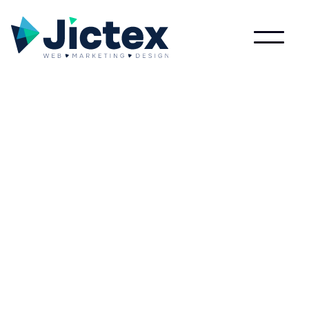
Wat is Warme?
Lees meer over Warme