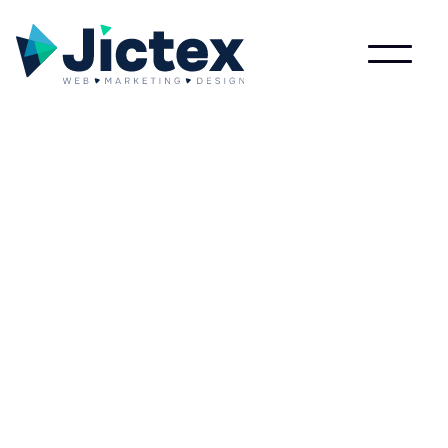
Wat is Webbrowser?
Lees meer over Webbrowser