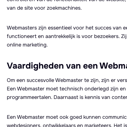
van de site voor zoekmachines.
Webmasters zijn essentieel voor het succes van ee
functioneert en aantrekkelijk is voor bezoekers.
online marketing.
Vaardigheden van een Webm
Om een succesvolle Webmaster te zijn, zijn er ver
Een Webmaster moet technisch onderlegd zijn en 
programmeertalen. Daarnaast is kennis van cont
Een Webmaster moet ook goed kunnen communice
webdesigners, ontwikkelaars en marketeers. Het is