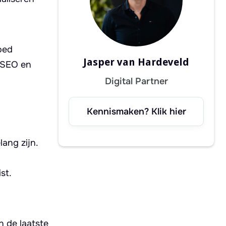
oed
Jasper van Hardeveld
, SEO en
Digital Partner
Kennismaken? Klik hier
ang zijn.
st.
n de laatste