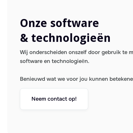
Onze software
& technologieën
Wij onderscheiden onszelf door gebruik te 
software en technologieën.
Benieuwd wat we voor jou kunnen beteken
Neem contact op!