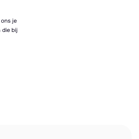
 ons je
die bij