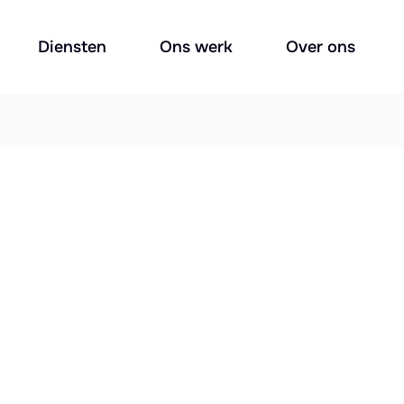
Diensten
Ons werk
Over ons
er?