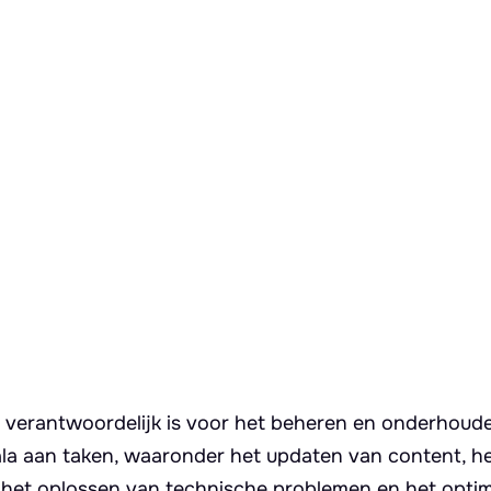
 verantwoordelijk is voor het beheren en onderhoud
la aan taken, waaronder het updaten van content, h
, het oplossen van technische problemen en het optim