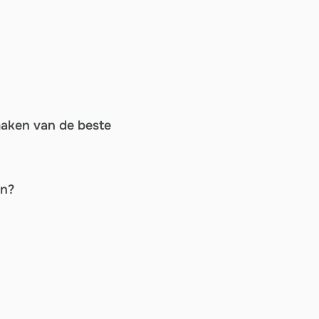
maken van de beste
en?