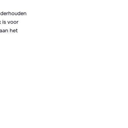
onderhouden
 is voor
 aan het