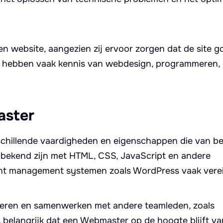
n website, aangezien zij ervoor zorgen dat de site g
 Zij hebben vaak kennis van webdesign, programmeren
aster
schillende vaardigheden en eigenschappen die van bel
bekend zijn met HTML, CSS, JavaScript en andere
ent management systemen zoals WordPress vaak verei
ren en samenwerken met andere teamleden, zoals
 belangrijk dat een Webmaster op de hoogte blijft va