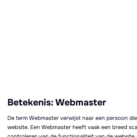
Lees meer over Webmaster
Betekenis: Webmaster
De term Webmaster verwijst naar een persoon die
website. Een Webmaster heeft vaak een breed sca
controleren van de functionaliteit van de website