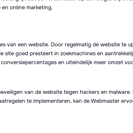
 en online marketing.
ces van een website. Door regelmatig de website te 
e site goed presteert in zoekmachines en aantrekkelij
e conversiepercentages en uiteindelijk meer omzet vo
beveiligen van de website tegen hackers en malware.
maatregelen te implementeren, kan de Webmaster erv