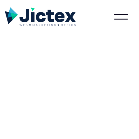
Wat is Webpagina?
Lees meer over Webpagina