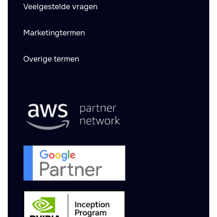
Veelgestelde vragen
Marketingtermen
Overige termen