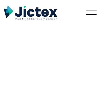
Wat is Windows
Microsoft?
Lees meer over Windows Microsoft