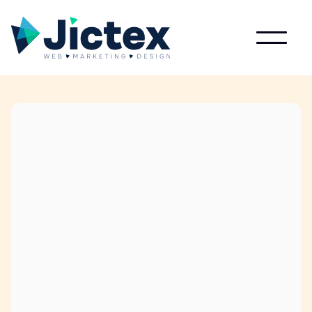
Innovatie
Ontwikkeling
A.I