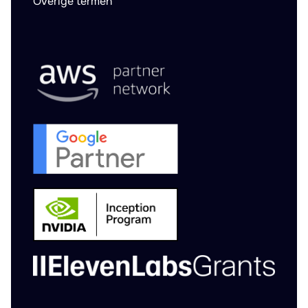
Overige termen