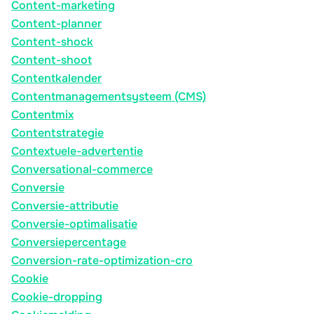
Content-marketing
Content-planner
Content-shock
Content-shoot
Contentkalender
Contentmanagementsysteem (CMS)
Contentmix
Contentstrategie
Contextuele-advertentie
Conversational-commerce
Conversie
Conversie-attributie
Conversie-optimalisatie
Conversiepercentage
Conversion-rate-optimization-cro
Cookie
Cookie-dropping