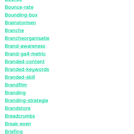
Bounce-rate
Bounding-box
Brainstormen
Branche
Brancheorganisatie
Brand-awareness
Brand-ga4-metric
Branded-content
Branded-keywords
Branded-skill
Brandfilm
Branding
Branding-strategie
Brandstore
Breadcrumbs
Break-even
Briefing