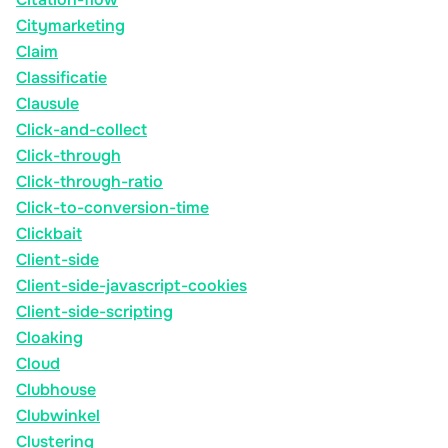
Citymarketing
Claim
Classificatie
Clausule
Click-and-collect
Click-through
Click-through-ratio
Click-to-conversion-time
Clickbait
Client-side
Client-side-javascript-cookies
Client-side-scripting
Cloaking
Cloud
Clubhouse
Clubwinkel
Clustering