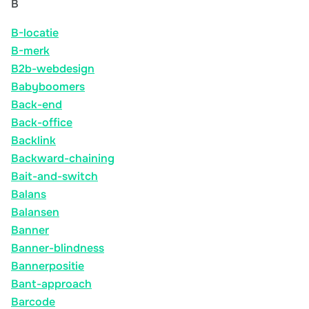
B
B-locatie
B-merk
B2b-webdesign
Babyboomers
Back-end
Back-office
Backlink
Backward-chaining
Bait-and-switch
Balans
Balansen
Banner
Banner-blindness
Bannerpositie
Bant-approach
Barcode