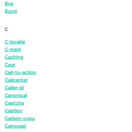
Bva
Byod
C
C-locatie
C-merk
Caching
Cagr
Call-to-action
Callcenter
Caller-id
Canonical
Captcha
Caption
Carbon-copy
Carrousel