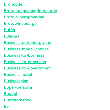
Broncode
Bruto-toegevoegde-waarde
Bruto-vloeroppervlak
Brutowinstmarge
Buffer
Bulk-mail
Business-continuity-plan
Business-model-canvas
Business-to-business
Business-to-consumer
Business-to-government
Businessmodel
Businessplan
Buyer-persona
Buyout
Buzzmarketing
Bv