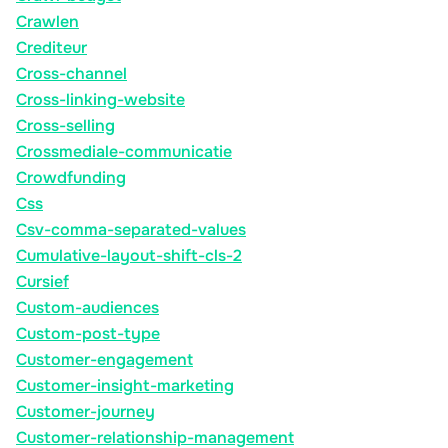
Crawlen
Crediteur
Cross-channel
Cross-linking-website
Cross-selling
Crossmediale-communicatie
Crowdfunding
Css
Csv-comma-separated-values
Cumulative-layout-shift-cls-2
Cursief
Custom-audiences
Custom-post-type
Customer-engagement
Customer-insight-marketing
Customer-journey
Customer-relationship-management