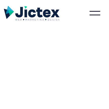
Lees meer over Intellectueel eigendom