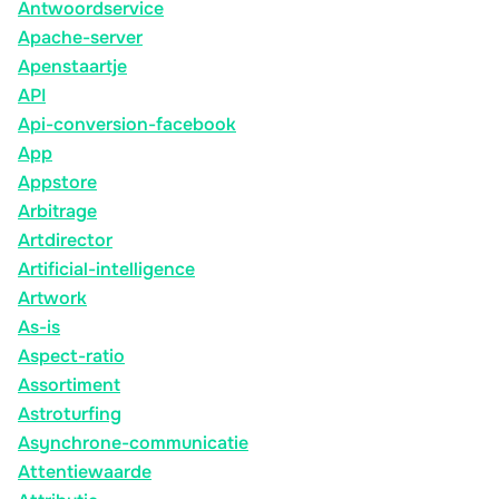
Antwoordservice
Apache-server
Apenstaartje
API
Api-conversion-facebook
App
Appstore
Arbitrage
Artdirector
Artificial-intelligence
Artwork
As-is
Aspect-ratio
Assortiment
Astroturfing
Asynchrone-communicatie
Attentiewaarde