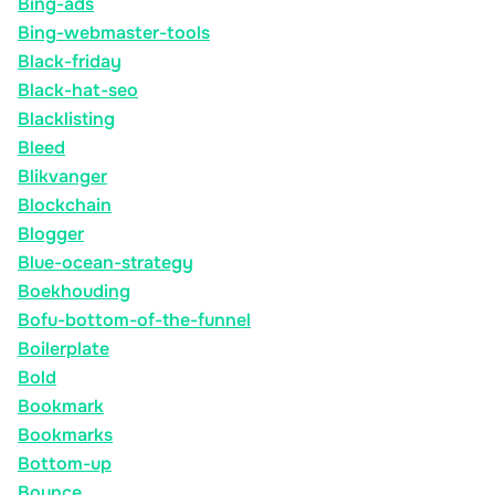
Bing-ads
Bing-webmaster-tools
Black-friday
Black-hat-seo
Blacklisting
Bleed
Blikvanger
Blockchain
Blogger
Blue-ocean-strategy
Boekhouding
Bofu-bottom-of-the-funnel
Boilerplate
Bold
Bookmark
Bookmarks
Bottom-up
Bounce