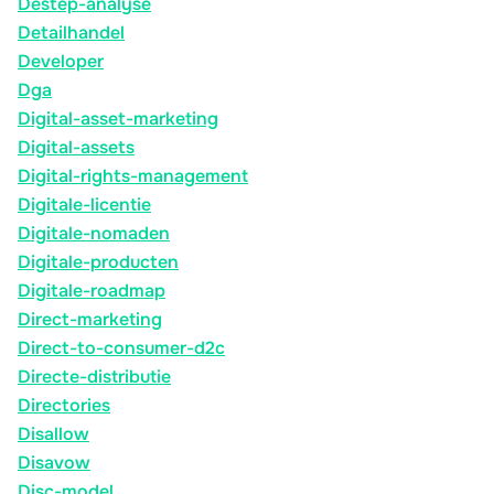
Destep-analyse
Detailhandel
Developer
Dga
Digital-asset-marketing
Digital-assets
Digital-rights-management
Digitale-licentie
Digitale-nomaden
Digitale-producten
Digitale-roadmap
Direct-marketing
Direct-to-consumer-d2c
Directe-distributie
Directories
Disallow
Disavow
Disc-model