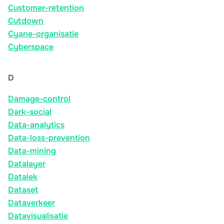
Customer-retention
Cutdown
Cyane-organisatie
Cyberspace
D
Damage-control
Dark-social
Data-analytics
Data-loss-prevention
Data-mining
Datalayer
Datalek
Dataset
Dataverkeer
Datavisualisatie