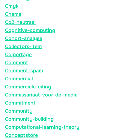
Cmyk
Cname
Co2-neutraal
Cognitive-computing
Cohort-analyse
Collectors-item
Colportage
Comment
Comment-spam
Commercial
Commerciele-uiting
Commissariaat-voor-de-media
Commitment
Community
Community-building
Computational-learning-theory
Conceptstore