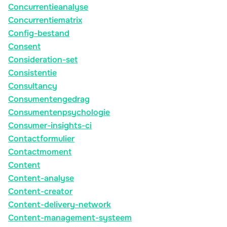
Concurrentieanalyse
Concurrentiematrix
Config-bestand
Consent
Consideration-set
Consistentie
Consultancy
Consumentengedrag
Consumentenpsychologie
Consumer-insights-ci
Contactformulier
Contactmoment
Content
Content-analyse
Content-creator
Content-delivery-network
Content-management-systeem