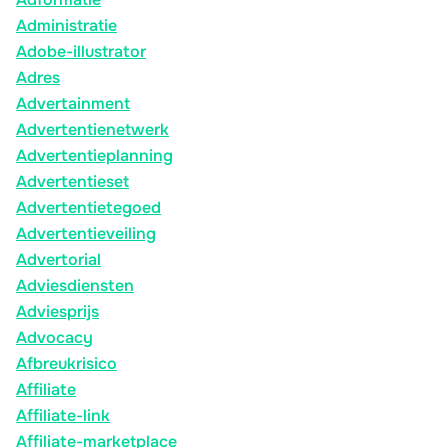
Administratie
Adobe-illustrator
Adres
Advertainment
Advertentienetwerk
Advertentieplanning
Advertentieset
Advertentietegoed
Advertentieveiling
Advertorial
Adviesdiensten
Adviesprijs
Advocacy
Afbreukrisico
Affiliate
Affiliate-link
Affiliate-marketplace