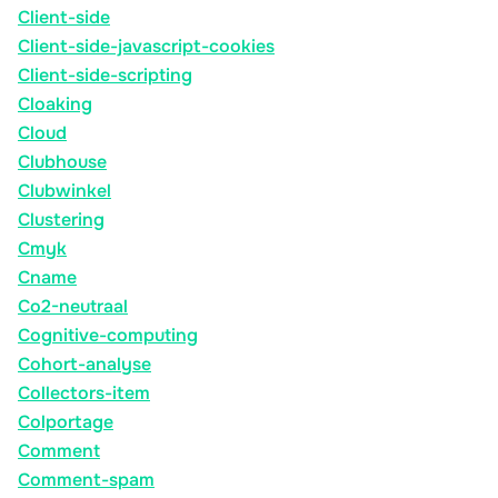
Client-side
Client-side-javascript-cookies
Client-side-scripting
Cloaking
Cloud
Clubhouse
Clubwinkel
Clustering
Cmyk
Cname
Co2-neutraal
Cognitive-computing
Cohort-analyse
Collectors-item
Colportage
Comment
Comment-spam