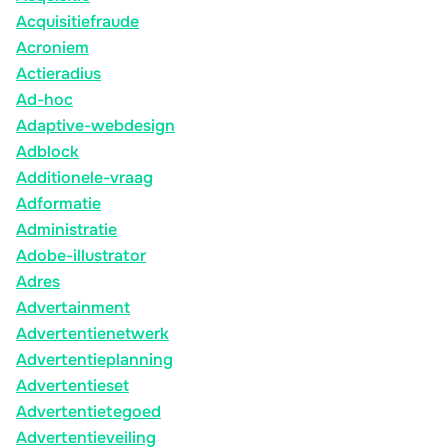
Acquisitiefraude
Acroniem
Actieradius
Ad-hoc
Adaptive-webdesign
Adblock
Additionele-vraag
Adformatie
Administratie
Adobe-illustrator
Adres
Advertainment
Advertentienetwerk
Advertentieplanning
Advertentieset
Advertentietegoed
Advertentieveiling