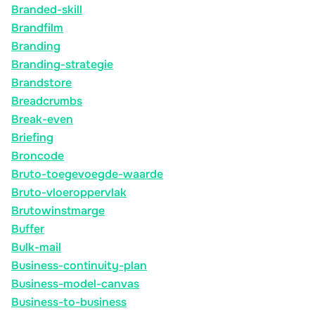
Branded-skill
Brandfilm
Branding
Branding-strategie
Brandstore
Breadcrumbs
Break-even
Briefing
Broncode
Bruto-toegevoegde-waarde
Bruto-vloeroppervlak
Brutowinstmarge
Buffer
Bulk-mail
Business-continuity-plan
Business-model-canvas
Business-to-business