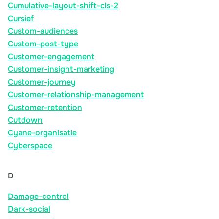
Cumulative-layout-shift-cls-2
Cursief
Custom-audiences
Custom-post-type
Customer-engagement
Customer-insight-marketing
Customer-journey
Customer-relationship-management
Customer-retention
Cutdown
Cyane-organisatie
Cyberspace
D
Damage-control
Dark-social