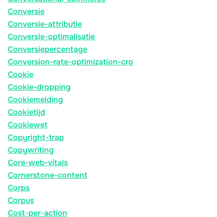
Conversie
Conversie-attributie
Conversie-optimalisatie
Conversiepercentage
Conversion-rate-optimization-cro
Cookie
Cookie-dropping
Cookiemelding
Cookietijd
Cookiewet
Copyright-trap
Copywriting
Core-web-vitals
Cornerstone-content
Corps
Corpus
Cost-per-action