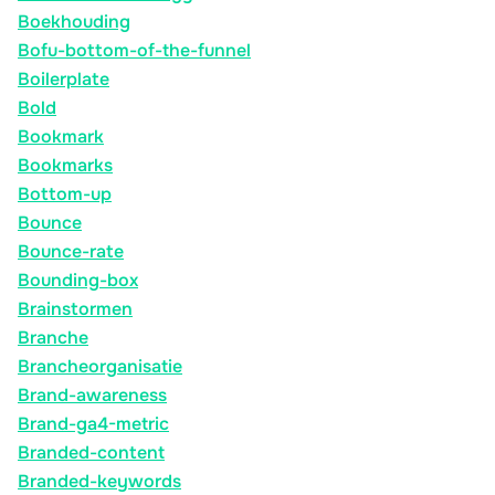
Boekhouding
Bofu-bottom-of-the-funnel
Boilerplate
Bold
Bookmark
Bookmarks
Bottom-up
Bounce
Bounce-rate
Bounding-box
Brainstormen
Branche
Brancheorganisatie
Brand-awareness
Brand-ga4-metric
Branded-content
Branded-keywords