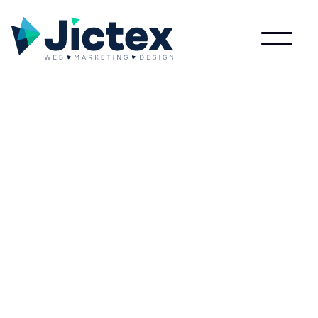
Lees meer over Besloten vennootschap