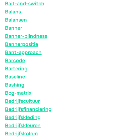
Bait-and-switch
Balans
Balansen
Banner
Banner-blindness
Bannerpositie
Bant-approach
Barcode
Bartering
Baseline
Bashing
Bcg-matrix
Bedrijfscultuur
Bedrijfsfinanciering
Bedrijfskleding
Bedrijfskleuren
Bedrijfskolom