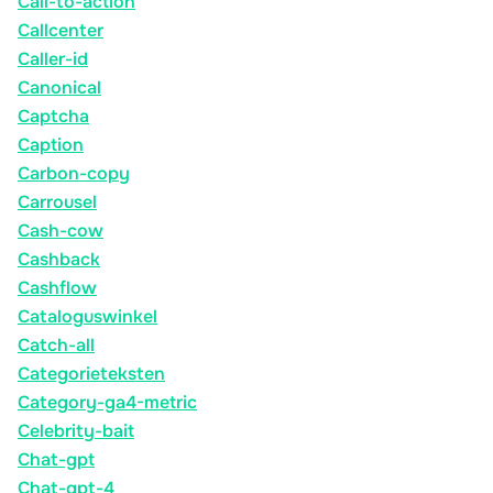
Call-to-action
Callcenter
Caller-id
Canonical
Captcha
Caption
Carbon-copy
Carrousel
Cash-cow
Cashback
Cashflow
Cataloguswinkel
Catch-all
Categorieteksten
Category-ga4-metric
Celebrity-bait
Chat-gpt
Chat-gpt-4