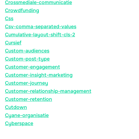
Crossmediale-communicatie
Crowdfunding
Css
Csv-comma-separated-values
Cumulative-layout-shift-cls-2
Cursief
Custom-audiences
Custom-post-type
Customer-engagement
Customer-insight-marketing
Customer-journey
Customer-relationship-management
Customer-retention
Cutdown
Cyane-organisatie
Cyberspace