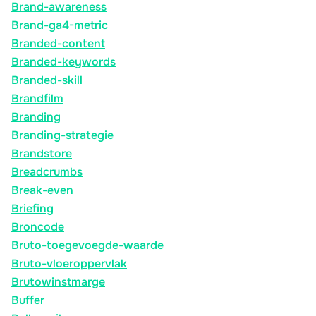
Brand-awareness
Brand-ga4-metric
Branded-content
Branded-keywords
Branded-skill
Brandfilm
Branding
Branding-strategie
Brandstore
Breadcrumbs
Break-even
Briefing
Broncode
Bruto-toegevoegde-waarde
Bruto-vloeroppervlak
Brutowinstmarge
Buffer