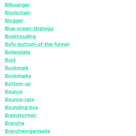
Blikvanger
Blockchain
Blogger
Blue-ocean-strategy
Boekhouding
Bofu-bottom-of-the-funnel
Boilerplate
Bold
Bookmark
Bookmarks
Bottom-up
Bounce
Bounce-rate
Bounding-box
Brainstormen
Branche
Brancheorganisatie