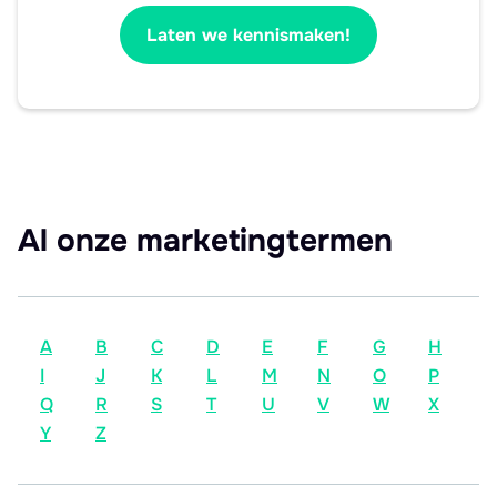
Laten we kennismaken!
Al onze marketingtermen
A
B
C
D
E
F
G
H
I
J
K
L
M
N
O
P
Q
R
S
T
U
V
W
X
Y
Z