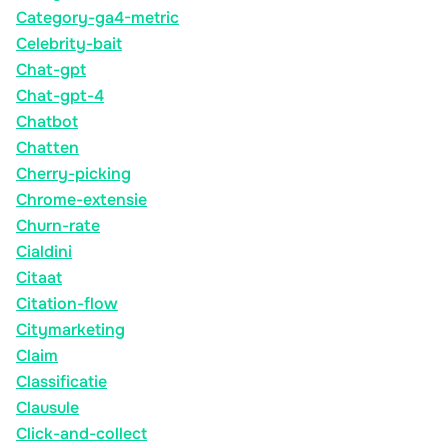
Category-ga4-metric
Celebrity-bait
Chat-gpt
Chat-gpt-4
Chatbot
Chatten
Cherry-picking
Chrome-extensie
Churn-rate
Cialdini
Citaat
Citation-flow
Citymarketing
Claim
Classificatie
Clausule
Click-and-collect