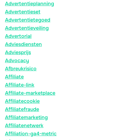
Advertentieplanning
Advertentieset
Advertentietegoed
Advertentieveiling
Advertorial
Adviesdiensten
Adviesprijs
Advocacy
Afbreukrisico
Affiliate
Affiliate-link
Affiliate-marketplace
Affiliatecookie
Affiliatefraude
Affiliatemarketing
Affiliatenetwerk
Affiliation-ga4-metric