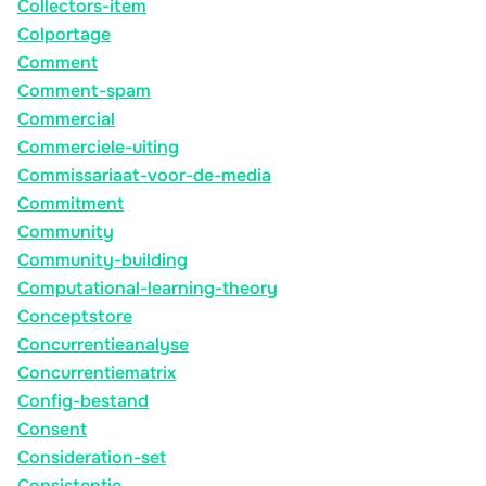
Collectors-item
Colportage
Comment
Comment-spam
Commercial
Commerciele-uiting
Commissariaat-voor-de-media
Commitment
Community
Community-building
Computational-learning-theory
Conceptstore
Concurrentieanalyse
Concurrentiematrix
Config-bestand
Consent
Consideration-set
Consistentie