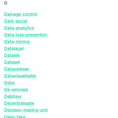
D
Damage-control
Dark-social
Data-analytics
Data-loss-prevention
Data-mining
Datalayer
Datalek
Dataset
Dataverkeer
Datavisualisatie
Ddos
De-xennials
Debiteur
Decentralisatie
Decision-making-unit
Deep-fake