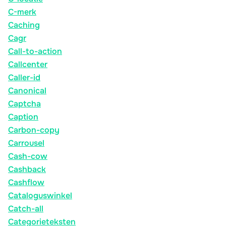
C-merk
Caching
Cagr
Call-to-action
Callcenter
Caller-id
Canonical
Captcha
Caption
Carbon-copy
Carrousel
Cash-cow
Cashback
Cashflow
Cataloguswinkel
Catch-all
Categorieteksten