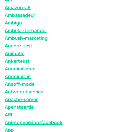
Amazon-a9
Ambassadeur
Ambigu
Ambulante-handel
Ambush-marketing
Anchor-test
Animatie
Ankertekst
Anonimiseren
Anonimiteit
Ansoff-model
Antwoordservice
Apache-server
Apenstaartje
API
Api-conversion-facebook
App