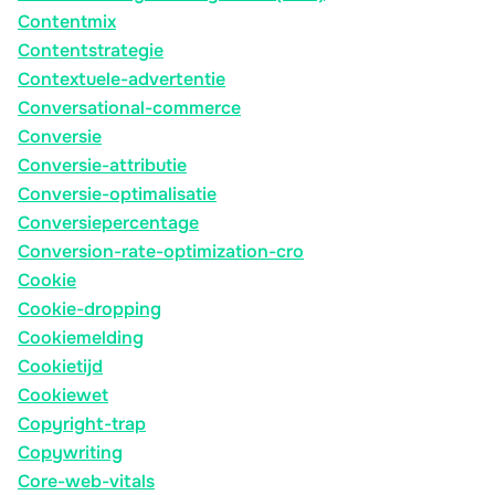
Contentmix
Contentstrategie
Contextuele-advertentie
Conversational-commerce
Conversie
Conversie-attributie
Conversie-optimalisatie
Conversiepercentage
Conversion-rate-optimization-cro
Cookie
Cookie-dropping
Cookiemelding
Cookietijd
Cookiewet
Copyright-trap
Copywriting
Core-web-vitals