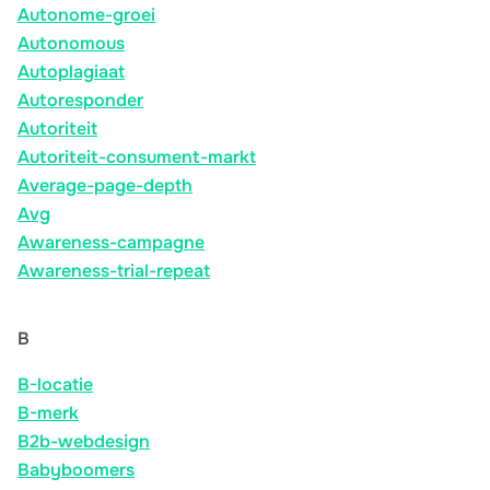
Autonome-groei
Autonomous
Autoplagiaat
Autoresponder
Autoriteit
Autoriteit-consument-markt
Average-page-depth
Avg
Awareness-campagne
Awareness-trial-repeat
B
B-locatie
B-merk
B2b-webdesign
Babyboomers