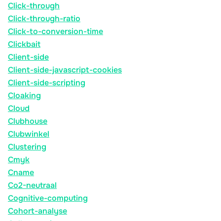
Click-through
Click-through-ratio
Click-to-conversion-time
Clickbait
Client-side
Client-side-javascript-cookies
Client-side-scripting
Cloaking
Cloud
Clubhouse
Clubwinkel
Clustering
Cmyk
Cname
Co2-neutraal
Cognitive-computing
Cohort-analyse