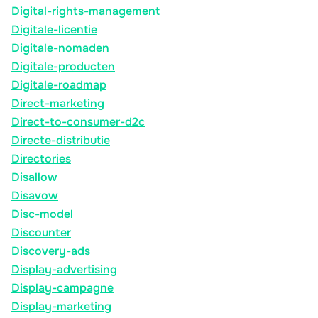
Digital-rights-management
Digitale-licentie
Digitale-nomaden
Digitale-producten
Digitale-roadmap
Direct-marketing
Direct-to-consumer-d2c
Directe-distributie
Directories
Disallow
Disavow
Disc-model
Discounter
Discovery-ads
Display-advertising
Display-campagne
Display-marketing