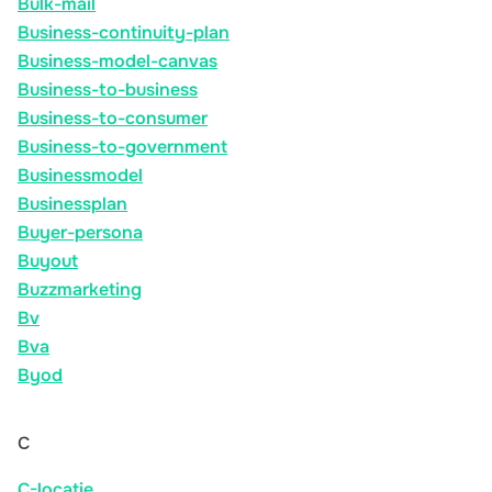
Bulk-mail
Business-continuity-plan
Business-model-canvas
Business-to-business
Business-to-consumer
Business-to-government
Businessmodel
Businessplan
Buyer-persona
Buyout
Buzzmarketing
Bv
Bva
Byod
C
C-locatie