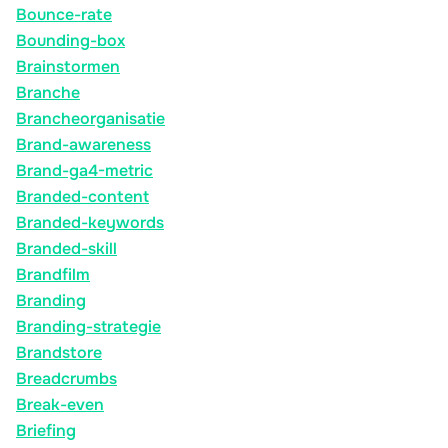
Bounce-rate
Bounding-box
Brainstormen
Branche
Brancheorganisatie
Brand-awareness
Brand-ga4-metric
Branded-content
Branded-keywords
Branded-skill
Brandfilm
Branding
Branding-strategie
Brandstore
Breadcrumbs
Break-even
Briefing