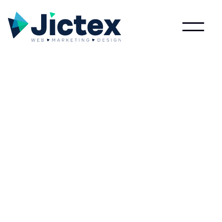
Lees meer over Product markup