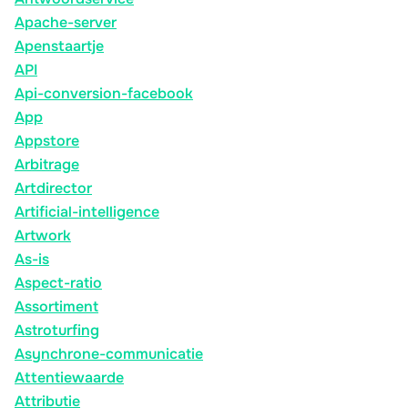
Apache-server
Apenstaartje
API
Api-conversion-facebook
App
Appstore
Arbitrage
Artdirector
Artificial-intelligence
Artwork
As-is
Aspect-ratio
Assortiment
Astroturfing
Asynchrone-communicatie
Attentiewaarde
Attributie