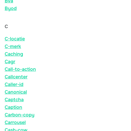
Bva
Byod
C
C-locatie
C-merk
Caching
Cagr
Call-to-action
Callcenter
Caller-id
Canonical
Captcha
Caption
Carbon-copy
Carrousel
Cash-cow