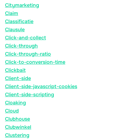
Citymarketing
Claim
Classificatie
Clausule
Click-and-collect
Click-through
Click-through-ratio
Click-to-conversion-time
Clickbait
Client-side
Client-side-javascript-cookies
Client-side-scripting
Cloaking
Cloud
Clubhouse
Clubwinkel
Clustering