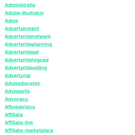
Administratie
Adobe-illustrator
Adres
Advertainment
Advertentienetwerk
Advertentieplanning
Advertentieset
Advertentietegoed
Advertentieveiling
Advertorial
Adviesdiensten
Adviesprijs
Advocacy
Afbreukrisico
Affiliate
Affiliate-link
Affiliate-marketplace