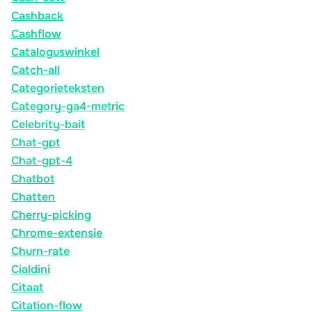
Cashback
Cashflow
Cataloguswinkel
Catch-all
Categorieteksten
Category-ga4-metric
Celebrity-bait
Chat-gpt
Chat-gpt-4
Chatbot
Chatten
Cherry-picking
Chrome-extensie
Churn-rate
Cialdini
Citaat
Citation-flow