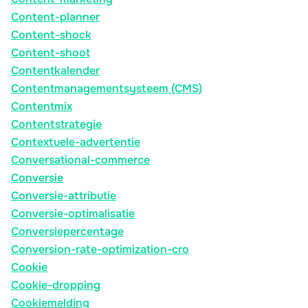
Content-planner
Content-shock
Content-shoot
Contentkalender
Contentmanagementsysteem (CMS)
Contentmix
Contentstrategie
Contextuele-advertentie
Conversational-commerce
Conversie
Conversie-attributie
Conversie-optimalisatie
Conversiepercentage
Conversion-rate-optimization-cro
Cookie
Cookie-dropping
Cookiemelding