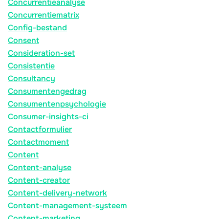
Concurrentieanalyse
Concurrentiematrix
Config-bestand
Consent
Consideration-set
Consistentie
Consultancy
Consumentengedrag
Consumentenpsychologie
Consumer-insights-ci
Contactformulier
Contactmoment
Content
Content-analyse
Content-creator
Content-delivery-network
Content-management-systeem
Content-marketing