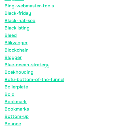
Bing-webmaster-tools
Black-friday
Black-hat-seo
Blacklisting
Bleed
Blikvanger
Blockchain
Blogger
Blue-ocean-strategy
Boekhouding
Bofu-bottom-of-the-funnel
Boilerplate
Bold
Bookmark
Bookmarks
Bottom-up
Bounce