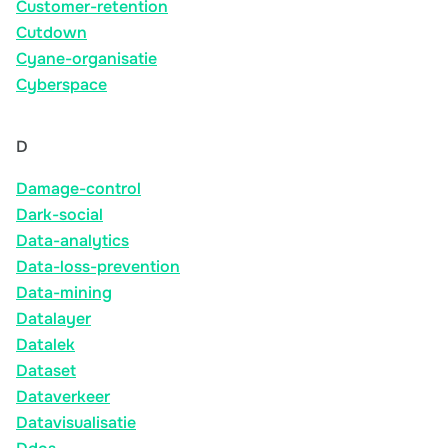
Customer-retention
Cutdown
Cyane-organisatie
Cyberspace
D
Damage-control
Dark-social
Data-analytics
Data-loss-prevention
Data-mining
Datalayer
Datalek
Dataset
Dataverkeer
Datavisualisatie