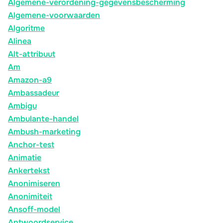
Algemene-verordening-gegevensbescherming
Algemene-voorwaarden
Algoritme
Alinea
Alt-attribuut
Am
Amazon-a9
Ambassadeur
Ambigu
Ambulante-handel
Ambush-marketing
Anchor-test
Animatie
Ankertekst
Anonimiseren
Anonimiteit
Ansoff-model
Antwoordservice