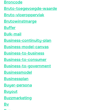
Broncode
Bruto-toegevoegde-waarde
Bruto-vloeroppervlak
Brutowinstmarge
Buffer
Bulk-mail
Business-continuity-plan
Business-model-canvas
Business-to-business
Business-to-consumer
Business-to-government
Businessmodel
Businessplan
Buyer-persona
Buyout
Buzzmarketing
Bv