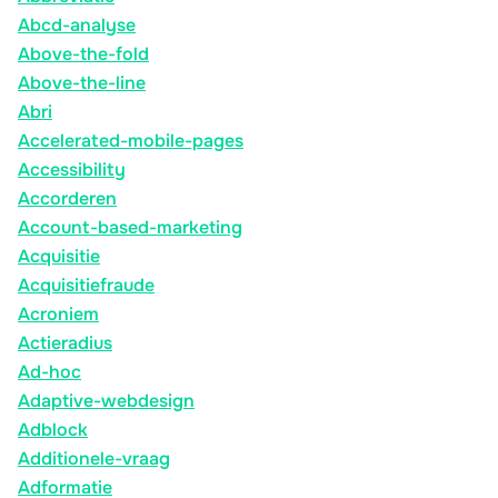
Abcd-analyse
Above-the-fold
Above-the-line
Abri
Accelerated-mobile-pages
Accessibility
Accorderen
Account-based-marketing
Acquisitie
Acquisitiefraude
Acroniem
Actieradius
Ad-hoc
Adaptive-webdesign
Adblock
Additionele-vraag
Adformatie