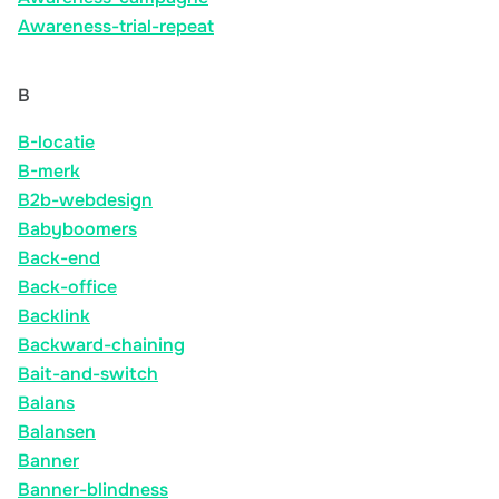
Awareness-trial-repeat
B
B-locatie
B-merk
B2b-webdesign
Babyboomers
Back-end
Back-office
Backlink
Backward-chaining
Bait-and-switch
Balans
Balansen
Banner
Banner-blindness