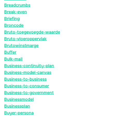
Breadcrumbs
Break-even
Briefing
Broncode
Bruto-toegevoegde-waarde
Bruto-vloeroppervlak
Brutowinstmarge
Buffer
Bulk-mail
Business-continuity-plan
Business-model-canvas
Business-to-business
Business-to-consumer
Business-to-government
Businessmodel
Businessplan
Buyer-persona