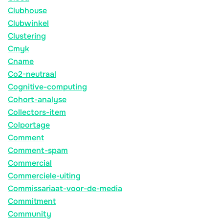
Clubhouse
Clubwinkel
Clustering
Cmyk
Cname
Co2-neutraal
Cognitive-computing
Cohort-analyse
Collectors-item
Colportage
Comment
Comment-spam
Commercial
Commerciele-uiting
Commissariaat-voor-de-media
Commitment
Community