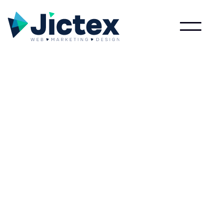
Lees meer over Voice search