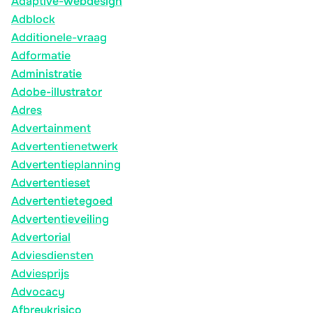
Adaptive-webdesign
Adblock
Additionele-vraag
Adformatie
Administratie
Adobe-illustrator
Adres
Advertainment
Advertentienetwerk
Advertentieplanning
Advertentieset
Advertentietegoed
Advertentieveiling
Advertorial
Adviesdiensten
Adviesprijs
Advocacy
Afbreukrisico