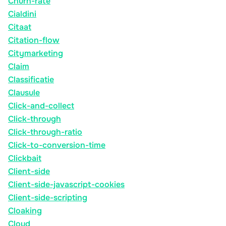
Churn-rate
Cialdini
Citaat
Citation-flow
Citymarketing
Claim
Classificatie
Clausule
Click-and-collect
Click-through
Click-through-ratio
Click-to-conversion-time
Clickbait
Client-side
Client-side-javascript-cookies
Client-side-scripting
Cloaking
Cloud