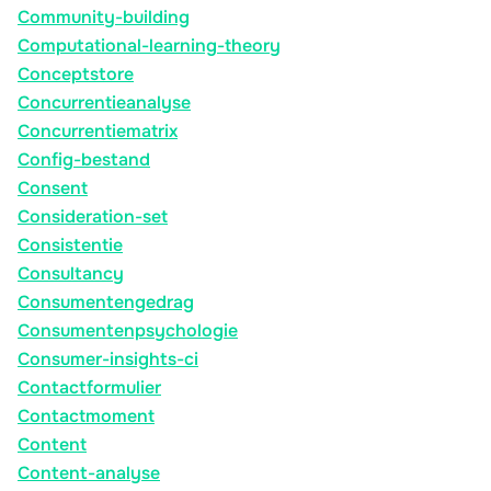
Community-building
Computational-learning-theory
Conceptstore
Concurrentieanalyse
Concurrentiematrix
Config-bestand
Consent
Consideration-set
Consistentie
Consultancy
Consumentengedrag
Consumentenpsychologie
Consumer-insights-ci
Contactformulier
Contactmoment
Content
Content-analyse