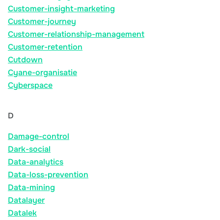
Customer-insight-marketing
Customer-journey
Customer-relationship-management
Customer-retention
Cutdown
Cyane-organisatie
Cyberspace
D
Damage-control
Dark-social
Data-analytics
Data-loss-prevention
Data-mining
Datalayer
Datalek