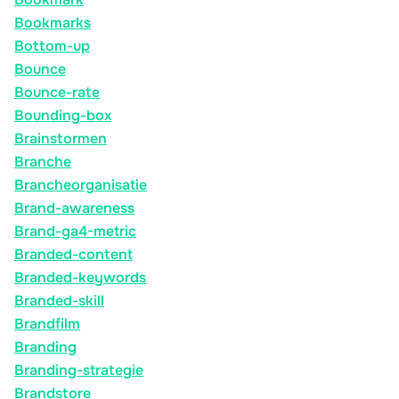
Bookmarks
Bottom-up
Bounce
Bounce-rate
Bounding-box
Brainstormen
Branche
Brancheorganisatie
Brand-awareness
Brand-ga4-metric
Branded-content
Branded-keywords
Branded-skill
Brandfilm
Branding
Branding-strategie
Brandstore