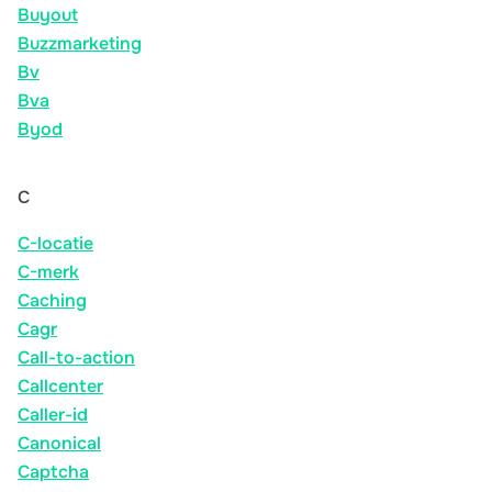
Buyout
Buzzmarketing
Bv
Bva
Byod
C
C-locatie
C-merk
Caching
Cagr
Call-to-action
Callcenter
Caller-id
Canonical
Captcha