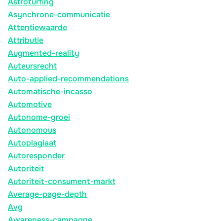
Astroturfing
Asynchrone-communicatie
Attentiewaarde
Attributie
Augmented-reality
Auteursrecht
Auto-applied-recommendations
Automatische-incasso
Automotive
Autonome-groei
Autonomous
Autoplagiaat
Autoresponder
Autoriteit
Autoriteit-consument-markt
Average-page-depth
Avg
Awareness-campagne