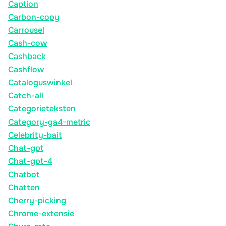
Caption
Carbon-copy
Carrousel
Cash-cow
Cashback
Cashflow
Cataloguswinkel
Catch-all
Categorieteksten
Category-ga4-metric
Celebrity-bait
Chat-gpt
Chat-gpt-4
Chatbot
Chatten
Cherry-picking
Chrome-extensie