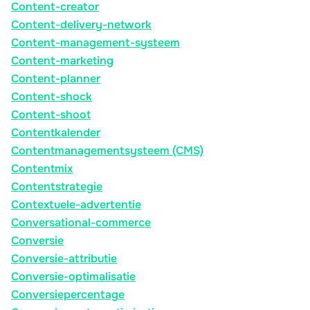
Content-creator
Content-delivery-network
Content-management-systeem
Content-marketing
Content-planner
Content-shock
Content-shoot
Contentkalender
Contentmanagementsysteem (CMS)
Contentmix
Contentstrategie
Contextuele-advertentie
Conversational-commerce
Conversie
Conversie-attributie
Conversie-optimalisatie
Conversiepercentage