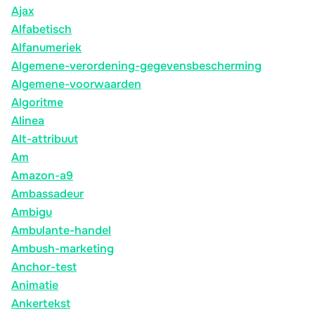
Ajax
Alfabetisch
Alfanumeriek
Algemene-verordening-gegevensbescherming
Algemene-voorwaarden
Algoritme
Alinea
Alt-attribuut
Am
Amazon-a9
Ambassadeur
Ambigu
Ambulante-handel
Ambush-marketing
Anchor-test
Animatie
Ankertekst