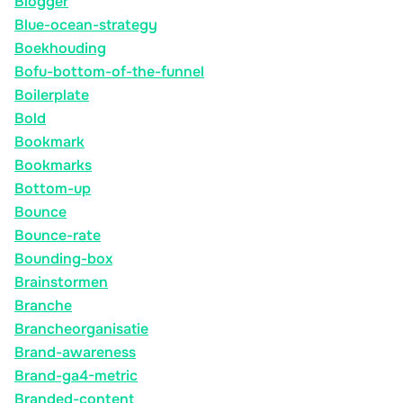
Blogger
Blue-ocean-strategy
Boekhouding
Bofu-bottom-of-the-funnel
Boilerplate
Bold
Bookmark
Bookmarks
Bottom-up
Bounce
Bounce-rate
Bounding-box
Brainstormen
Branche
Brancheorganisatie
Brand-awareness
Brand-ga4-metric
Branded-content