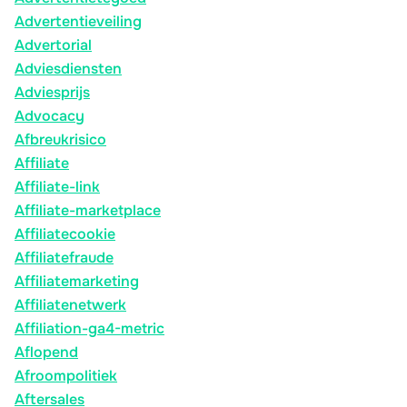
Advertentieveiling
Advertorial
Adviesdiensten
Adviesprijs
Advocacy
Afbreukrisico
Affiliate
Affiliate-link
Affiliate-marketplace
Affiliatecookie
Affiliatefraude
Affiliatemarketing
Affiliatenetwerk
Affiliation-ga4-metric
Aflopend
Afroompolitiek
Aftersales