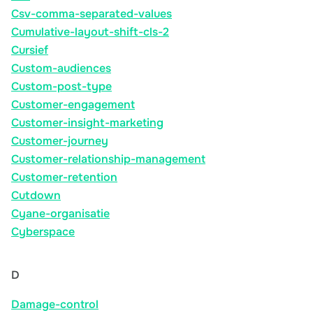
Csv-comma-separated-values
Cumulative-layout-shift-cls-2
Cursief
Custom-audiences
Custom-post-type
Customer-engagement
Customer-insight-marketing
Customer-journey
Customer-relationship-management
Customer-retention
Cutdown
Cyane-organisatie
Cyberspace
D
Damage-control