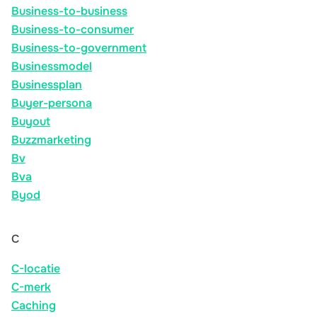
Business-to-business
Business-to-consumer
Business-to-government
Businessmodel
Businessplan
Buyer-persona
Buyout
Buzzmarketing
Bv
Bva
Byod
C
C-locatie
C-merk
Caching