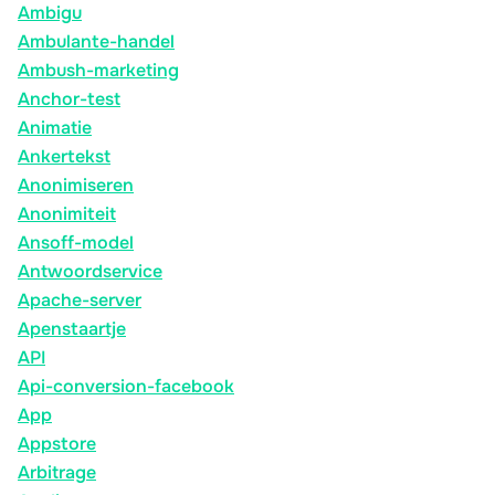
Ambigu
Ambulante-handel
Ambush-marketing
Anchor-test
Animatie
Ankertekst
Anonimiseren
Anonimiteit
Ansoff-model
Antwoordservice
Apache-server
Apenstaartje
API
Api-conversion-facebook
App
Appstore
Arbitrage