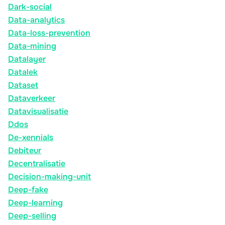
Dark-social
Data-analytics
Data-loss-prevention
Data-mining
Datalayer
Datalek
Dataset
Dataverkeer
Datavisualisatie
Ddos
De-xennials
Debiteur
Decentralisatie
Decision-making-unit
Deep-fake
Deep-learning
Deep-selling