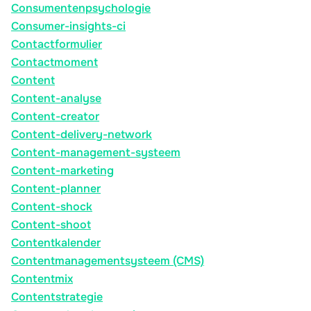
Consumentenpsychologie
Consumer-insights-ci
Contactformulier
Contactmoment
Content
Content-analyse
Content-creator
Content-delivery-network
Content-management-systeem
Content-marketing
Content-planner
Content-shock
Content-shoot
Contentkalender
Contentmanagementsysteem (CMS)
Contentmix
Contentstrategie