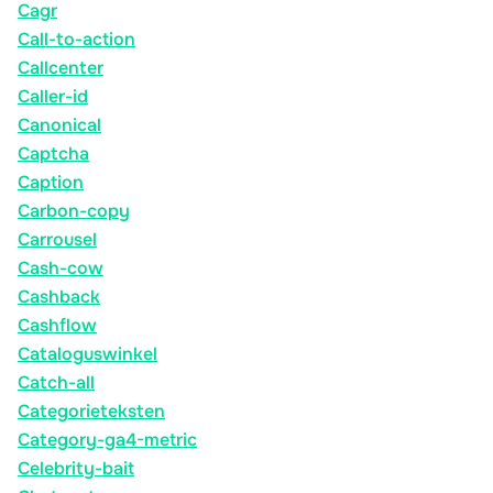
Cagr
Call-to-action
Callcenter
Caller-id
Canonical
Captcha
Caption
Carbon-copy
Carrousel
Cash-cow
Cashback
Cashflow
Cataloguswinkel
Catch-all
Categorieteksten
Category-ga4-metric
Celebrity-bait