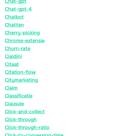
Chat-gpt
Chat-gpt-4
Chatbot
Chatten
Cherry-picking
Chrome-extensie
Churn-rate
Cialdini
Citaat
Citation-flow
Citymarketing
Claim
Classificatie
Clausule
Click-and-collect
Click-through
Click-through-ratio
Click-to-conversion-time