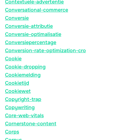
Contextuele-advertentie
Conversational-commerce
Conversie
Conversie-attributie
Conversie-optimalisatie
Conversiepercentage
Conversion-rate-optimization-cro
Cookie
Cookie-dropping
Cookiemelding
Cookietijd
Cookiewet
Copyright-trap
Copywriting
Core-web-vitals
Cornerstone-content
Corps
Corpus