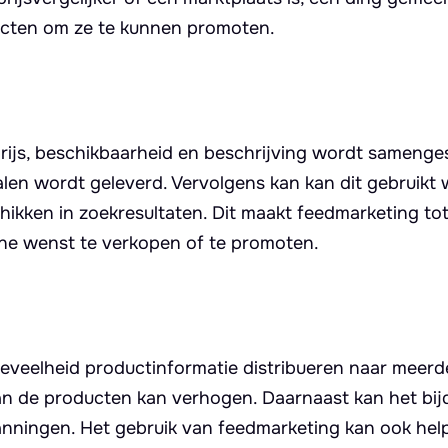
ucten om ze te kunnen promoten.
rijs, beschikbaarheid en beschrijving wordt samenges
len wordt geleverd. Vervolgens kan kan dit gebruik
hikken in zoekresultaten. Dit maakt feedmarketing to
line wenst te verkopen of te promoten.
eveelheid productinformatie distribueren naar meerd
 van de producten kan verhogen. Daarnaast kan het bi
anningen. Het gebruik van feedmarketing kan ook help