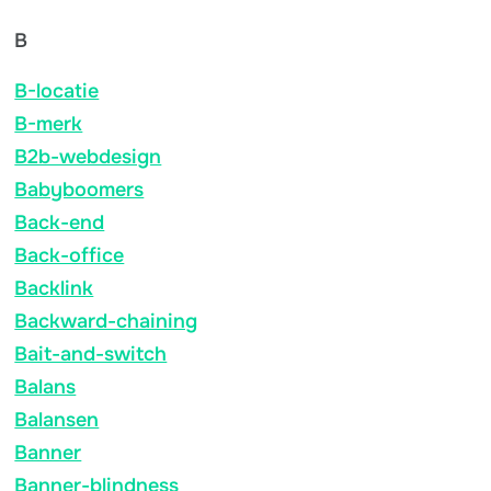
B
B-locatie
B-merk
B2b-webdesign
Babyboomers
Back-end
Back-office
Backlink
Backward-chaining
Bait-and-switch
Balans
Balansen
Banner
Banner-blindness