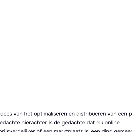
roces van het optimaliseren en distribueren van een 
edachte hierachter is de gedachte dat elk online
ijsvergelijker of een marktplaats is, een ding gemee