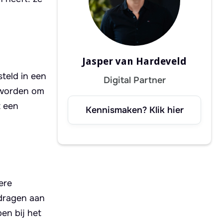
Jasper van Hardeveld
teld in een
Digital Partner
t worden om
t een
Kennismaken? Klik hier
ere
jdragen aan
en bij het