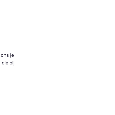
 ons je
die bij