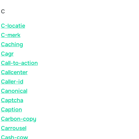
C
C-locatie
C-merk
Caching
Cagr
Call-to-action
Callcenter
Caller-id
Canonical
Captcha
Caption
Carbon-copy
Carrousel
Cash-cow