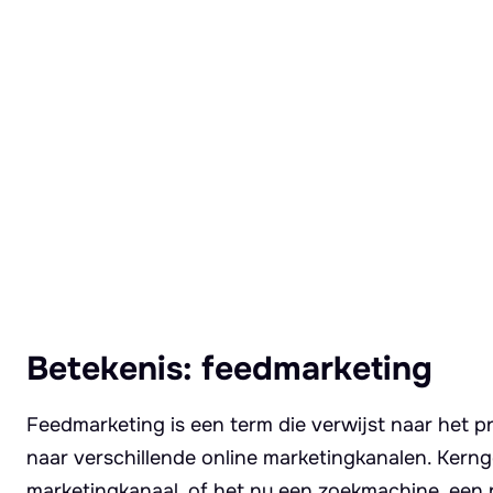
Lees meer over Feedmarketing
Betekenis: feedmarketing
Feedmarketing is een term die verwijst naar het p
naar verschillende online marketingkanalen. Kerng
marketingkanaal, of het nu een zoekmachine, een pr