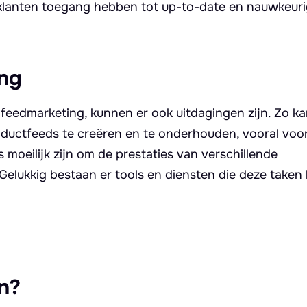
 klanten toegang hebben tot up-to-date en nauwkeur
ing
 feedmarketing, kunnen er ook uitdagingen zijn. Zo ka
oductfeeds te creëren en te onderhouden, vooral voo
moeilijk zijn om de prestaties van verschillende
 Gelukkig bestaan er tools en diensten die deze take
n?