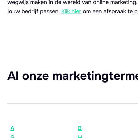
wegwijs maken in de wereld van online marketing
jouw bedrijf passen.
Klik hier
om een afspraak te p
Al onze marketingterm
A
B
G
H