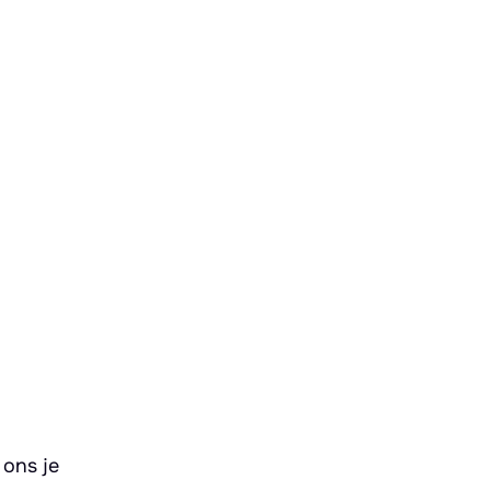
 ons je