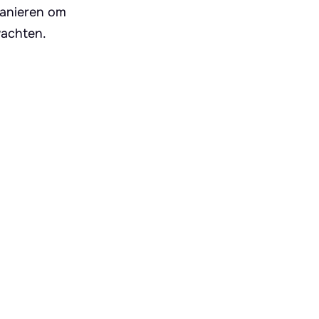
manieren om
wachten.