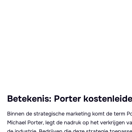
Lees meer over Porter kostenleiderschap
Betekenis: Porter kostenleid
Binnen de strategische marketing komt de term Po
Michael Porter, legt de nadruk op het verkrijgen 
de industrie. Bedrijven die deze strategie toepass