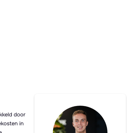
kkeld door
ekosten in
e