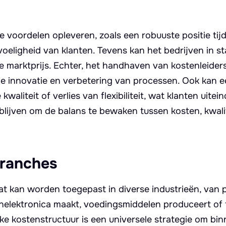
te voordelen opleveren, zoals een robuuste positie tij
oeligheid van klanten. Tevens kan het bedrijven in st
e marktprijs. Echter, het handhaven van kostenleider
 innovatie en verbetering van processen. Ook kan e
aliteit of verlies van flexibiliteit, wat klanten uitein
ijven om de balans te bewaken tussen kosten, kwali
branches
dat kan worden toegepast in diverse industrieën, van 
nelektronica maakt, voedingsmiddelen produceert of 
jke kostenstructuur is een universele strategie om bi