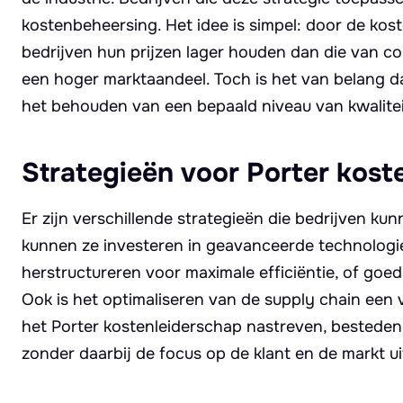
kostenbeheersing. Het idee is simpel: door de kost
bedrijven hun prijzen lager houden dan die van con
een hoger marktaandeel. Toch is het van belang 
het behouden van een bepaald niveau van kwaliteit
Strategieën voor Porter kost
Er zijn verschillende strategieën die bedrijven ku
kunnen ze investeren in geavanceerde technologie
herstructureren voor maximale efficiëntie, of goe
Ook is het optimaliseren van de supply chain een 
het Porter kostenleiderschap nastreven, bestede
zonder daarbij de focus op de klant en de markt ui