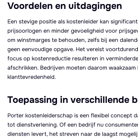
Voordelen en uitdagingen
Een stevige positie als kostenleider kan significan
prijsoorlogen en minder gevoeligheid voor prijsgev
om winstmarges te behouden, zelfs bij een dalend
geen eenvoudige opgave. Het vereist voortdurende
focus op kostenreductie resulteren in verminderde kw
afschrikken. Bedrijven moeten daarom waakzaam bl
klanttevredenheid.
Toepassing in verschillende 
Porter kostenleiderschap is een flexibel concept 
tot dienstverlening. Of een bedrijf nu consumente
diensten levert, het streven naar de laagst mogeli