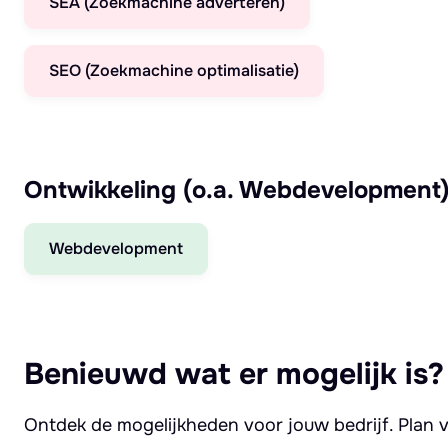
SEA (Zoekmachine adverteren)
SEO (Zoekmachine optimalisatie)
Ontwikkeling (o.a. Webdevelopment
Webdevelopment
Benieuwd wat er mogelijk is?
Ontdek de mogelijkheden voor jouw bedrijf. Plan v