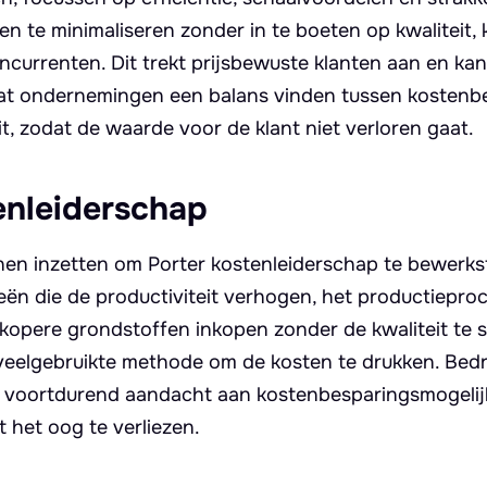
en te minimaliseren zonder in te boeten op kwaliteit,
currenten. Dit trekt prijsbewuste klanten aan en kan
dat ondernemingen een balans vinden tussen kostenb
, zodat de waarde voor de klant niet verloren gaat.
enleiderschap
nnen inzetten om Porter kostenleiderschap te bewerkst
ën die de productiviteit verhogen, het productiepro
dkopere grondstoffen inkopen zonder de kwaliteit te 
veelgebruikte methode om de kosten te drukken. Bedr
n voortdurend aandacht aan kostenbesparingsmogeli
t het oog te verliezen.