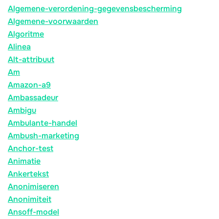
Algemene-verordening-gegevensbescherming
Algemene-voorwaarden
Algoritme
Alinea
Alt-attribuut
Am
Amazon-a9
Ambassadeur
Ambigu
Ambulante-handel
Ambush-marketing
Anchor-test
Animatie
Ankertekst
Anonimiseren
Anonimiteit
Ansoff-model