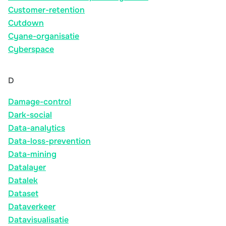
Customer-retention
Cutdown
Cyane-organisatie
Cyberspace
D
Damage-control
Dark-social
Data-analytics
Data-loss-prevention
Data-mining
Datalayer
Datalek
Dataset
Dataverkeer
Datavisualisatie