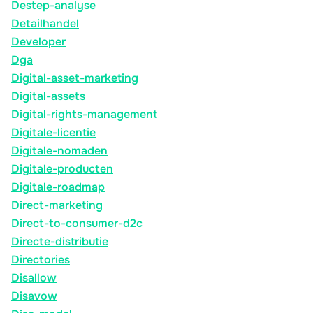
Destep-analyse
Detailhandel
Developer
Dga
Digital-asset-marketing
Digital-assets
Digital-rights-management
Digitale-licentie
Digitale-nomaden
Digitale-producten
Digitale-roadmap
Direct-marketing
Direct-to-consumer-d2c
Directe-distributie
Directories
Disallow
Disavow