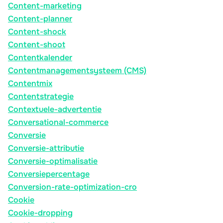
Content-marketing
Content-planner
Content-shock
Content-shoot
Contentkalender
Contentmanagementsysteem (CMS)
Contentmix
Contentstrategie
Contextuele-advertentie
Conversational-commerce
Conversie
Conversie-attributie
Conversie-optimalisatie
Conversiepercentage
Conversion-rate-optimization-cro
Cookie
Cookie-dropping