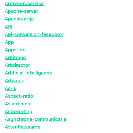
Antwoordservice
Apache-server
Apenstaartje
API
Api-conversion-facebook
App
Appstore
Arbitrage
Artdirector
Artificial-intelligence
Artwork
As-is
Aspect-ratio
Assortiment
Astroturfing
Asynchrone-communicatie
Attentiewaarde