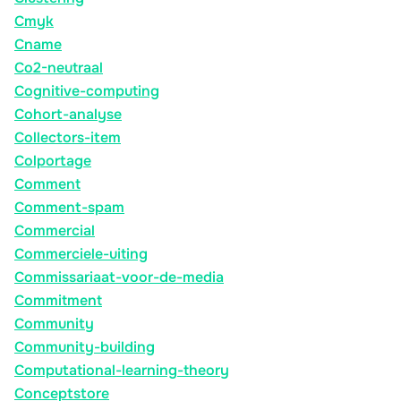
Cmyk
Cname
Co2-neutraal
Cognitive-computing
Cohort-analyse
Collectors-item
Colportage
Comment
Comment-spam
Commercial
Commerciele-uiting
Commissariaat-voor-de-media
Commitment
Community
Community-building
Computational-learning-theory
Conceptstore