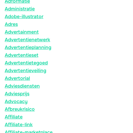
Adformatie
Administratie
Adobe-illustrator
Adres
Advertainment
Advertentienetwerk
Advertentieplanning
Advertentieset
Advertentietegoed
Advertentieveiling
Advertorial
Adviesdiensten
Adviesprijs
Advocacy
Afbreukrisico
Affiliate
Affiliate-link
Affiliate-marketplace