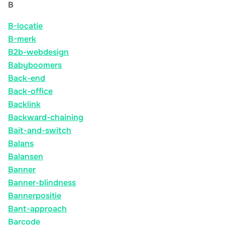
B
B-locatie
B-merk
B2b-webdesign
Babyboomers
Back-end
Back-office
Backlink
Backward-chaining
Bait-and-switch
Balans
Balansen
Banner
Banner-blindness
Bannerpositie
Bant-approach
Barcode