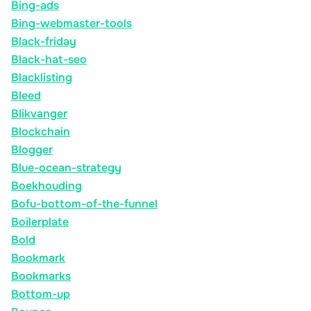
Bing-ads
Bing-webmaster-tools
Black-friday
Black-hat-seo
Blacklisting
Bleed
Blikvanger
Blockchain
Blogger
Blue-ocean-strategy
Boekhouding
Bofu-bottom-of-the-funnel
Boilerplate
Bold
Bookmark
Bookmarks
Bottom-up