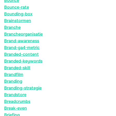
Bounce
Bounce-rate
Bounding-box
Brainstormen
Branche
Brancheorganisatie
Brand-awareness
Brand-ga4-metric
Branded-content
Branded-keywords
Branded-skill
Brandfilm
Branding
Branding-strategie
Brandstore
Breadcrumbs
Break-even
Briefing