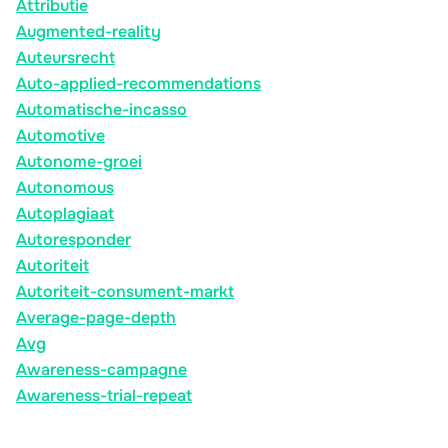
Attributie
Augmented-reality
Auteursrecht
Auto-applied-recommendations
Automatische-incasso
Automotive
Autonome-groei
Autonomous
Autoplagiaat
Autoresponder
Autoriteit
Autoriteit-consument-markt
Average-page-depth
Avg
Awareness-campagne
Awareness-trial-repeat