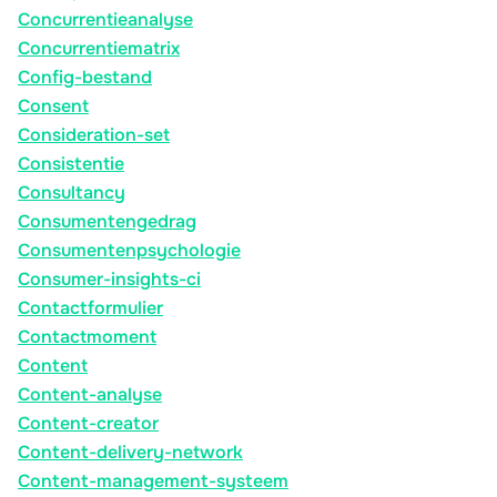
Concurrentieanalyse
Concurrentiematrix
Config-bestand
Consent
Consideration-set
Consistentie
Consultancy
Consumentengedrag
Consumentenpsychologie
Consumer-insights-ci
Contactformulier
Contactmoment
Content
Content-analyse
Content-creator
Content-delivery-network
Content-management-systeem