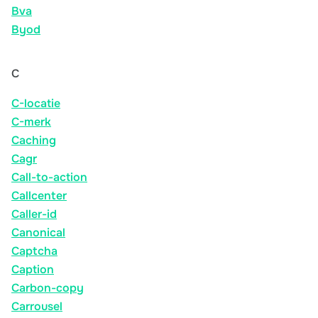
Bva
Byod
C
C-locatie
C-merk
Caching
Cagr
Call-to-action
Callcenter
Caller-id
Canonical
Captcha
Caption
Carbon-copy
Carrousel