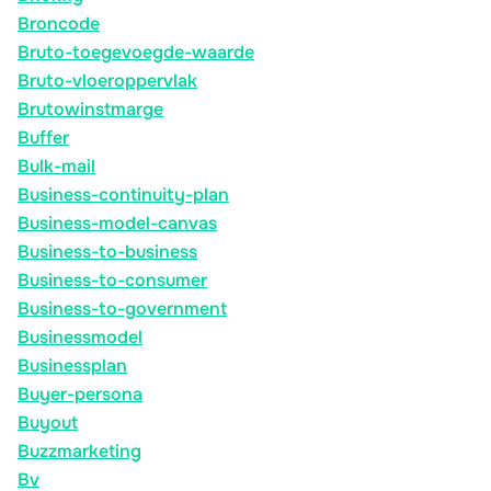
Broncode
Bruto-toegevoegde-waarde
Bruto-vloeroppervlak
Brutowinstmarge
Buffer
Bulk-mail
Business-continuity-plan
Business-model-canvas
Business-to-business
Business-to-consumer
Business-to-government
Businessmodel
Businessplan
Buyer-persona
Buyout
Buzzmarketing
Bv