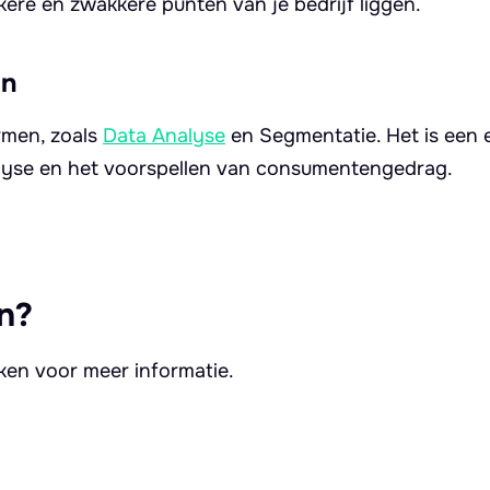
kere en zwakkere punten van je bedrijf liggen.
en
rmen, zoals
Data Analyse
en Segmentatie. Het is een 
lyse en het voorspellen van consumentengedrag.
n?
kken voor meer informatie.