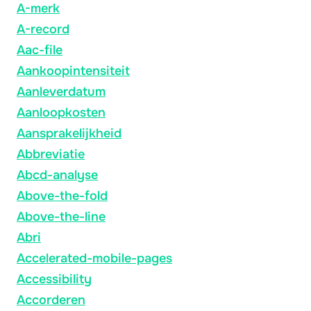
A-merk
A-record
Aac-file
Aankoopintensiteit
Aanleverdatum
Aanloopkosten
Aansprakelijkheid
Abbreviatie
Abcd-analyse
Above-the-fold
Above-the-line
Abri
Accelerated-mobile-pages
Accessibility
Accorderen