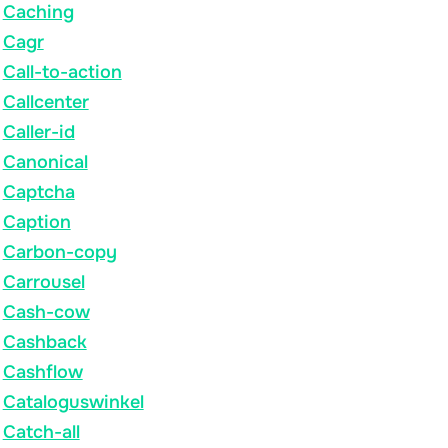
Caching
Cagr
Call-to-action
Callcenter
Caller-id
Canonical
Captcha
Caption
Carbon-copy
Carrousel
Cash-cow
Cashback
Cashflow
Cataloguswinkel
Catch-all