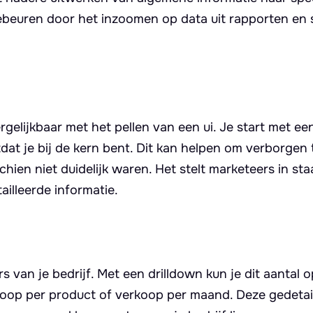
ebeuren door het inzoomen op data uit rapporten en s
rgelijkbaar met het pellen van een ui. Je start met e
otdat je bij de kern bent. Dit kan helpen om verborgen
chien niet duidelijk waren. Het stelt marketeers in st
illeerde informatie.
ers van je bedrijf. Met een drilldown kun je dit aantal 
rkoop per product of verkoop per maand. Deze gedetai