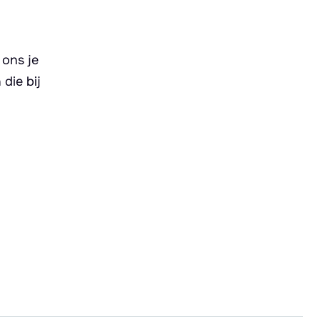
 ons je
die bij