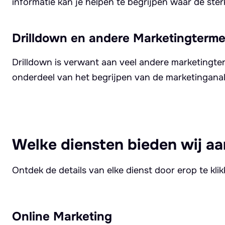
informatie kan je helpen te begrijpen waar de ster
Drilldown en andere Marketingterm
Drilldown is verwant aan veel andere marketingte
onderdeel van het begrijpen van de marketingana
Welke diensten bieden wij aa
Ontdek de details van elke dienst door erop te kli
Online Marketing