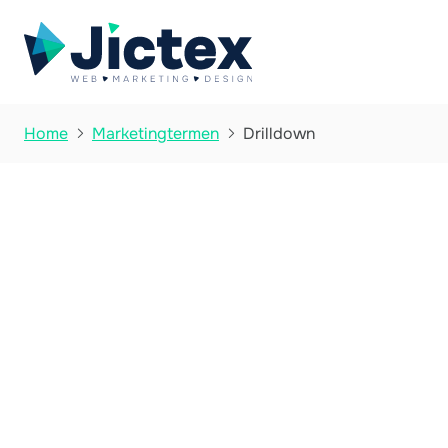
Drilldown
Home
Marketingtermen

