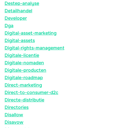
Destep-analyse
Detailhandel
Developer
Dga
Digital-asset-marketing
Digital-assets
Digital-rights-management
Digitale-licentie
Digitale-nomaden
Digitale-producten
Digitale-roadmap
Direct-marketing
Direct-to-consumer-d2c
Directe-distributie
Directories
Disallow
Disavow