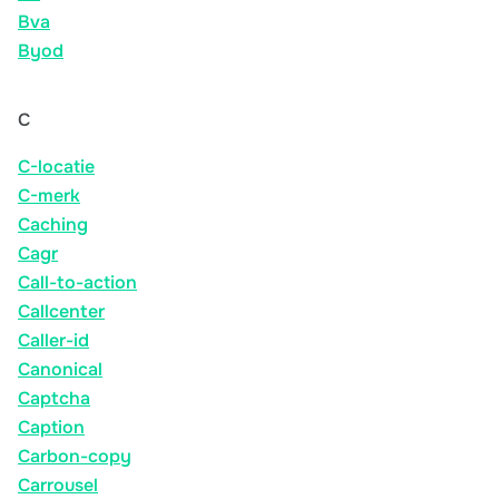
Bva
Byod
C
C-locatie
C-merk
Caching
Cagr
Call-to-action
Callcenter
Caller-id
Canonical
Captcha
Caption
Carbon-copy
Carrousel