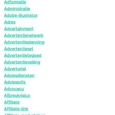
Adformatie
Administratie
Adobe-illustrator
Adres
Advertainment
Advertentienetwerk
Advertentieplanning
Advertentieset
Advertentietegoed
Advertentieveiling
Advertorial
Adviesdiensten
Adviesprijs
Advocacy
Afbreukrisico
Affiliate
Affiliate-link