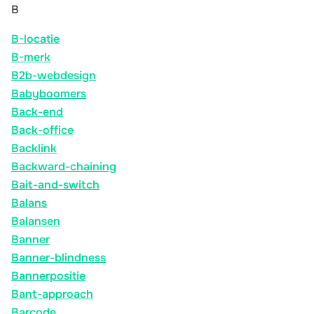
B
B-locatie
B-merk
B2b-webdesign
Babyboomers
Back-end
Back-office
Backlink
Backward-chaining
Bait-and-switch
Balans
Balansen
Banner
Banner-blindness
Bannerpositie
Bant-approach
Barcode