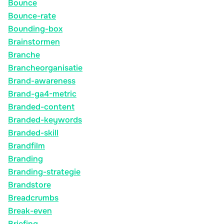
Bounce
Bounce-rate
Bounding-box
Brainstormen
Branche
Brancheorganisatie
Brand-awareness
Brand-ga4-metric
Branded-content
Branded-keywords
Branded-skill
Brandfilm
Branding
Branding-strategie
Brandstore
Breadcrumbs
Break-even
Briefing