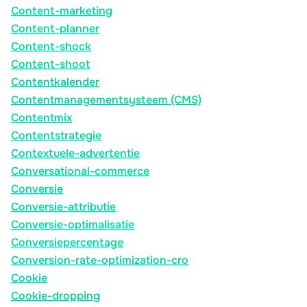
Content-marketing
Content-planner
Content-shock
Content-shoot
Contentkalender
Contentmanagementsysteem (CMS)
Contentmix
Contentstrategie
Contextuele-advertentie
Conversational-commerce
Conversie
Conversie-attributie
Conversie-optimalisatie
Conversiepercentage
Conversion-rate-optimization-cro
Cookie
Cookie-dropping