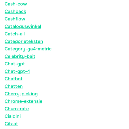
Cash-cow
Cashback
Cashflow
Cataloguswinkel
Catch-all
Categorieteksten
Category-ga4-metric
Celebrity-bait
Chat-gpt
Chat-gpt-4
Chatbot
Chatten
Cherry-picking
Chrome-extensie
Churn-rate
Cialdini
Citaat