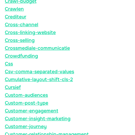
Crawl-budget
Crawlen
Crediteur
Cross-channel
Cross-linking-website
Cross-selling
Crossmediale-communicatie
Crowdfunding
Css
Csv-comma-separated-values
Cumulative-layout-shift-cls-2
Cursief
Custom-audiences
Custom-post-type
Customer-engagement
Customer-insight-marketing
Customer-journey
Customer-relationship-management