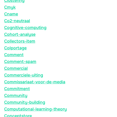
Clustering
Cmyk
Cname
Co2-neutraal
Cognitive-computing
Cohort-analyse
Collectors-item
Colportage
Comment
Comment-spam
Commercial
Commerciele-uiting
Commissariaat-voor-de-media
Commitment
Community
Community-building
Computational-learning-theory
Conceptstore