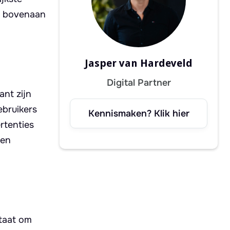
ie bovenaan
Jasper van Hardeveld
Digital Partner
ant zijn
ebruikers
Kennismaken? Klik hier
rtenties
nen
staat om