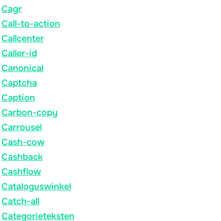
Cagr
Call-to-action
Callcenter
Caller-id
Canonical
Captcha
Caption
Carbon-copy
Carrousel
Cash-cow
Cashback
Cashflow
Cataloguswinkel
Catch-all
Categorieteksten