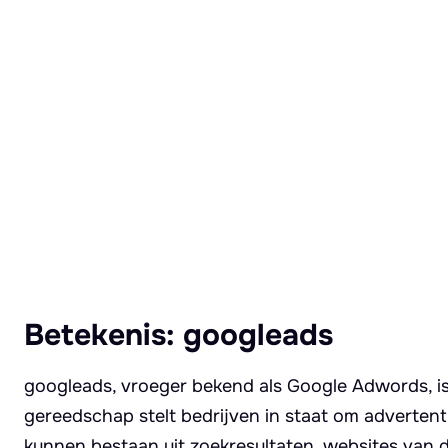
Lees meer over Googleads
Betekenis: googleads
googleads, vroeger bekend als Google Adwords, is 
gereedschap stelt bedrijven in staat om advertent
kunnen bestaan uit zoekresultaten, websites van 