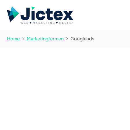
Googleads
Home
Marketingtermen

