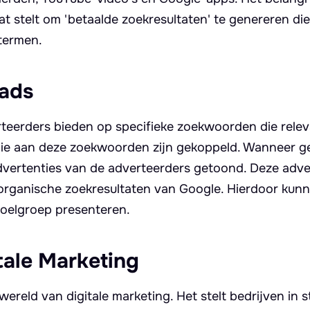
aat stelt om 'betaalde zoekresultaten' te genereren d
ktermen.
eads
teerders bieden op specifieke zoekwoorden die relev
die aan deze zoekwoorden zijn gekoppeld. Wanneer g
dvertenties van de adverteerders getoond. Deze adve
rganische zoekresultaten van Google. Hierdoor kun
doelgroep presenteren.
tale Marketing
wereld van digitale marketing. Het stelt bedrijven in 