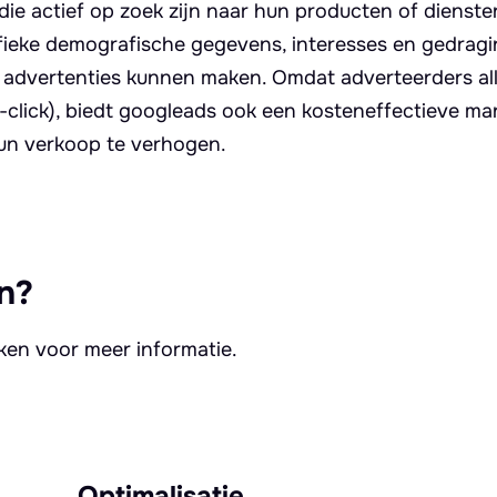
die actief op zoek zijn naar hun producten of dienste
ieke demografische gegevens, interesses en gedrag
e advertenties kunnen maken. Omdat adverteerders al
-click), biedt googleads ook een kosteneffectieve ma
hun verkoop te verhogen.
n?
kken voor meer informatie.
Optimalisatie