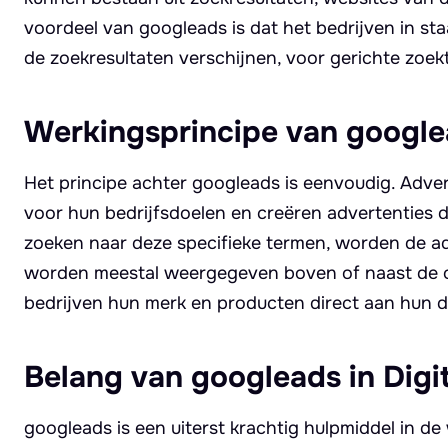
voordeel van googleads is dat het bedrijven in st
de zoekresultaten verschijnen, voor gerichte zoe
Werkingsprincipe van googl
Het principe achter googleads is eenvoudig. Adver
voor hun bedrijfsdoelen en creëren advertenties 
zoeken naar deze specifieke termen, worden de a
worden meestal weergegeven boven of naast de o
bedrijven hun merk en producten direct aan hun 
Belang van googleads in Digi
googleads is een uiterst krachtig hulpmiddel in de 