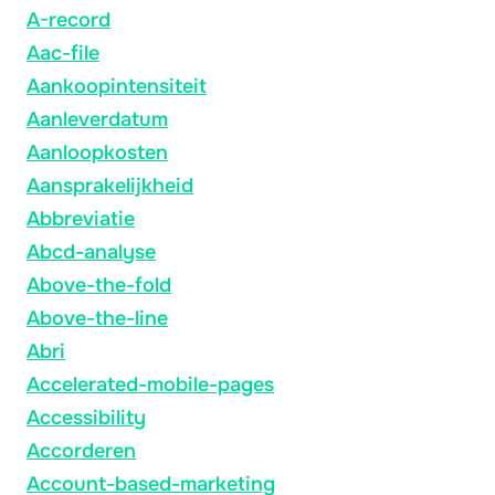
A-record
Aac-file
Aankoopintensiteit
Aanleverdatum
Aanloopkosten
Aansprakelijkheid
Abbreviatie
Abcd-analyse
Above-the-fold
Above-the-line
Abri
Accelerated-mobile-pages
Accessibility
Accorderen
Account-based-marketing