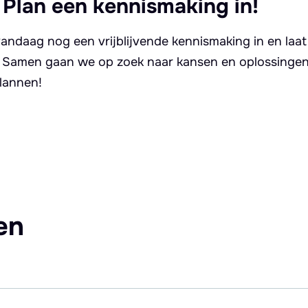
 Plan een kennismaking in!
andaag nog een vrijblijvende kennismaking in en laat
. Samen gaan we op zoek naar kansen en oplossingen 
lannen!
en