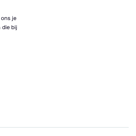
 ons je
die bij