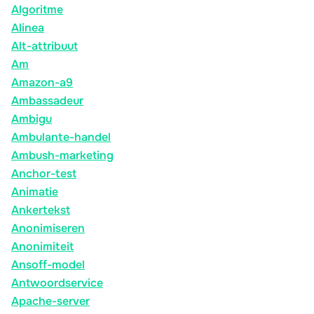
Algoritme
Alinea
Alt-attribuut
Am
Amazon-a9
Ambassadeur
Ambigu
Ambulante-handel
Ambush-marketing
Anchor-test
Animatie
Ankertekst
Anonimiseren
Anonimiteit
Ansoff-model
Antwoordservice
Apache-server