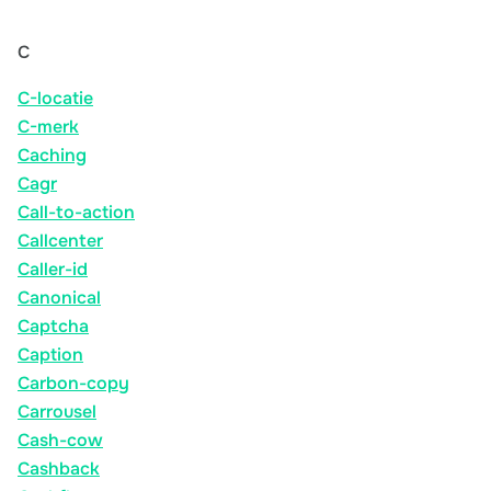
C
C-locatie
C-merk
Caching
Cagr
Call-to-action
Callcenter
Caller-id
Canonical
Captcha
Caption
Carbon-copy
Carrousel
Cash-cow
Cashback