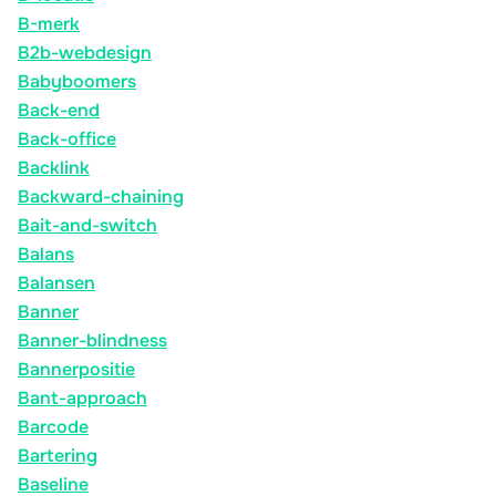
B-merk
B2b-webdesign
Babyboomers
Back-end
Back-office
Backlink
Backward-chaining
Bait-and-switch
Balans
Balansen
Banner
Banner-blindness
Bannerpositie
Bant-approach
Barcode
Bartering
Baseline