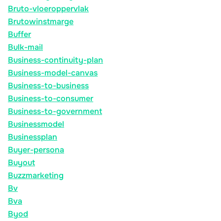
Bruto-vloeroppervlak
Brutowinstmarge
Buffer
Bulk-mail
Business-continuity-plan
Business-model-canvas
Business-to-business
Business-to-consumer
Business-to-government
Businessmodel
Businessplan
Buyer-persona
Buyout
Buzzmarketing
Bv
Bva
Byod