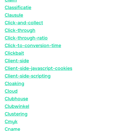
Classificatie
Clausule
Click-and-collect
Click-through
Click-through-ratio
Click-to-conversion-time
Clickbait
Client-side
Client-side-javascript-cookies
Client-side-scripting
Cloaking
Cloud
Clubhouse
Clubwinkel
Clustering
Cmyk
Cname