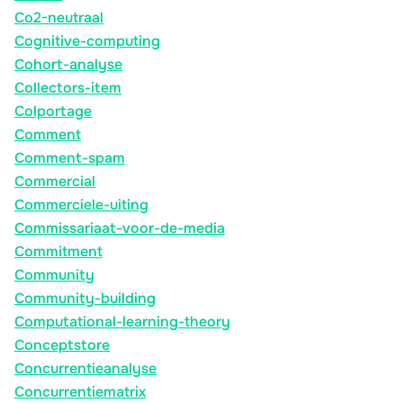
Co2-neutraal
Cognitive-computing
Cohort-analyse
Collectors-item
Colportage
Comment
Comment-spam
Commercial
Commerciele-uiting
Commissariaat-voor-de-media
Commitment
Community
Community-building
Computational-learning-theory
Conceptstore
Concurrentieanalyse
Concurrentiematrix