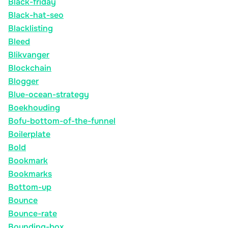
Black-friday
Black-hat-seo
Blacklisting
Bleed
Blikvanger
Blockchain
Blogger
Blue-ocean-strategy
Boekhouding
Bofu-bottom-of-the-funnel
Boilerplate
Bold
Bookmark
Bookmarks
Bottom-up
Bounce
Bounce-rate
Bounding-box