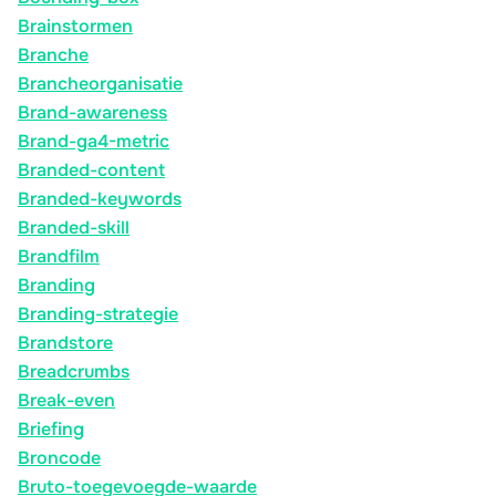
Brainstormen
Branche
Brancheorganisatie
Brand-awareness
Brand-ga4-metric
Branded-content
Branded-keywords
Branded-skill
Brandfilm
Branding
Branding-strategie
Brandstore
Breadcrumbs
Break-even
Briefing
Broncode
Bruto-toegevoegde-waarde