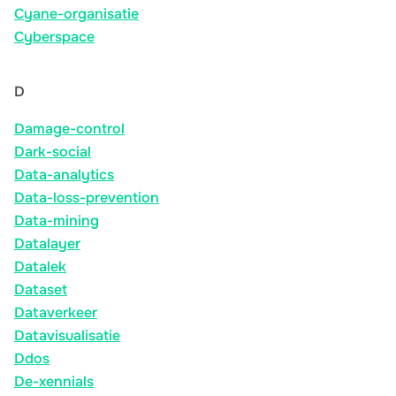
Cyane-organisatie
Cyberspace
D
Damage-control
Dark-social
Data-analytics
Data-loss-prevention
Data-mining
Datalayer
Datalek
Dataset
Dataverkeer
Datavisualisatie
Ddos
De-xennials