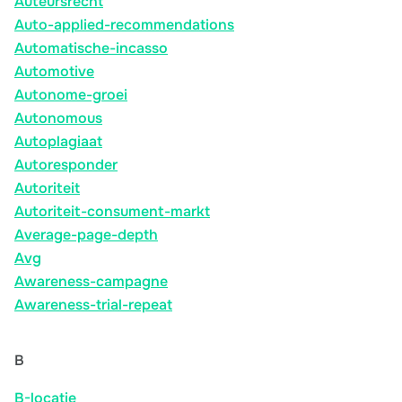
Auteursrecht
Auto-applied-recommendations
Automatische-incasso
Automotive
Autonome-groei
Autonomous
Autoplagiaat
Autoresponder
Autoriteit
Autoriteit-consument-markt
Average-page-depth
Avg
Awareness-campagne
Awareness-trial-repeat
B
B-locatie