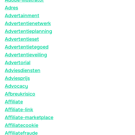
Adres
Advertainment
Advertentienetwerk
Advertentieplanning
Advertentieset
Advertentietegoed
Advertentieveiling
Advertorial
Adviesdiensten
Adviesprijs
Advocacy
Afbreukrisico
Affiliate
Affiliate-link
Affiliate-marketplace
Affiliatecookie
Affiliatefraude