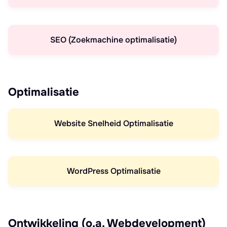
SEO (Zoekmachine optimalisatie)
Optimalisatie
Website Snelheid Optimalisatie
WordPress Optimalisatie
Ontwikkeling (o.a. Webdevelopment)