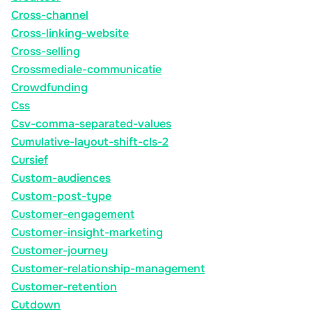
Cross-channel
Cross-linking-website
Cross-selling
Crossmediale-communicatie
Crowdfunding
Css
Csv-comma-separated-values
Cumulative-layout-shift-cls-2
Cursief
Custom-audiences
Custom-post-type
Customer-engagement
Customer-insight-marketing
Customer-journey
Customer-relationship-management
Customer-retention
Cutdown