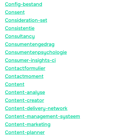
Config-bestand
Consent
Consideration-set
Consistentie
Consultancy
Consumentengedrag
Consumentenpsychologie
Consumer-insights-ci
Contactformulier
Contactmoment
Content
Content-analyse
Content-creator
Content-delivery-network
Content-management-systeem
Content-marketing
Content-planner