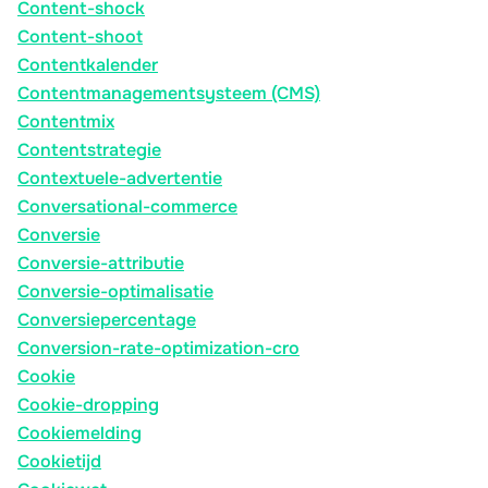
Content-shock
Content-shoot
Contentkalender
Contentmanagementsysteem (CMS)
Contentmix
Contentstrategie
Contextuele-advertentie
Conversational-commerce
Conversie
Conversie-attributie
Conversie-optimalisatie
Conversiepercentage
Conversion-rate-optimization-cro
Cookie
Cookie-dropping
Cookiemelding
Cookietijd