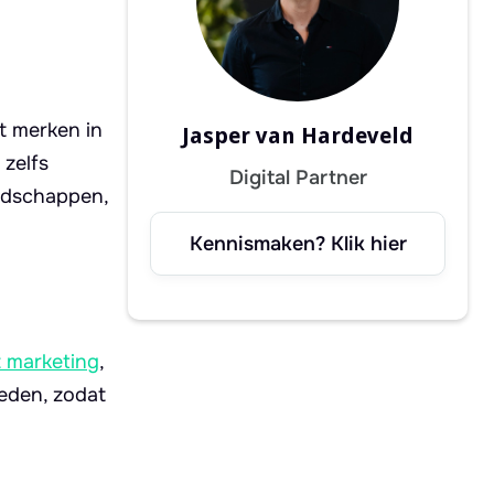
lt merken in
Jasper van Hardeveld
 zelfs
Digital Partner
odschappen,
Kennismaken? Klik hier
 marketing
,
ieden, zodat