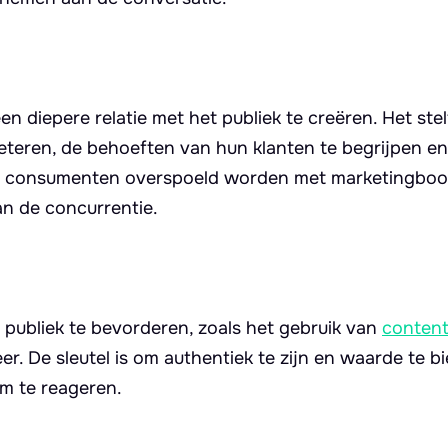
en diepere relatie met het publiek te creëren. Het ste
beteren, de behoeften van hun klanten te begrijpen en
ar consumenten overspoeld worden met marketingbo
n de concurrentie.
e publiek te bevorderen, zoals het gebruik van
content
r. De sleutel is om authentiek te zijn en waarde te b
om te reageren.