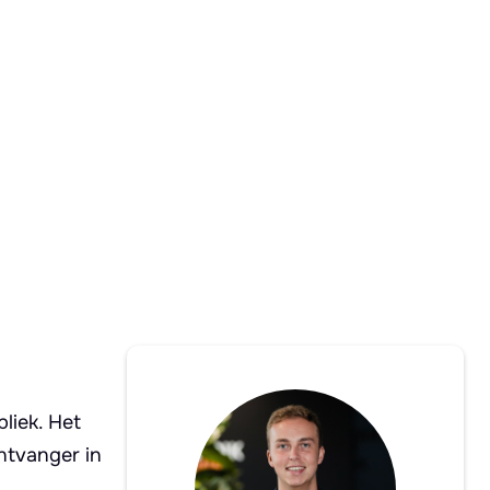
liek. Het
ntvanger in