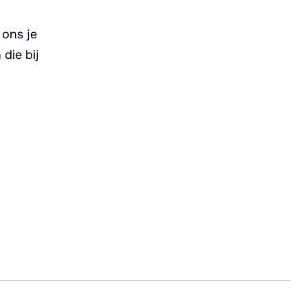
 ons je
die bij