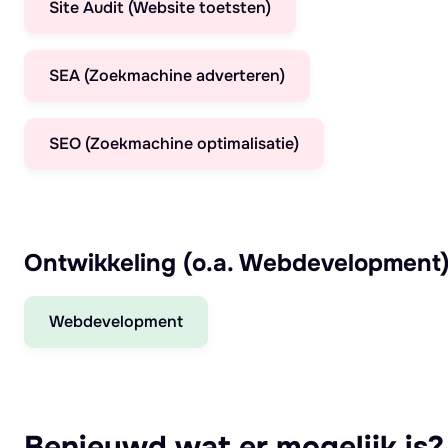
Site Audit (Website toetsten)
SEA (Zoekmachine adverteren)
SEO (Zoekmachine optimalisatie)
Ontwikkeling (o.a. Webdevelopment
Webdevelopment
Benieuwd wat er mogelijk is?