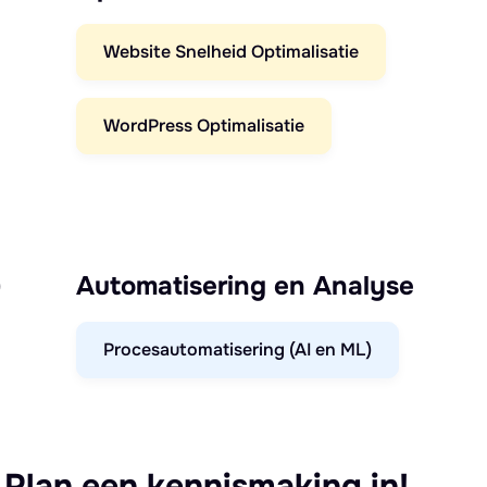
Website Snelheid Optimalisatie
WordPress Optimalisatie
)
Automatisering en Analyse
Procesautomatisering (AI en ML)
 Plan een kennismaking in!