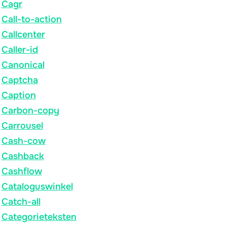
Cagr
Call-to-action
Callcenter
Caller-id
Canonical
Captcha
Caption
Carbon-copy
Carrousel
Cash-cow
Cashback
Cashflow
Cataloguswinkel
Catch-all
Categorieteksten