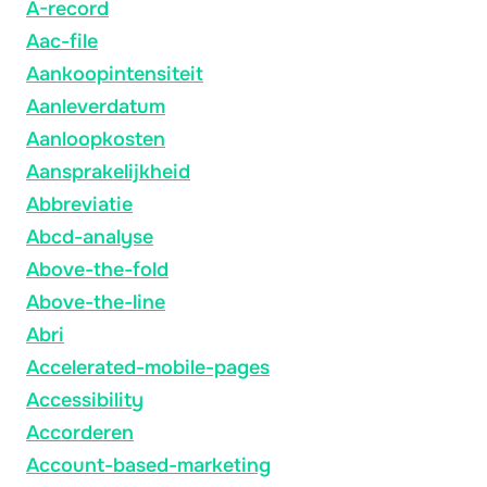
A-record
Aac-file
Aankoopintensiteit
Aanleverdatum
Aanloopkosten
Aansprakelijkheid
Abbreviatie
Abcd-analyse
Above-the-fold
Above-the-line
Abri
Accelerated-mobile-pages
Accessibility
Accorderen
Account-based-marketing