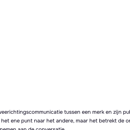
tweerichtingscommunicatie tussen een merk en zijn pub
 het ene punt naar het andere, maar het betrekt de o
lnemen aan de conversatie.