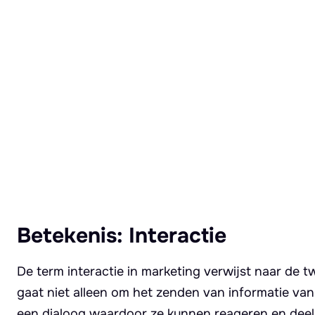
Lees meer over Interactie
Betekenis: Interactie
De term interactie in marketing verwijst naar de 
gaat niet alleen om het zenden van informatie van
een dialoog waardoor ze kunnen reageren en dee