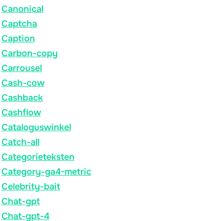
Canonical
Captcha
Caption
Carbon-copy
Carrousel
Cash-cow
Cashback
Cashflow
Cataloguswinkel
Catch-all
Categorieteksten
Category-ga4-metric
Celebrity-bait
Chat-gpt
Chat-gpt-4