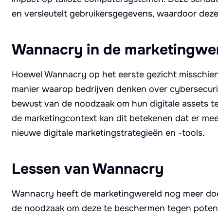
en versleutelt gebruikersgegevens, waardoor deze 
Wannacry in de marketingwe
Hoewel Wannacry op het eerste gezicht misschien 
manier waarop bedrijven denken over cybersecuri
bewust van de noodzaak om hun digitale assets te
de marketingcontext kan dit betekenen dat er meer
nieuwe digitale marketingstrategieën en -tools.
Lessen van Wannacry
Wannacry heeft de marketingwereld nog meer doe
de noodzaak om deze te beschermen tegen potentië