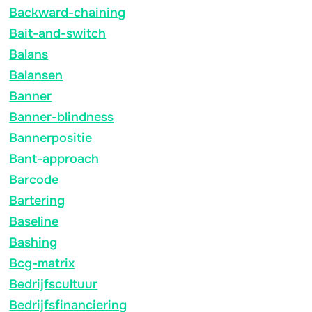
Backward-chaining
Bait-and-switch
Balans
Balansen
Banner
Banner-blindness
Bannerpositie
Bant-approach
Barcode
Bartering
Baseline
Bashing
Bcg-matrix
Bedrijfscultuur
Bedrijfsfinanciering