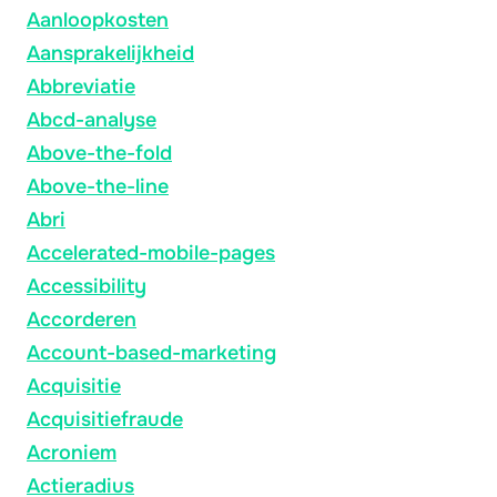
Aanloopkosten
Aansprakelijkheid
Abbreviatie
Abcd-analyse
Above-the-fold
Above-the-line
Abri
Accelerated-mobile-pages
Accessibility
Accorderen
Account-based-marketing
Acquisitie
Acquisitiefraude
Acroniem
Actieradius