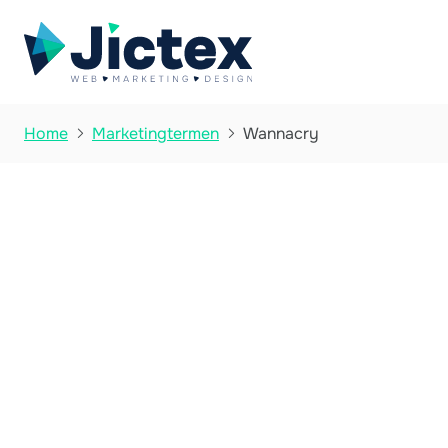
Wannacry
Home
Marketingtermen

