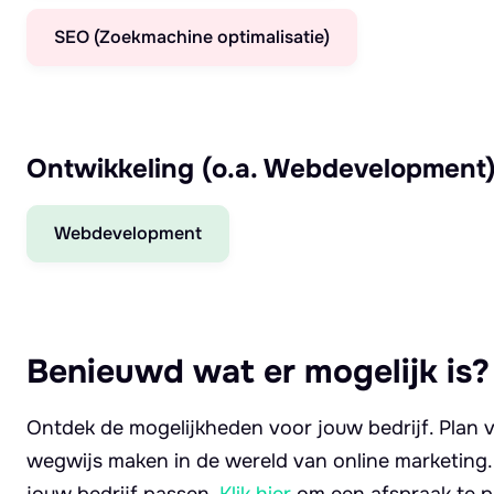
SEO (Zoekmachine optimalisatie)
Ontwikkeling (o.a. Webdevelopment
Webdevelopment
Benieuwd wat er mogelijk is?
Ontdek de mogelijkheden voor jouw bedrijf. Plan v
wegwijs maken in de wereld van online marketing
jouw bedrijf passen.
Klik hier
om een afspraak te p