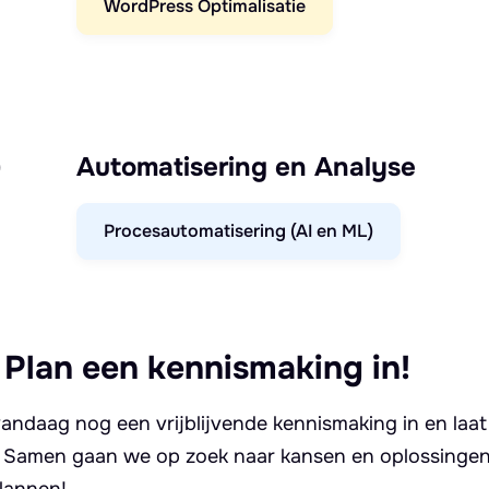
WordPress Optimalisatie
)
Automatisering en Analyse
Procesautomatisering (AI en ML)
 Plan een kennismaking in!
andaag nog een vrijblijvende kennismaking in en laat
. Samen gaan we op zoek naar kansen en oplossingen 
lannen!