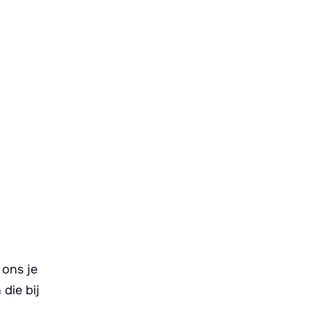
 ons je
die bij