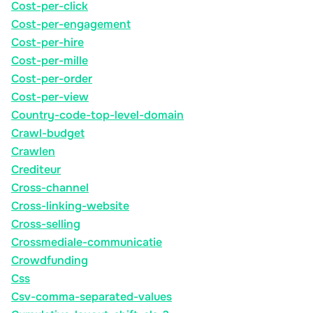
Cost-per-click
Cost-per-engagement
Cost-per-hire
Cost-per-mille
Cost-per-order
Cost-per-view
Country-code-top-level-domain
Crawl-budget
Crawlen
Crediteur
Cross-channel
Cross-linking-website
Cross-selling
Crossmediale-communicatie
Crowdfunding
Css
Csv-comma-separated-values