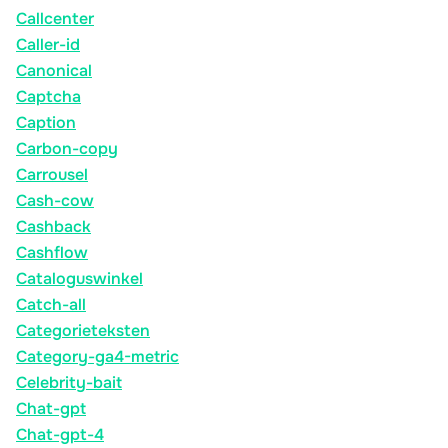
Callcenter
Caller-id
Canonical
Captcha
Caption
Carbon-copy
Carrousel
Cash-cow
Cashback
Cashflow
Cataloguswinkel
Catch-all
Categorieteksten
Category-ga4-metric
Celebrity-bait
Chat-gpt
Chat-gpt-4