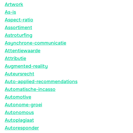
Artwork
As-is
Aspect-ratio
Assortiment
Astroturfing
Asynchrone-communicatie
Attentiewaarde
Attributie
Augmented-reality
Auteursrecht
Auto-applied-recommendations
Automatische-incasso
Automotive
Autonome-groei
Autonomous
Autoplagiaat
Autoresponder