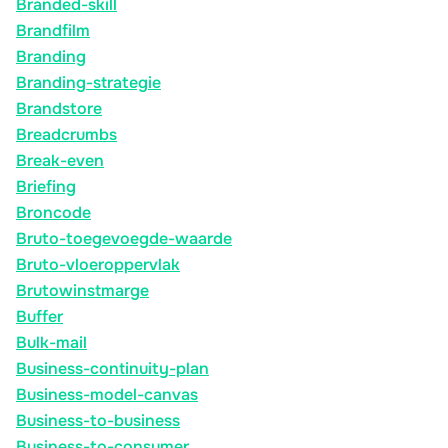
Branded-skill
Brandfilm
Branding
Branding-strategie
Brandstore
Breadcrumbs
Break-even
Briefing
Broncode
Bruto-toegevoegde-waarde
Bruto-vloeroppervlak
Brutowinstmarge
Buffer
Bulk-mail
Business-continuity-plan
Business-model-canvas
Business-to-business
Business-to-consumer