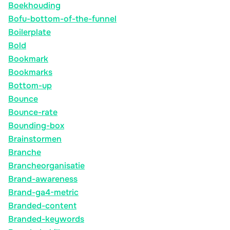
Boekhouding
Bofu-bottom-of-the-funnel
Boilerplate
Bold
Bookmark
Bookmarks
Bottom-up
Bounce
Bounce-rate
Bounding-box
Brainstormen
Branche
Brancheorganisatie
Brand-awareness
Brand-ga4-metric
Branded-content
Branded-keywords