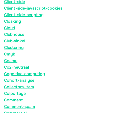
Client-side
Client-side-javascript-cookies
Client-side-scripting
Cloaking
Cloud
Clubhouse
Clubwinkel
Clustering
Cmyk
Cname
Co2-neutraal
Cognitive-computing
Cohort-analyse
Collectors-item
Colportage
Comment
Comment-spam