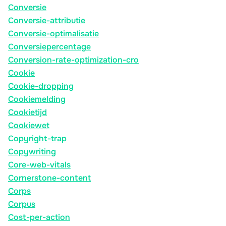
Conversie
Conversie-attributie
Conversie-optimalisatie
Conversiepercentage
Conversion-rate-optimization-cro
Cookie
Cookie-dropping
Cookiemelding
Cookietijd
Cookiewet
Copyright-trap
Copywriting
Core-web-vitals
Cornerstone-content
Corps
Corpus
Cost-per-action