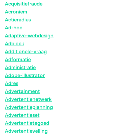
Acquisitiefraude
Acroniem
Actieradius
Ad-hoc
Adaptive-webdesign
Adblock
Additionele-vraag
Adformatie
Administratie
Adobe-illustrator
Adres
Advertainment
Advertentienetwerk
Advertentieplanning
Advertentieset
Advertentietegoed
Advertentieveiling