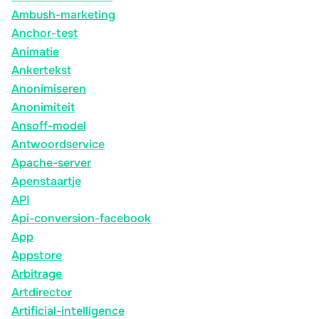
Ambush-marketing
Anchor-test
Animatie
Ankertekst
Anonimiseren
Anonimiteit
Ansoff-model
Antwoordservice
Apache-server
Apenstaartje
API
Api-conversion-facebook
App
Appstore
Arbitrage
Artdirector
Artificial-intelligence