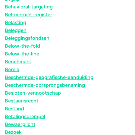
Behavioral-targeting
Bel-me-niet-register
Belasting
Beleggen
Beleggingsfondsen
Below-the-fold
Below-the-line
Benchmark
Bereik
Beschermde-geografische-aanduiding
Beschermde-oorsprongsbenaming
Besloten-vennootschap
Bestaansrecht
Bestand
Betalingsdrempel
Bewaarplicht
Bezoek