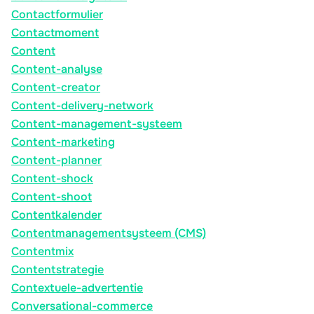
Contactformulier
Contactmoment
Content
Content-analyse
Content-creator
Content-delivery-network
Content-management-systeem
Content-marketing
Content-planner
Content-shock
Content-shoot
Contentkalender
Contentmanagementsysteem (CMS)
Contentmix
Contentstrategie
Contextuele-advertentie
Conversational-commerce