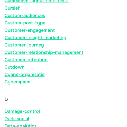
Cumulative-layout-shift-cls-2
Cursief
Custom-audiences
Custom-post-type
Customer-engagement
Customer-insight-marketing
Customer-journey
Customer-relationship-management
Customer-retention
Cutdown
Cyane-organisatie
Cyberspace
D
Damage-control
Dark-social
Data-analytics