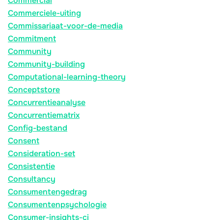
Commercial
Commerciele-uiting
Commissariaat-voor-de-media
Commitment
Community
Community-building
Computational-learning-theory
Conceptstore
Concurrentieanalyse
Concurrentiematrix
Config-bestand
Consent
Consideration-set
Consistentie
Consultancy
Consumentengedrag
Consumentenpsychologie
Consumer-insights-ci