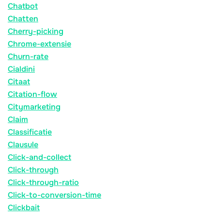
Chatbot
Chatten
Cherry-picking
Chrome-extensie
Churn-rate
Cialdini
Citaat
Citation-flow
Citymarketing
Claim
Classificatie
Clausule
Click-and-collect
Click-through
Click-through-ratio
Click-to-conversion-time
Clickbait