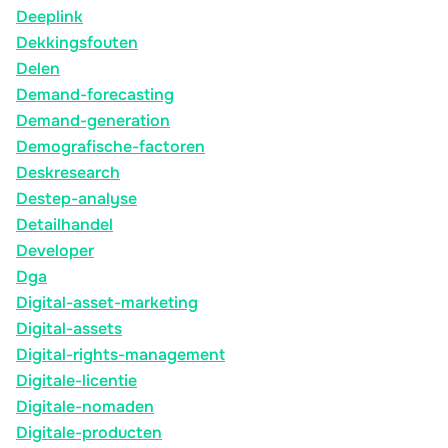
Deeplink
Dekkingsfouten
Delen
Demand-forecasting
Demand-generation
Demografische-factoren
Deskresearch
Destep-analyse
Detailhandel
Developer
Dga
Digital-asset-marketing
Digital-assets
Digital-rights-management
Digitale-licentie
Digitale-nomaden
Digitale-producten