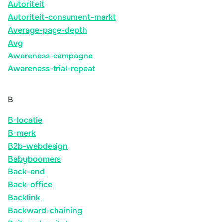
Autoriteit
Autoriteit-consument-markt
Average-page-depth
Avg
Awareness-campagne
Awareness-trial-repeat
B
B-locatie
B-merk
B2b-webdesign
Babyboomers
Back-end
Back-office
Backlink
Backward-chaining