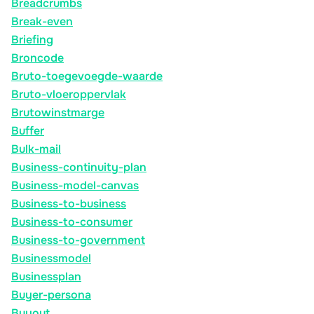
Breadcrumbs
Break-even
Briefing
Broncode
Bruto-toegevoegde-waarde
Bruto-vloeroppervlak
Brutowinstmarge
Buffer
Bulk-mail
Business-continuity-plan
Business-model-canvas
Business-to-business
Business-to-consumer
Business-to-government
Businessmodel
Businessplan
Buyer-persona
Buyout