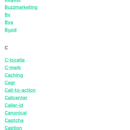
Buzzmarketing
Bv
Bva
Byod
C
C-locatie
C-merk
Caching
Cagr
Call-to-action
Callcenter
Caller-id
Canonical
Captcha
Caption