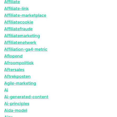
Affiliate
Affiliate-link
Affiliate-marketplace
Affiliatecookie
Affiliatefraude
Affiliatemarketing
Affiliatenetwerk
Affiliation-ga4-metric
Aflopend
Afroompolitiek
Aftersales
Aftrekposten
Agile-marketing
Ai
Ai-generated-content
Ai-principles
Aida-model