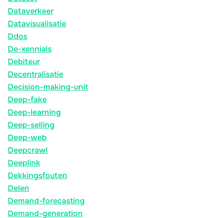
Dataverkeer
Datavisualisatie
Ddos
De-xennials
Debiteur
Decentralisatie
Decision-making-unit
Deep-fake
Deep-learning
Deep-selling
Deep-web
Deepcrawl
Deeplink
Dekkingsfouten
Delen
Demand-forecasting
Demand-generation