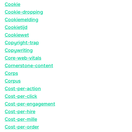
Cookie
Cookie-dropping
Cookiemelding
Cookietijd
Cookiewet
Copyright-trap
Copywriting
Core-web-vitals
Cornerstone-content
Corps
Corpus
Cost-per-action
Cost-per-click
Cost-per-engagement
Cost-per-hire
Cost-per-mille
Cost-per-order