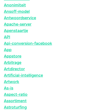
Anonimiteit
Ansoff-model
Antwoordservice
Apache-server
Apenstaartje
API
Api-conversion-facebook
App
Appstore
Arbitrage
Artdirector
Artificial-intelligence
Artwork
As-is
Aspect-ratio
Assortiment
Astroturfing