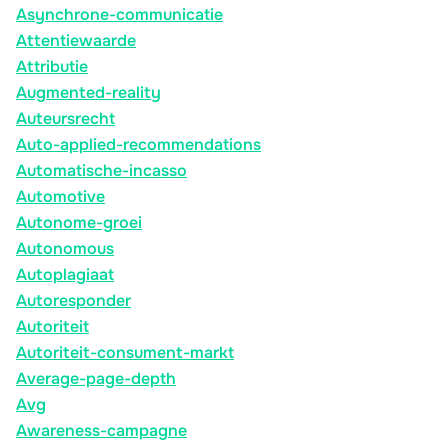
Asynchrone-communicatie
Attentiewaarde
Attributie
Augmented-reality
Auteursrecht
Auto-applied-recommendations
Automatische-incasso
Automotive
Autonome-groei
Autonomous
Autoplagiaat
Autoresponder
Autoriteit
Autoriteit-consument-markt
Average-page-depth
Avg
Awareness-campagne