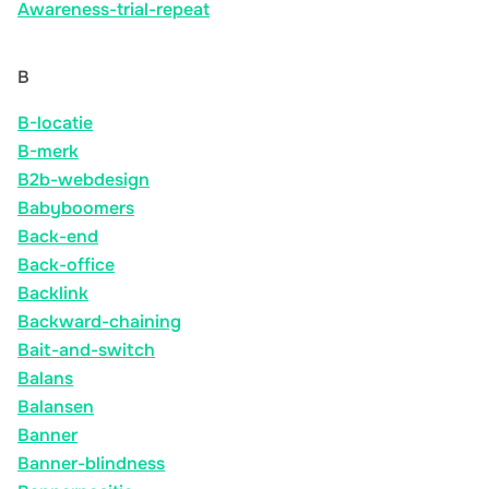
Awareness-trial-repeat
B
B-locatie
B-merk
B2b-webdesign
Babyboomers
Back-end
Back-office
Backlink
Backward-chaining
Bait-and-switch
Balans
Balansen
Banner
Banner-blindness