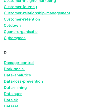
Customer-insight-marketing
Customer-journey
Customer-relationship-management
Customer-retention
Cutdown
Cyane-organisatie
Cyberspace
D
Damage-control
Dark-social
Data-analytics
Data-loss-prevention
Data-mining
Datalayer
Datalek
Dataset