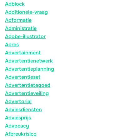
Adblock
Additionele-vraag
Adformatie
Administratie
Adobe-illustrator
Adres
Advertainment
Advertentienetwerk
Advertentieplanning
Advertentieset
Advertentietegoed
Advertentieveiling
Advertorial
Adviesdiensten
Adviesprijs
Advocacy
Afbreukrisico