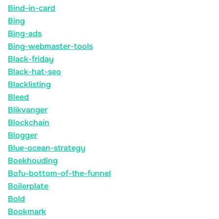
Bind-in-card
Bing
Bing-ads
Bing-webmaster-tools
Black-friday
Black-hat-seo
Blacklisting
Bleed
Blikvanger
Blockchain
Blogger
Blue-ocean-strategy
Boekhouding
Bofu-bottom-of-the-funnel
Boilerplate
Bold
Bookmark