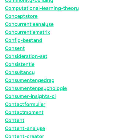
Community-building
Computational-learning-theory
Conceptstore
Concurrentieanalyse
Concurrentiematrix
Config-bestand
Consent
Consideration-set
Consistentie
Consultancy
Consumentengedrag
Consumentenpsychologie
Consumer-insights-ci
Contactformulier
Contactmoment
Content
Content-analyse
Content-creator