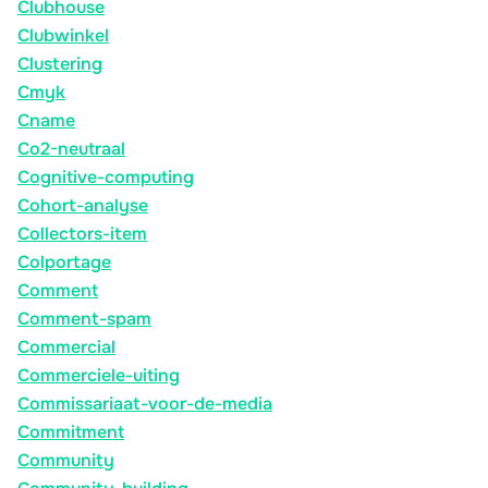
Clubhouse
Clubwinkel
Clustering
Cmyk
Cname
Co2-neutraal
Cognitive-computing
Cohort-analyse
Collectors-item
Colportage
Comment
Comment-spam
Commercial
Commerciele-uiting
Commissariaat-voor-de-media
Commitment
Community