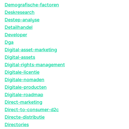
Demografische-factoren
Deskresearch
Destep-analyse
Detailhandel
Developer
Dga
Digital-asset-marketing
Digital-assets
Digital-rights-management
Digitale-licentie
Digitale-nomaden
Digitale-producten
Digitale-roadmap
Direct-marketing
Direct-to-consumer-d2c
Directe-distributie
Directories