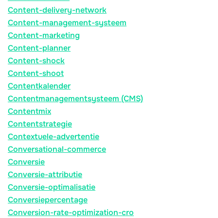
Content-delivery-network
Content-management-systeem
Content-marketing
Content-planner
Content-shock
Content-shoot
Contentkalender
Contentmanagementsysteem (CMS)
Contentmix
Contentstrategie
Contextuele-advertentie
Conversational-commerce
Conversie
Conversie-attributie
Conversie-optimalisatie
Conversiepercentage
Conversion-rate-optimization-cro