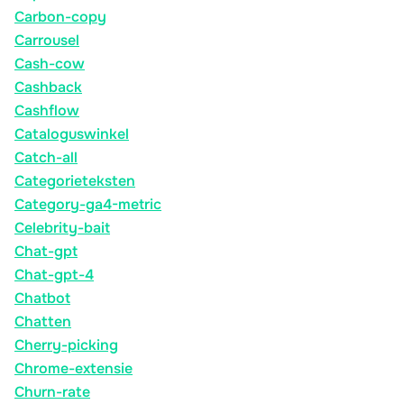
Carbon-copy
Carrousel
Cash-cow
Cashback
Cashflow
Cataloguswinkel
Catch-all
Categorieteksten
Category-ga4-metric
Celebrity-bait
Chat-gpt
Chat-gpt-4
Chatbot
Chatten
Cherry-picking
Chrome-extensie
Churn-rate