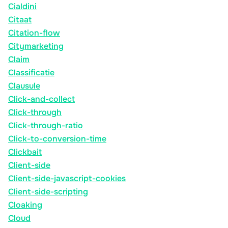
Cialdini
Citaat
Citation-flow
Citymarketing
Claim
Classificatie
Clausule
Click-and-collect
Click-through
Click-through-ratio
Click-to-conversion-time
Clickbait
Client-side
Client-side-javascript-cookies
Client-side-scripting
Cloaking
Cloud