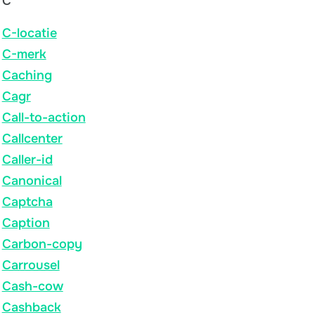
C
C-locatie
C-merk
Caching
Cagr
Call-to-action
Callcenter
Caller-id
Canonical
Captcha
Caption
Carbon-copy
Carrousel
Cash-cow
Cashback