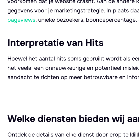
voorkomen dat je website crasht. Aan de andere kan
gegevens voor je marketingstrategie. In plaats da
pageviews
, unieke bezoekers, bouncepercentage,
Interpretatie van Hits
Hoewel het aantal hits soms gebruikt wordt als een
het veelal een onnauwkeurige en potentieel misleid
aandacht te richten op meer betrouwbare en info
Welke diensten bieden wij aa
Ontdek de details van elke dienst door erop te kli