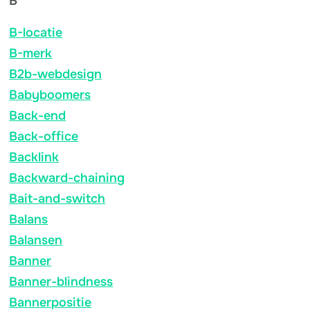
B
B-locatie
B-merk
B2b-webdesign
Babyboomers
Back-end
Back-office
Backlink
Backward-chaining
Bait-and-switch
Balans
Balansen
Banner
Banner-blindness
Bannerpositie