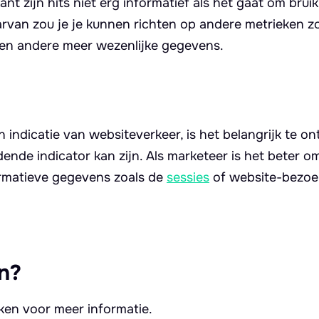
t zijn hits niet erg informatief als het gaat om brui
arvan zou je je kunnen richten op andere metrieken z
 en andere meer wezenlijke gegevens.
 indicatie van websiteverkeer, is het belangrijk te o
ende indicator kan zijn. Als marketeer is het beter om
rmatieve gegevens zoals de
sessies
of website-bezoe
n?
kken voor meer informatie.