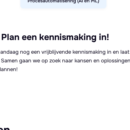
Procesautomatisering (AI en ML)
 Plan een kennismaking in!
andaag nog een vrijblijvende kennismaking in en laat
. Samen gaan we op zoek naar kansen en oplossingen 
lannen!