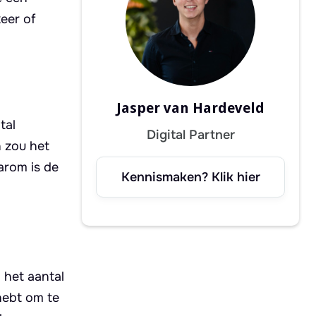
keer of
Jasper van Hardeveld
tal
Digital Partner
n zou het
arom is de
Kennismaken? Klik hier
 het aantal
 hebt om te