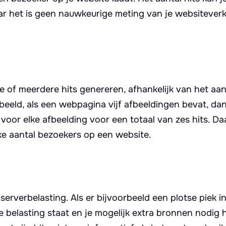
aar het is geen nauwkeurige meting van je websitever
 of meerdere hits genereren, afhankelijk van het aan
eeld, als een webpagina vijf afbeeldingen bevat, da
 voor elke afbeelding voor een totaal van zes hits. Da
ke aantal bezoekers op een website.
erverbelasting. Als er bijvoorbeeld een plotse piek in
re belasting staat en je mogelijk extra bronnen nodig