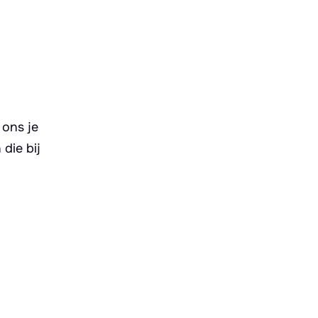
 ons je
die bij