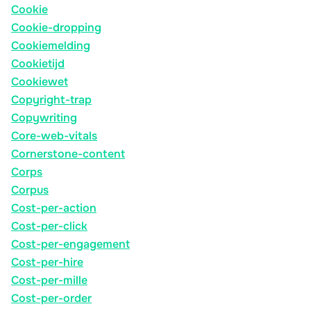
Cookie
Cookie-dropping
Cookiemelding
Cookietijd
Cookiewet
Copyright-trap
Copywriting
Core-web-vitals
Cornerstone-content
Corps
Corpus
Cost-per-action
Cost-per-click
Cost-per-engagement
Cost-per-hire
Cost-per-mille
Cost-per-order