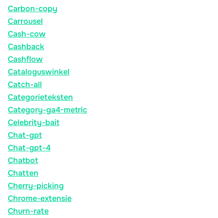
Carbon-copy
Carrousel
Cash-cow
Cashback
Cashflow
Cataloguswinkel
Catch-all
Categorieteksten
Category-ga4-metric
Celebrity-bait
Chat-gpt
Chat-gpt-4
Chatbot
Chatten
Cherry-picking
Chrome-extensie
Churn-rate