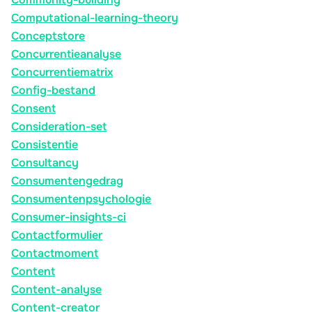
Computational-learning-theory
Conceptstore
Concurrentieanalyse
Concurrentiematrix
Config-bestand
Consent
Consideration-set
Consistentie
Consultancy
Consumentengedrag
Consumentenpsychologie
Consumer-insights-ci
Contactformulier
Contactmoment
Content
Content-analyse
Content-creator