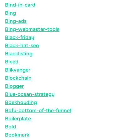
Bind-in-card
Bing
Bing-ads
Bing-webmaster-tools
Black-friday
Black-hat-seo
Blacklisting
Bleed
Blikvanger
Blockchain
Blogger
Blue-ocean-strategy
Boekhouding
Bofu-bottom-of-the-funnel
Boilerplate
Bold
Bookmark