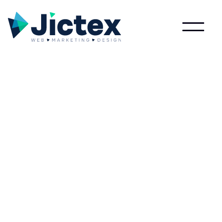
Lees meer over Domain score