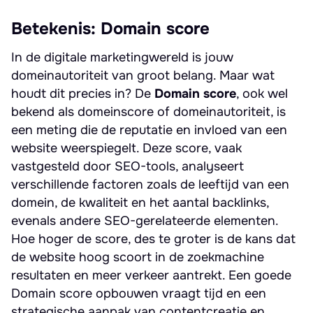
Betekenis: Domain score
In de digitale marketingwereld is jouw
domeinautoriteit van groot belang. Maar wat
houdt dit precies in? De
Domain score
, ook wel
bekend als domeinscore of domeinautoriteit, is
een meting die de reputatie en invloed van een
website weerspiegelt. Deze score, vaak
vastgesteld door SEO-tools, analyseert
verschillende factoren zoals de leeftijd van een
domein, de kwaliteit en het aantal backlinks,
evenals andere SEO-gerelateerde elementen.
Hoe hoger de score, des te groter is de kans dat
de website hoog scoort in de zoekmachine
resultaten en meer verkeer aantrekt. Een goede
Domain score opbouwen vraagt tijd en een
strategische aanpak van contentcreatie en