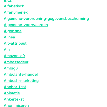
Alfabetisch
Alfanumeriek
Algemene-verordening-gegevensbescherming
Algemene-voorwaarden
Algoritme
Alinea
Alt-attribuut
Am
Amazon-a9
Ambassadeur
Ambigu
Ambulante-handel
Ambush-marketing
Anchor-test
Animatie
Ankertekst
Anonimiseren