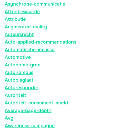
Asynchrone-communicatie
Attentiewaarde
Attributie
Augmented-reality
Auteursrecht
Auto-applied-recommendations
Automatische-incasso
Automotive
Autonome-groei
Autonomous
Autoplagiaat
Autoresponder
Autoriteit
Autoriteit-consument-markt
Average-page-depth
Avg
Awareness-campagne