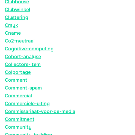
Clubhouse
Clubwinkel
Clustering
Cmyk
Cname
Co2-neutraal
Cognitive-computing
Cohort-analyse
Collectors-item
Colportage
Comment
Comment-spam
Commercial
Commerciele-uiting
Commissariaat-voor-de-media
Commitment
Community
Community-building