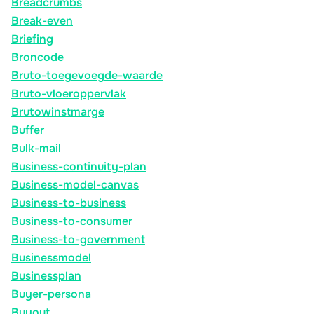
Breadcrumbs
Break-even
Briefing
Broncode
Bruto-toegevoegde-waarde
Bruto-vloeroppervlak
Brutowinstmarge
Buffer
Bulk-mail
Business-continuity-plan
Business-model-canvas
Business-to-business
Business-to-consumer
Business-to-government
Businessmodel
Businessplan
Buyer-persona
Buyout