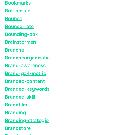
Bookmarks
Bottom-up
Bounce
Bounce-rate
Bounding-box
Brainstormen
Branche
Brancheorganisatie
Brand-awareness
Brand-ga4-metric
Branded-content
Branded-keywords
Branded-skill
Brandfilm
Branding
Branding-strategie
Brandstore