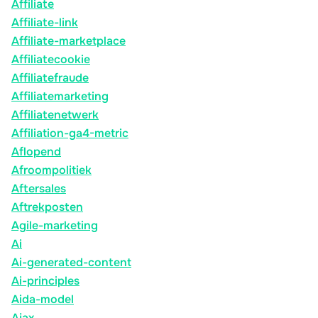
Affiliate
Affiliate-link
Affiliate-marketplace
Affiliatecookie
Affiliatefraude
Affiliatemarketing
Affiliatenetwerk
Affiliation-ga4-metric
Aflopend
Afroompolitiek
Aftersales
Aftrekposten
Agile-marketing
Ai
Ai-generated-content
Ai-principles
Aida-model
Ajax