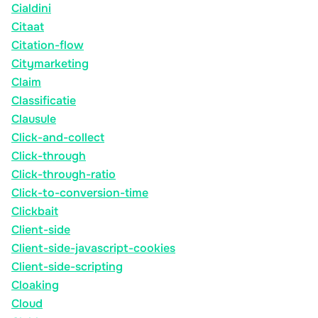
Cialdini
Citaat
Citation-flow
Citymarketing
Claim
Classificatie
Clausule
Click-and-collect
Click-through
Click-through-ratio
Click-to-conversion-time
Clickbait
Client-side
Client-side-javascript-cookies
Client-side-scripting
Cloaking
Cloud