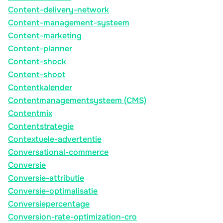
Content-delivery-network
Content-management-systeem
Content-marketing
Content-planner
Content-shock
Content-shoot
Contentkalender
Contentmanagementsysteem (CMS)
Contentmix
Contentstrategie
Contextuele-advertentie
Conversational-commerce
Conversie
Conversie-attributie
Conversie-optimalisatie
Conversiepercentage
Conversion-rate-optimization-cro