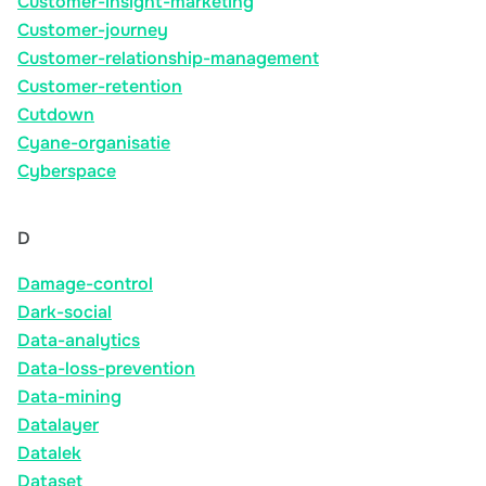
Customer-insight-marketing
Customer-journey
Customer-relationship-management
Customer-retention
Cutdown
Cyane-organisatie
Cyberspace
D
Damage-control
Dark-social
Data-analytics
Data-loss-prevention
Data-mining
Datalayer
Datalek
Dataset