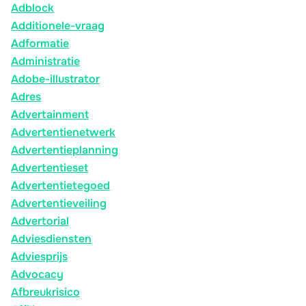
Adblock
Additionele-vraag
Adformatie
Administratie
Adobe-illustrator
Adres
Advertainment
Advertentienetwerk
Advertentieplanning
Advertentieset
Advertentietegoed
Advertentieveiling
Advertorial
Adviesdiensten
Adviesprijs
Advocacy
Afbreukrisico