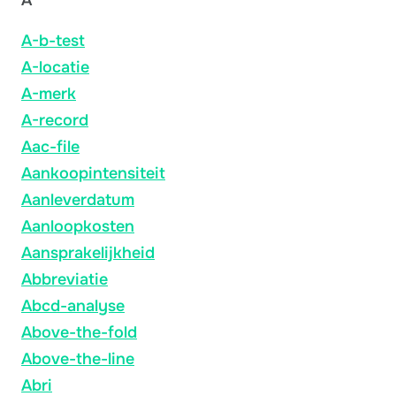
A-b-test
A-locatie
A-merk
A-record
Aac-file
Aankoopintensiteit
Aanleverdatum
Aanloopkosten
Aansprakelijkheid
Abbreviatie
Abcd-analyse
Above-the-fold
Above-the-line
Abri