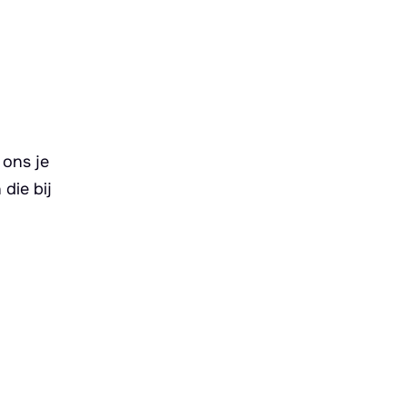
 ons je
die bij