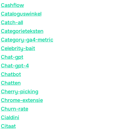
Cashflow
Cataloguswinkel
Catch-all
Categorieteksten
Category-ga4-metric
Celebrity-bait
Chat-gpt
Chat-gpt-4
Chatbot
Chatten
Cherry-picking
Chrome-extensie
Churn-rate
Cialdini
Citaat