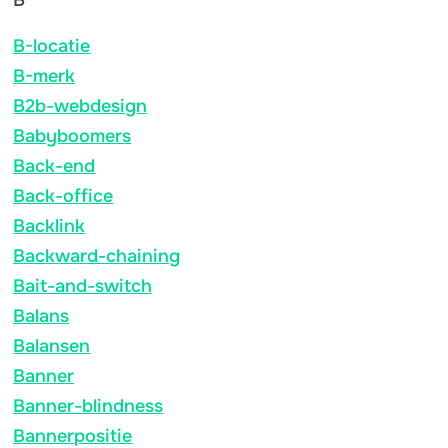
B-locatie
B-merk
B2b-webdesign
Babyboomers
Back-end
Back-office
Backlink
Backward-chaining
Bait-and-switch
Balans
Balansen
Banner
Banner-blindness
Bannerpositie