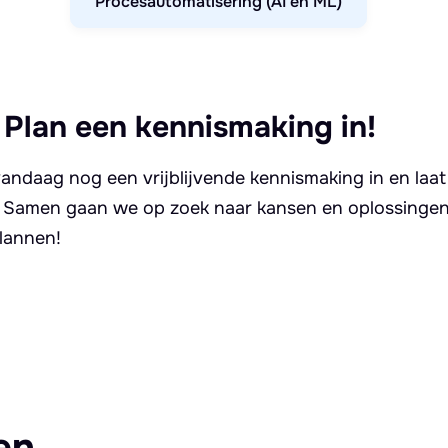
Procesautomatisering (AI en ML)
 Plan een kennismaking in!
andaag nog een vrijblijvende kennismaking in en laat
. Samen gaan we op zoek naar kansen en oplossingen 
lannen!
en