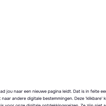
d jou naar een nieuwe pagina leidt. Dat is in feite ee
t naar andere digitale bestemmingen. Deze 'klikbare' 
s voor onze digitale ontdekkingsreizen. Ze zijn niet a