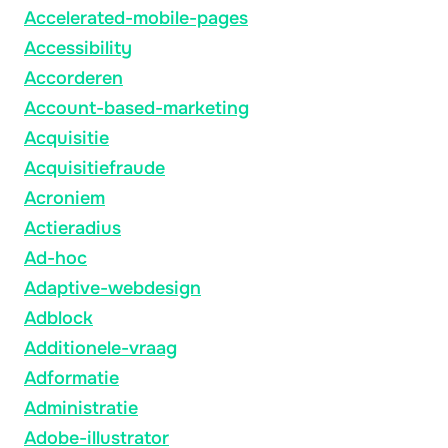
Accelerated-mobile-pages
Accessibility
Accorderen
Account-based-marketing
Acquisitie
Acquisitiefraude
Acroniem
Actieradius
Ad-hoc
Adaptive-webdesign
Adblock
Additionele-vraag
Adformatie
Administratie
Adobe-illustrator