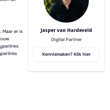
Jasper van Hardeveld
 Maar er is
 jouw
Digital Partner
yperlinks
perlinks
Kennismaken? Klik hier