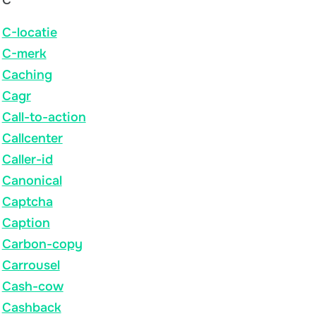
C-locatie
C-merk
Caching
Cagr
Call-to-action
Callcenter
Caller-id
Canonical
Captcha
Caption
Carbon-copy
Carrousel
Cash-cow
Cashback