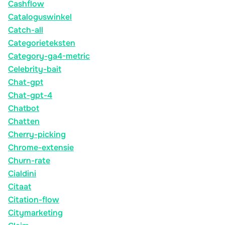
Cashflow
Cataloguswinkel
Catch-all
Categorieteksten
Category-ga4-metric
Celebrity-bait
Chat-gpt
Chat-gpt-4
Chatbot
Chatten
Cherry-picking
Chrome-extensie
Churn-rate
Cialdini
Citaat
Citation-flow
Citymarketing