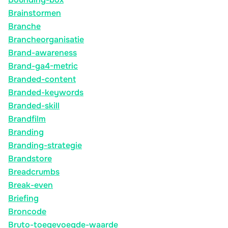
Brainstormen
Branche
Brancheorganisatie
Brand-awareness
Brand-ga4-metric
Branded-content
Branded-keywords
Branded-skill
Brandfilm
Branding
Branding-strategie
Brandstore
Breadcrumbs
Break-even
Briefing
Broncode
Bruto-toegevoegde-waarde