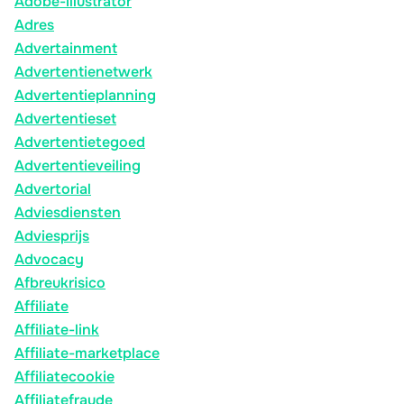
Adobe-illustrator
Adres
Advertainment
Advertentienetwerk
Advertentieplanning
Advertentieset
Advertentietegoed
Advertentieveiling
Advertorial
Adviesdiensten
Adviesprijs
Advocacy
Afbreukrisico
Affiliate
Affiliate-link
Affiliate-marketplace
Affiliatecookie
Affiliatefraude