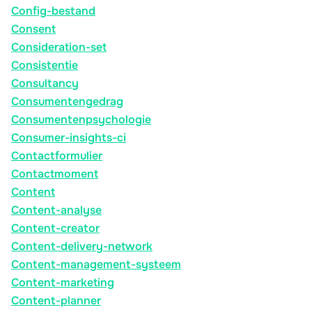
Config-bestand
Consent
Consideration-set
Consistentie
Consultancy
Consumentengedrag
Consumentenpsychologie
Consumer-insights-ci
Contactformulier
Contactmoment
Content
Content-analyse
Content-creator
Content-delivery-network
Content-management-systeem
Content-marketing
Content-planner