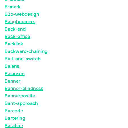
B-merk
B2b-webdesign
Babyboomers
Back-end
Back-office
Backlink
Backward-chaining
Bait-and-switch
Balans
Balansen
Banner
Banner-blindness
Bannerpositie
Bant-approach
Barcode
Bartering
Baseline