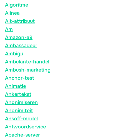
Algoritme
Alinea
Alt-attribuut
Am
Amazon-a9
Ambassadeur
Ambigu
Ambulante-handel
Ambush-marketing
Anchor-test
Animatie
Ankertekst
Anonimiseren
Anonimiteit
Ansoff-model
Antwoordservice
Apache-server