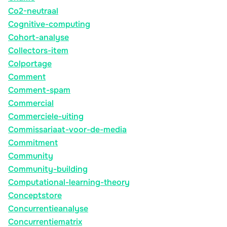
Co2-neutraal
Cognitive-computing
Cohort-analyse
Collectors-item
Colportage
Comment
Comment-spam
Commercial
Commerciele-uiting
Commissariaat-voor-de-media
Commitment
Community
Community-building
Computational-learning-theory
Conceptstore
Concurrentieanalyse
Concurrentiematrix