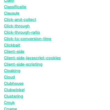
Claim
Classificatie
Clausule
Click-and-collect
Click-through
Click-through-ratio
Click-to-conversion-time
Clickbait
Client-side
Client-side-javascript-cookies
Client-side-scripting
Cloaking
Cloud
Clubhouse
Clubwinkel
Clustering
Cmyk
Cname