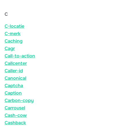
C
C-locatie
C-merk
Caching
Cagr
Call-to-action
Callcenter
Caller-id
Canonical
Captcha
Caption
Carbon-copy
Carrousel
Cash-cow
Cashback