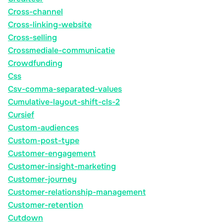
Cross-channel
Cross-linking-website
Cross-selling
Crossmediale-communicatie
Crowdfunding
Css
Csv-comma-separated-values
Cumulative-layout-shift-cls-2
Cursief
Custom-audiences
Custom-post-type
Customer-engagement
Customer-insight-marketing
Customer-journey
Customer-relationship-management
Customer-retention
Cutdown