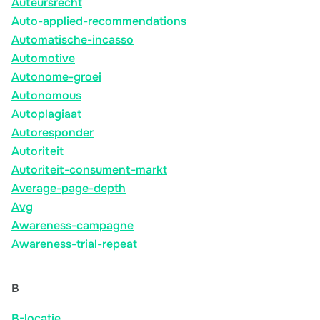
Auteursrecht
Auto-applied-recommendations
Automatische-incasso
Automotive
Autonome-groei
Autonomous
Autoplagiaat
Autoresponder
Autoriteit
Autoriteit-consument-markt
Average-page-depth
Avg
Awareness-campagne
Awareness-trial-repeat
B
B-locatie