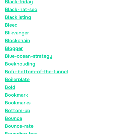
Black-friday
Black-hat-seo
Blacklisting
Bleed
Blikvanger
Blockchain
Blogger
Blue-ocean-strategy
Boekhouding
Bofu-bottom-of-the-funnel
Boilerplate
Bold
Bookmark
Bookmarks
Bottom-up
Bounce
Bounce-rate
Bounding-box