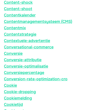
Content-shock
Content-shoot
Contentkalender
Contentmanagementsysteem (CMS)
Contentmix
Contentstrategie
Contextuele-advertentie
Conversational-commerce
Conversie
Conversie-attributie
Conversie-optimalisatie
Conversiepercentage
Conversion-rate-optimization-cro
Cookie
Cookie-dropping
Cookiemelding
Cookietijd