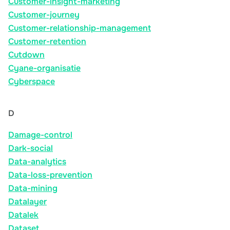
Customer-insight-marketing
Customer-journey
Customer-relationship-management
Customer-retention
Cutdown
Cyane-organisatie
Cyberspace
D
Damage-control
Dark-social
Data-analytics
Data-loss-prevention
Data-mining
Datalayer
Datalek
Dataset