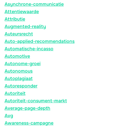
Asynchrone-communicatie
Attentiewaarde
Attributie
Augmented-reality
Auteursrecht
Auto-applied-recommendations
Automatische-incasso
Automotive
Autonome-groei
Autonomous
Autoplagiaat
Autoresponder
Autoriteit
Autoriteit-consument-markt
Average-page-depth
Avg
Awareness-campagne