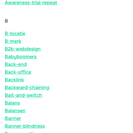
Awareness-trial-repeat
B
B-locatie
B-merk
B2b-webdesign
Babyboomers
Back-end
Back-office
Backlink
Backward-chaining
Bait-and-switch
Balans
Balansen
Banner
Banner-blindness