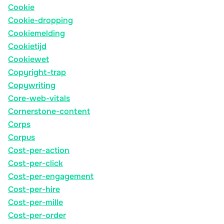
Cookie
Cookie-dropping
Cookiemelding
Cookietijd
Cookiewet
Copyright-trap
Copywriting
Core-web-vitals
Cornerstone-content
Corps
Corpus
Cost-per-action
Cost-per-click
Cost-per-engagement
Cost-per-hire
Cost-per-mille
Cost-per-order