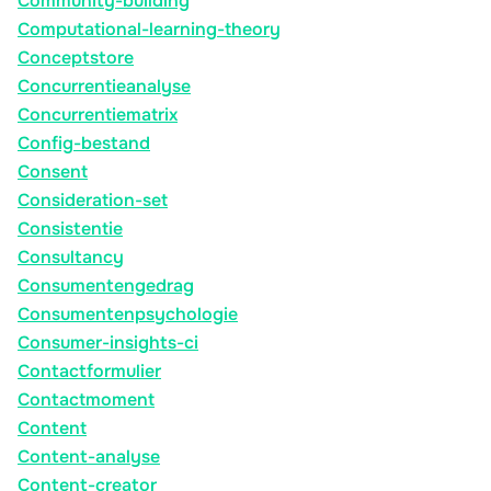
Community-building
Computational-learning-theory
Conceptstore
Concurrentieanalyse
Concurrentiematrix
Config-bestand
Consent
Consideration-set
Consistentie
Consultancy
Consumentengedrag
Consumentenpsychologie
Consumer-insights-ci
Contactformulier
Contactmoment
Content
Content-analyse
Content-creator