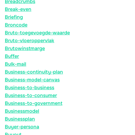
Breadcrumbs
Break-even
Briefing
Broncode
Bruto-toegevoegde-waarde
Bruto-vloeroppervlak
Brutowinstmarge
Buffer
Bulk-mail
Business-continuity-plan
Business-model-canvas
Business-to-business
Business-to-consumer
Business-to-government
Businessmodel
Businessplan
Buyer-persona
Buyout