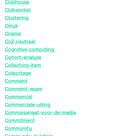
Clubhouse
Clubwinkel
Clustering
Cmyk
Cname
Co2-neutraal
Cognitive-computing
Cohort-analyse
Collectors-item
Colportage
Comment
Comment-spam
Commercial
Commerciele-uiting
Commissariaat-voor-de-media
Commitment
Community