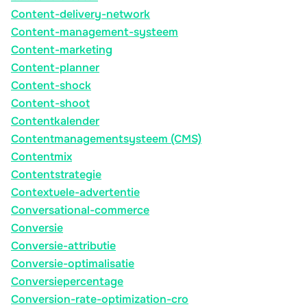
Content-delivery-network
Content-management-systeem
Content-marketing
Content-planner
Content-shock
Content-shoot
Contentkalender
Contentmanagementsysteem (CMS)
Contentmix
Contentstrategie
Contextuele-advertentie
Conversational-commerce
Conversie
Conversie-attributie
Conversie-optimalisatie
Conversiepercentage
Conversion-rate-optimization-cro