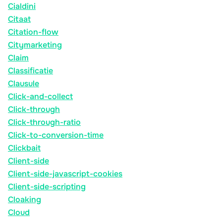
Cialdini
Citaat
Citation-flow
Citymarketing
Claim
Classificatie
Clausule
Click-and-collect
Click-through
Click-through-ratio
Click-to-conversion-time
Clickbait
Client-side
Client-side-javascript-cookies
Client-side-scripting
Cloaking
Cloud