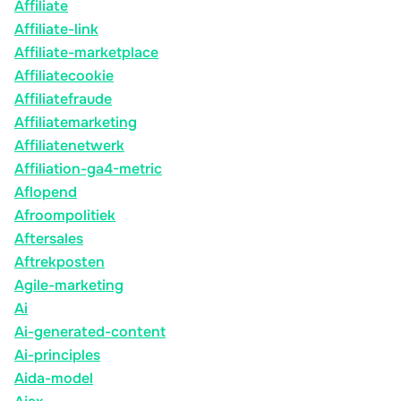
Affiliate
Affiliate-link
Affiliate-marketplace
Affiliatecookie
Affiliatefraude
Affiliatemarketing
Affiliatenetwerk
Affiliation-ga4-metric
Aflopend
Afroompolitiek
Aftersales
Aftrekposten
Agile-marketing
Ai
Ai-generated-content
Ai-principles
Aida-model