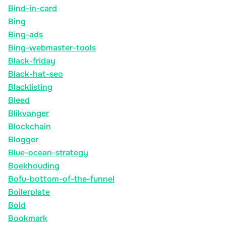
Bind-in-card
Bing
Bing-ads
Bing-webmaster-tools
Black-friday
Black-hat-seo
Blacklisting
Bleed
Blikvanger
Blockchain
Blogger
Blue-ocean-strategy
Boekhouding
Bofu-bottom-of-the-funnel
Boilerplate
Bold
Bookmark