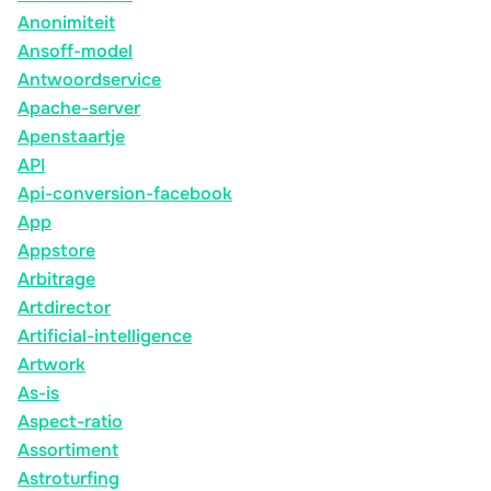
Anonimiteit
Ansoff-model
Antwoordservice
Apache-server
Apenstaartje
API
Api-conversion-facebook
App
Appstore
Arbitrage
Artdirector
Artificial-intelligence
Artwork
As-is
Aspect-ratio
Assortiment
Astroturfing