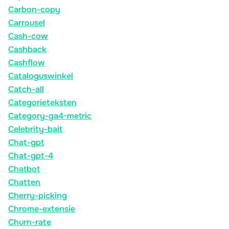
Carbon-copy
Carrousel
Cash-cow
Cashback
Cashflow
Cataloguswinkel
Catch-all
Categorieteksten
Category-ga4-metric
Celebrity-bait
Chat-gpt
Chat-gpt-4
Chatbot
Chatten
Cherry-picking
Chrome-extensie
Churn-rate