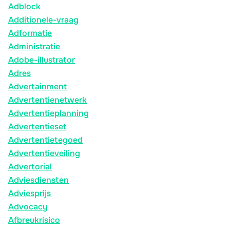
Adblock
Additionele-vraag
Adformatie
Administratie
Adobe-illustrator
Adres
Advertainment
Advertentienetwerk
Advertentieplanning
Advertentieset
Advertentietegoed
Advertentieveiling
Advertorial
Adviesdiensten
Adviesprijs
Advocacy
Afbreukrisico