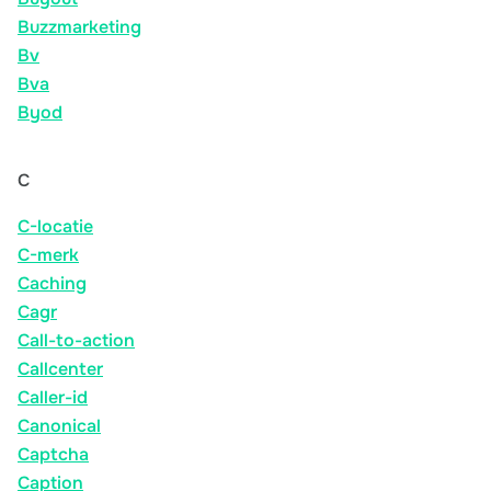
Buzzmarketing
Bv
Bva
Byod
C
C-locatie
C-merk
Caching
Cagr
Call-to-action
Callcenter
Caller-id
Canonical
Captcha
Caption