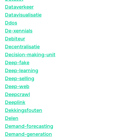
Dataverkeer
Datavisualisatie
Ddos
De-xennials
Debiteur
Decentralisatie
Decision-making-unit
Deep-fake
Deep-learning
Deep-selling
Deep-web
Deepcrawl
Deeplink
Dekkingsfouten
Delen
Demand-forecasting
Demand-generation