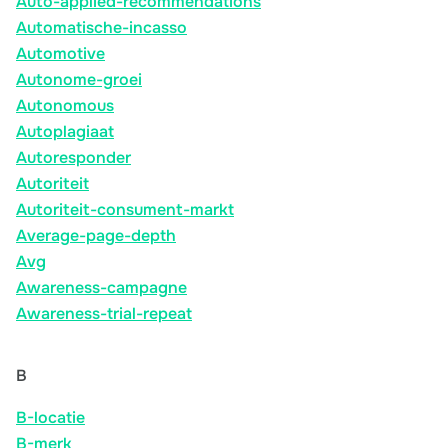
Auto-applied-recommendations
Automatische-incasso
Automotive
Autonome-groei
Autonomous
Autoplagiaat
Autoresponder
Autoriteit
Autoriteit-consument-markt
Average-page-depth
Avg
Awareness-campagne
Awareness-trial-repeat
B
B-locatie
B-merk