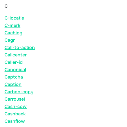
C
C-locatie
C-merk
Caching
Cagr
Call-to-action
Callcenter
Caller-id
Canonical
Captcha
Caption
Carbon-copy
Carrousel
Cash-cow
Cashback
Cashflow