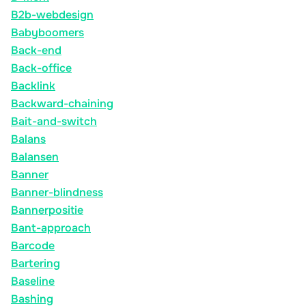
B2b-webdesign
Babyboomers
Back-end
Back-office
Backlink
Backward-chaining
Bait-and-switch
Balans
Balansen
Banner
Banner-blindness
Bannerpositie
Bant-approach
Barcode
Bartering
Baseline
Bashing