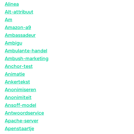
Alinea
Alt-attribuut
Am
Amazon-a9
Ambassadeur
Ambigu
Ambulante-handel
Ambush-marketing
Anchor-test
Animatie
Ankertekst
Anonimiseren
Anonimiteit
Ansoff-model
Antwoordservice
Apache-server
Apenstaartje