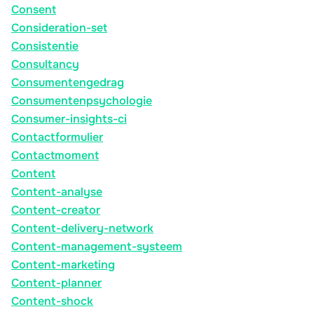
Consent
Consideration-set
Consistentie
Consultancy
Consumentengedrag
Consumentenpsychologie
Consumer-insights-ci
Contactformulier
Contactmoment
Content
Content-analyse
Content-creator
Content-delivery-network
Content-management-systeem
Content-marketing
Content-planner
Content-shock