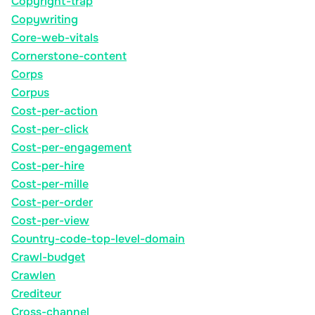
Copyright-trap
Copywriting
Core-web-vitals
Cornerstone-content
Corps
Corpus
Cost-per-action
Cost-per-click
Cost-per-engagement
Cost-per-hire
Cost-per-mille
Cost-per-order
Cost-per-view
Country-code-top-level-domain
Crawl-budget
Crawlen
Crediteur
Cross-channel