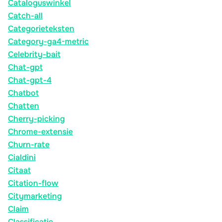
Cataloguswinkel
Catch-all
Categorieteksten
Category-ga4-metric
Celebrity-bait
Chat-gpt
Chat-gpt-4
Chatbot
Chatten
Cherry-picking
Chrome-extensie
Churn-rate
Cialdini
Citaat
Citation-flow
Citymarketing
Claim
Classificatie