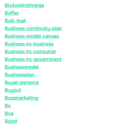
Brutowinstmarge
Buffer
Bulk-mail
Business-continuity-plan
Business-model-canvas
Business-to-business
Business-to-consumer
Business-to-government
Businessmodel
Businessplan
Buyer-persona
Buyout
Buzzmarketing
Bv
Bva
Byod