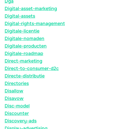
Dga
Digital-asset-marketing
Digital-assets
Digital-rights-management
Digitale-licentie
Digitale-nomaden
Digitale-producten
Digitale-roadmap
Direct-marketing
Direct-to-consumer-d2c
Directe-distributie
Directories
Disallow
Disavow
Disc-model
Discounter
Discovery-ads
Display-advertising