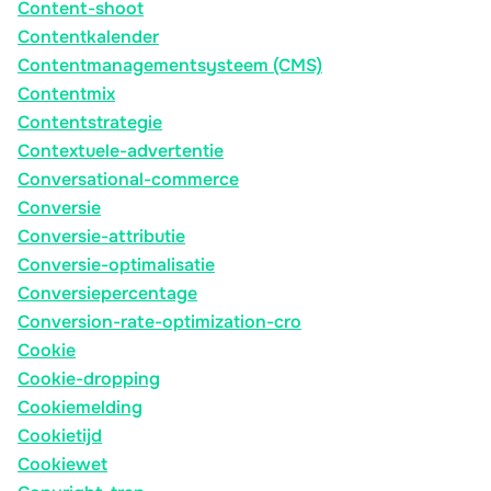
Content-shoot
Contentkalender
Contentmanagementsysteem (CMS)
Contentmix
Contentstrategie
Contextuele-advertentie
Conversational-commerce
Conversie
Conversie-attributie
Conversie-optimalisatie
Conversiepercentage
Conversion-rate-optimization-cro
Cookie
Cookie-dropping
Cookiemelding
Cookietijd
Cookiewet