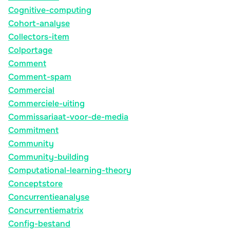
Cognitive-computing
Cohort-analyse
Collectors-item
Colportage
Comment
Comment-spam
Commercial
Commerciele-uiting
Commissariaat-voor-de-media
Commitment
Community
Community-building
Computational-learning-theory
Conceptstore
Concurrentieanalyse
Concurrentiematrix
Config-bestand