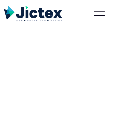
Lees meer over Forward chaining