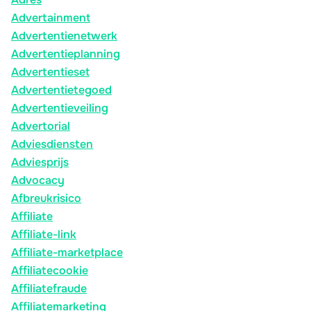
Advertainment
Advertentienetwerk
Advertentieplanning
Advertentieset
Advertentietegoed
Advertentieveiling
Advertorial
Adviesdiensten
Adviesprijs
Advocacy
Afbreukrisico
Affiliate
Affiliate-link
Affiliate-marketplace
Affiliatecookie
Affiliatefraude
Affiliatemarketing