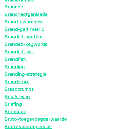
Branche
Brancheorganisatie
Brand-awareness
Brand-ga4-metric
Branded-content
Branded-keywords
Branded-skill
Brandfilm
Branding
Branding-strategie
Brandstore
Breadcrumbs
Break-even
Briefing
Broncode
Bruto-toegevoegde-waarde
Bruto-vloeroppervlak