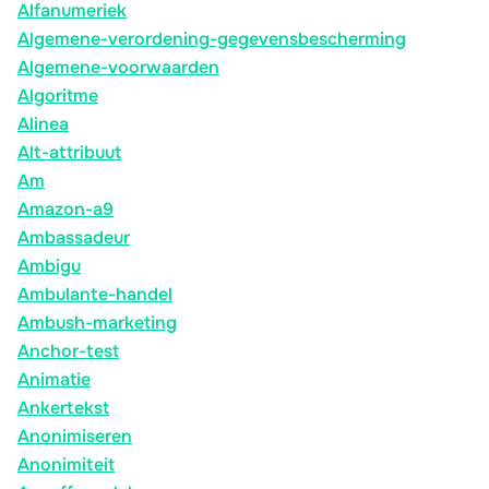
Alfanumeriek
Algemene-verordening-gegevensbescherming
Algemene-voorwaarden
Algoritme
Alinea
Alt-attribuut
Am
Amazon-a9
Ambassadeur
Ambigu
Ambulante-handel
Ambush-marketing
Anchor-test
Animatie
Ankertekst
Anonimiseren
Anonimiteit