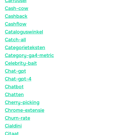
Carrousel
Cash-cow
Cashback
Cashflow
Cataloguswinkel
Catch-all
Categorieteksten
Category-ga4-metric
Celebrity-bait
Chat-gpt
Chat-gpt-4
Chatbot
Chatten
Cherry-picking
Chrome-extensie
Churn-rate
Cialdini
Citaat