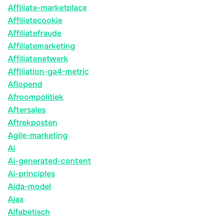
Affiliate-marketplace
Affiliatecookie
Affiliatefraude
Affiliatemarketing
Affiliatenetwerk
Affiliation-ga4-metric
Aflopend
Afroompolitiek
Aftersales
Aftrekposten
Agile-marketing
Ai
Ai-generated-content
Ai-principles
Aida-model
Ajax
Alfabetisch