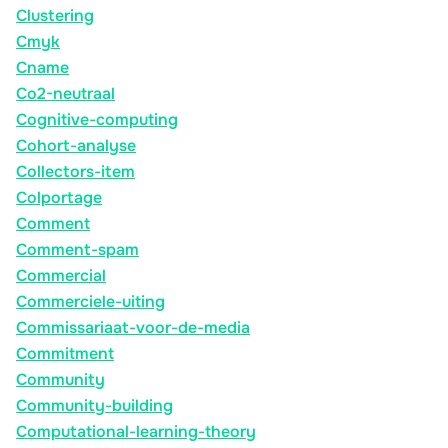
Clustering
Cmyk
Cname
Co2-neutraal
Cognitive-computing
Cohort-analyse
Collectors-item
Colportage
Comment
Comment-spam
Commercial
Commerciele-uiting
Commissariaat-voor-de-media
Commitment
Community
Community-building
Computational-learning-theory