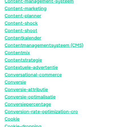
Content-management-systeem
Content-marketing
Content-planner
Content-shock
Content-shoot
Contentkalender
Contentmanagementsysteem (CMS)
Contentmix
Contentstrategie
Contextuele-advertentie
Conversational-commerce
Conversie
Conversie-attributie
Conversie-optimalisatie
Conversiepercentage
Conversion-rate-optimization-cro
Cookie
Cookie-dropping