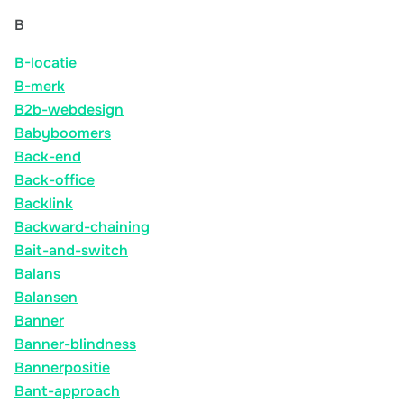
B
B-locatie
B-merk
B2b-webdesign
Babyboomers
Back-end
Back-office
Backlink
Backward-chaining
Bait-and-switch
Balans
Balansen
Banner
Banner-blindness
Bannerpositie
Bant-approach