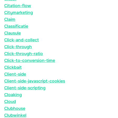
Citation-flow
Citymarketing
Claim
Classificatie
Clausule
Click-and-collect
Click-through
Click-through-ratio
Click-to-conversion-time
Clickbait
Client-side
Client-side-javascript-cookies
Client-side-scripting
Cloaking
Cloud
Clubhouse
Clubwinkel