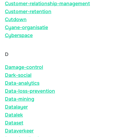
Customer-relationship-management
Customer-retention
Cutdown
Cyane-organisatie
Cyberspace
D
Damage-control
Dark-social
Data-analytics
Data-loss-prevention
Data-mining
Datalayer
Datalek
Dataset
Dataverkeer