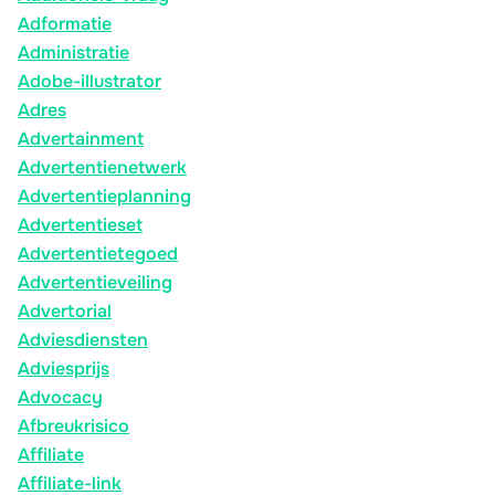
Adformatie
Administratie
Adobe-illustrator
Adres
Advertainment
Advertentienetwerk
Advertentieplanning
Advertentieset
Advertentietegoed
Advertentieveiling
Advertorial
Adviesdiensten
Adviesprijs
Advocacy
Afbreukrisico
Affiliate
Affiliate-link