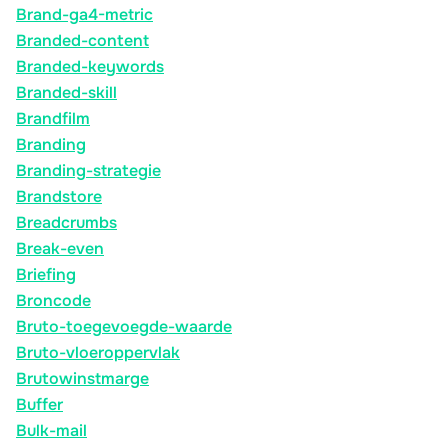
Brand-ga4-metric
Branded-content
Branded-keywords
Branded-skill
Brandfilm
Branding
Branding-strategie
Brandstore
Breadcrumbs
Break-even
Briefing
Broncode
Bruto-toegevoegde-waarde
Bruto-vloeroppervlak
Brutowinstmarge
Buffer
Bulk-mail