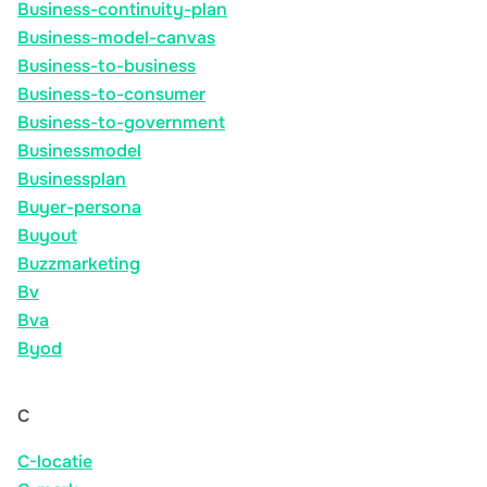
Business-continuity-plan
Business-model-canvas
Business-to-business
Business-to-consumer
Business-to-government
Businessmodel
Businessplan
Buyer-persona
Buyout
Buzzmarketing
Bv
Bva
Byod
C
C-locatie