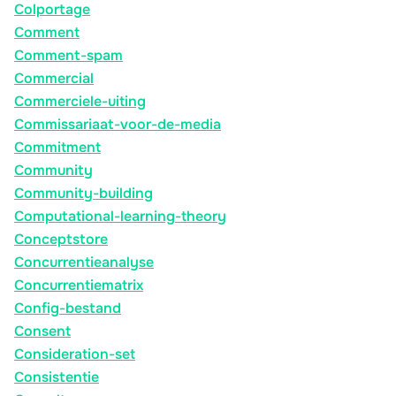
Colportage
Comment
Comment-spam
Commercial
Commerciele-uiting
Commissariaat-voor-de-media
Commitment
Community
Community-building
Computational-learning-theory
Conceptstore
Concurrentieanalyse
Concurrentiematrix
Config-bestand
Consent
Consideration-set
Consistentie