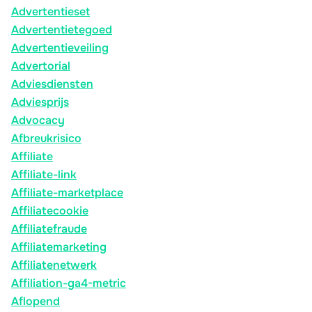
Advertentieset
Advertentietegoed
Advertentieveiling
Advertorial
Adviesdiensten
Adviesprijs
Advocacy
Afbreukrisico
Affiliate
Affiliate-link
Affiliate-marketplace
Affiliatecookie
Affiliatefraude
Affiliatemarketing
Affiliatenetwerk
Affiliation-ga4-metric
Aflopend