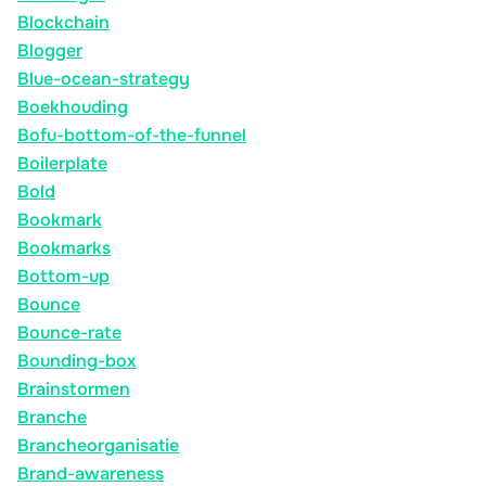
Blockchain
Blogger
Blue-ocean-strategy
Boekhouding
Bofu-bottom-of-the-funnel
Boilerplate
Bold
Bookmark
Bookmarks
Bottom-up
Bounce
Bounce-rate
Bounding-box
Brainstormen
Branche
Brancheorganisatie
Brand-awareness