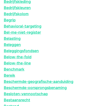
Bedrijfskleding
Bedrijfskleuren
Bedrijfskolom
Begrip
Behavioral-targeting
Bel-me-niet-register
Belasting
Beleggen
Beleggingsfondsen
Below-the-fold
Below-the-line
Benchmark
Bereik
Beschermde-geografische-aanduiding
Beschermde-oorsprongsbenaming
Besloten-vennootschap
Bestaansrecht