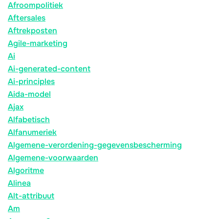
Afroompolitiek
Aftersales
Aftrekposten
Agile-marketing
Ai
Ai-generated-content
Ai-principles
Aida-model
Ajax
Alfabetisch
Alfanumeriek
Algemene-verordening-gegevensbescherming
Algemene-voorwaarden
Algoritme
Alinea
Alt-attribuut
Am