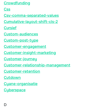
Crowdfunding
Css
Csv-comma-separated-values
Cumulative-layout-shift-cls-2
Cursief
Custom-audiences
Custom-post-type
Customer-engagement
Customer-insight-marketing
Customer-journey
Customer-relationship-management
Customer-retention
Cutdown
Cyane-organisatie
Cyberspace
D