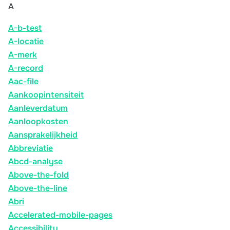
A
A-b-test
A-locatie
A-merk
A-record
Aac-file
Aankoopintensiteit
Aanleverdatum
Aanloopkosten
Aansprakelijkheid
Abbreviatie
Abcd-analyse
Above-the-fold
Above-the-line
Abri
Accelerated-mobile-pages
Accessibility