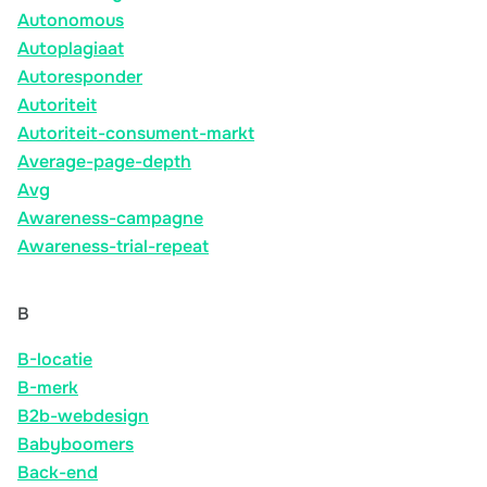
Autonomous
Autoplagiaat
Autoresponder
Autoriteit
Autoriteit-consument-markt
Average-page-depth
Avg
Awareness-campagne
Awareness-trial-repeat
B
B-locatie
B-merk
B2b-webdesign
Babyboomers
Back-end