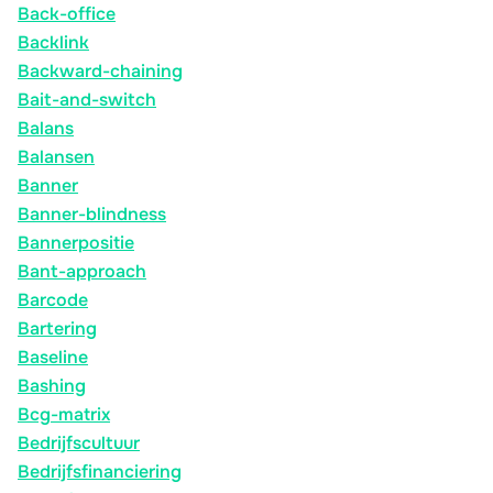
Back-office
Backlink
Backward-chaining
Bait-and-switch
Balans
Balansen
Banner
Banner-blindness
Bannerpositie
Bant-approach
Barcode
Bartering
Baseline
Bashing
Bcg-matrix
Bedrijfscultuur
Bedrijfsfinanciering