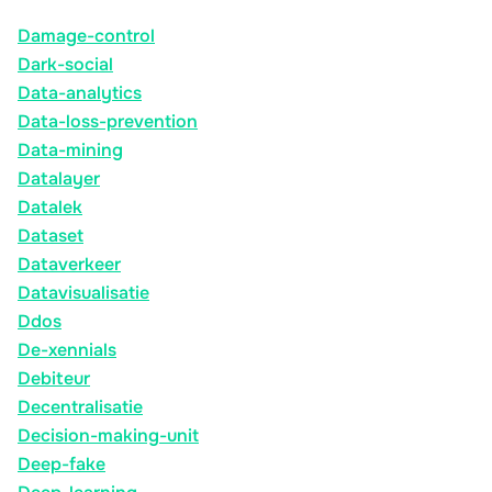
Damage-control
Dark-social
Data-analytics
Data-loss-prevention
Data-mining
Datalayer
Datalek
Dataset
Dataverkeer
Datavisualisatie
Ddos
De-xennials
Debiteur
Decentralisatie
Decision-making-unit
Deep-fake