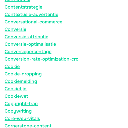
Contentstrategie
Contextuele-advertentie
Conversational-commerce
Conversie
Conversie-attributie
Conversie-optimalisatie
Conversiepercentage
Conversion-rate-optimization-cro
Cookie
Cookie-dropping
Cookiemelding
Cookietijd
Cookiewet
Copyright-trap
Copywriting
Core-web-vitals
Cornerstone-content