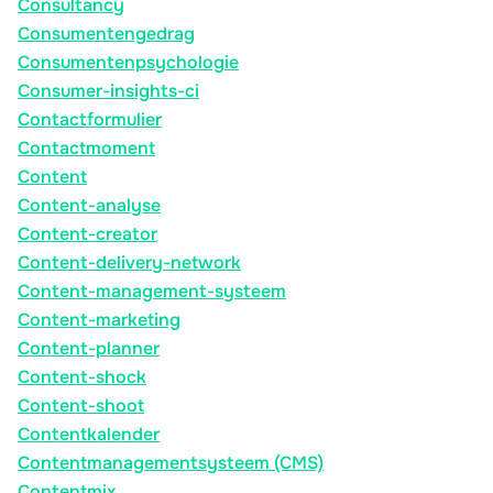
Consultancy
Consumentengedrag
Consumentenpsychologie
Consumer-insights-ci
Contactformulier
Contactmoment
Content
Content-analyse
Content-creator
Content-delivery-network
Content-management-systeem
Content-marketing
Content-planner
Content-shock
Content-shoot
Contentkalender
Contentmanagementsysteem (CMS)
Contentmix