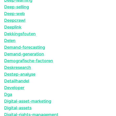
Deep-learning
Deep-selling
Deep-web
Deepcrawl
Deeplink
Dekkingsfouten
Delen
Demand-forecasting
Demand-generation
Demografische-factoren
Deskresearch
Destep-analyse
Detailhandel
Developer
Dga
Digital-asset-marketing
Digital-assets
Digital-rights-management