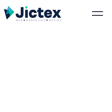
Lees meer over Userinterface