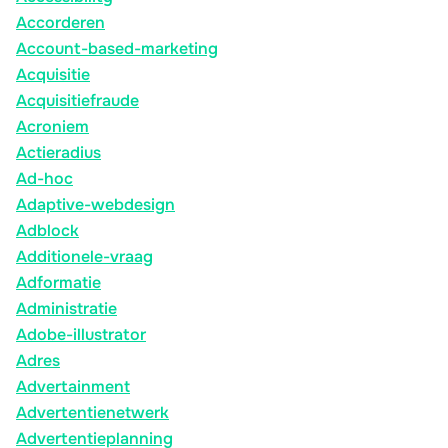
Accorderen
Account-based-marketing
Acquisitie
Acquisitiefraude
Acroniem
Actieradius
Ad-hoc
Adaptive-webdesign
Adblock
Additionele-vraag
Adformatie
Administratie
Adobe-illustrator
Adres
Advertainment
Advertentienetwerk
Advertentieplanning