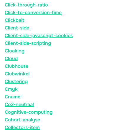
Click-through-ratio
Click-to-conversion-time
Clickbait
Client-side
Client-side-javascript-cookies
Client-side-scripting
Cloaking
Cloud
Clubhouse
Clubwinkel
Clustering
Cmyk
Cname
Co2-neutraal
Cognitive-computing
Cohort-analyse
Collectors-item