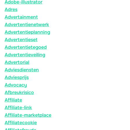
Adobe-illustrator
Adres
Advertainment
Advertentienetwerk
Advertentieplanning
Advertentieset
Advertentietegoed
Advertentieveiling
Advertorial
Adviesdiensten
Adviesprijs
Advocacy
Afbreukrisico
Affiliate
Affiliate-link
Affiliate-marketplace
Affiliatecookie