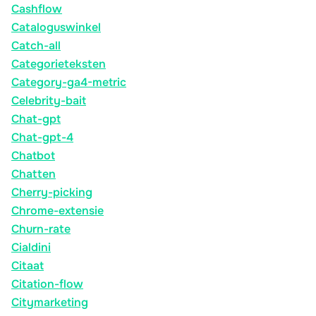
Cashflow
Cataloguswinkel
Catch-all
Categorieteksten
Category-ga4-metric
Celebrity-bait
Chat-gpt
Chat-gpt-4
Chatbot
Chatten
Cherry-picking
Chrome-extensie
Churn-rate
Cialdini
Citaat
Citation-flow
Citymarketing