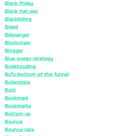
Black-friday
Black-hat-seo
Blacklisting
Bleed
Blikvanger
Blockchain
Blogger
Blue-ocean-strategy
Boekhouding
Bofu-bottom-of-the-funnel
Boilerplate
Bold
Bookmark
Bookmarks
Bottom-up
Bounce
Bounce-rate