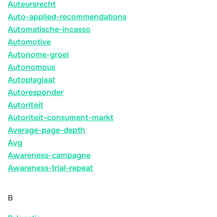
Auteursrecht
Auto-applied-recommendations
Automatische-incasso
Automotive
Autonome-groei
Autonomous
Autoplagiaat
Autoresponder
Autoriteit
Autoriteit-consument-markt
Average-page-depth
Avg
Awareness-campagne
Awareness-trial-repeat
B