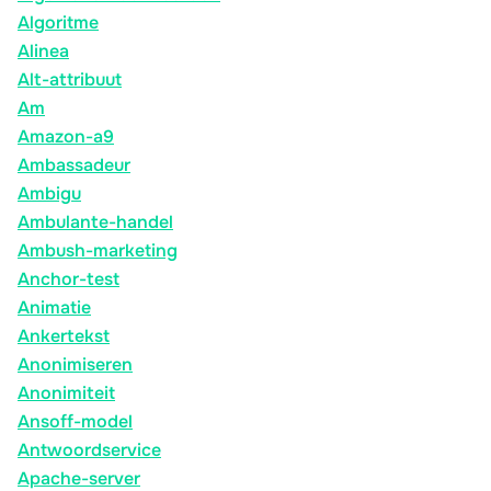
Algoritme
Alinea
Alt-attribuut
Am
Amazon-a9
Ambassadeur
Ambigu
Ambulante-handel
Ambush-marketing
Anchor-test
Animatie
Ankertekst
Anonimiseren
Anonimiteit
Ansoff-model
Antwoordservice
Apache-server