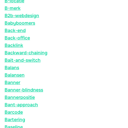
B-locatie
B-merk
B2b-webdesign
Babyboomers
Back-end
Back-office
Backlink
Backward-chaining
Bait-and-switch
Balans
Balansen
Banner
Banner-blindness
Bannerpositie
Bant-approach
Barcode
Bartering
Baseline