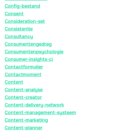
Config-bestand
Consent
Consideration-set
Consistentie
Consultancy
Consumentengedrag
Consumentenpsychologie
Consumer-insights-ci
Contactformulier
Contactmoment
Content
Content-analyse
Content-creator
Content-delivery-network
Content-management-systeem
Content-marketing
Content-planner