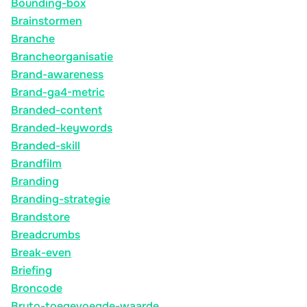
Bounding-box
Brainstormen
Branche
Brancheorganisatie
Brand-awareness
Brand-ga4-metric
Branded-content
Branded-keywords
Branded-skill
Brandfilm
Branding
Branding-strategie
Brandstore
Breadcrumbs
Break-even
Briefing
Broncode
Bruto-toegevoegde-waarde