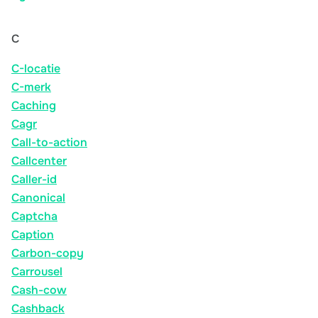
C
C-locatie
C-merk
Caching
Cagr
Call-to-action
Callcenter
Caller-id
Canonical
Captcha
Caption
Carbon-copy
Carrousel
Cash-cow
Cashback