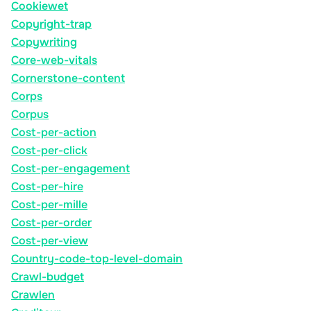
Cookiewet
Copyright-trap
Copywriting
Core-web-vitals
Cornerstone-content
Corps
Corpus
Cost-per-action
Cost-per-click
Cost-per-engagement
Cost-per-hire
Cost-per-mille
Cost-per-order
Cost-per-view
Country-code-top-level-domain
Crawl-budget
Crawlen