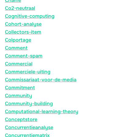
Cname
Co2-neutraal
Cognitive-computing
Cohort-analyse
Collectors-item
Colportage
Comment
Comment-spam
Commercial
Commerciele-uiting
Commissariaat-voor-de-media
Commitment
Community
Community-building
Computational-learning-theory
Conceptstore
Concurrentieanalyse
Concurrentiematrix