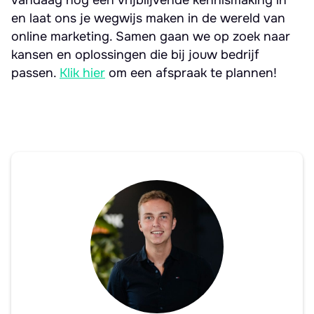
vandaag nog een vrijblijvende kennismaking in
en laat ons je wegwijs maken in de wereld van
online marketing. Samen gaan we op zoek naar
kansen en oplossingen die bij jouw bedrijf
passen.
Klik hier
om een afspraak te plannen!