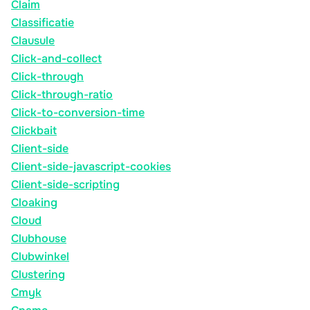
Claim
Classificatie
Clausule
Click-and-collect
Click-through
Click-through-ratio
Click-to-conversion-time
Clickbait
Client-side
Client-side-javascript-cookies
Client-side-scripting
Cloaking
Cloud
Clubhouse
Clubwinkel
Clustering
Cmyk