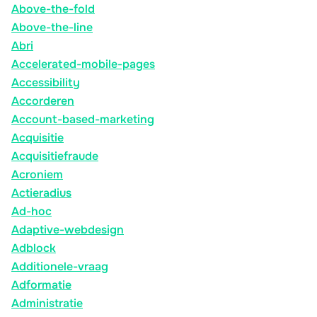
Above-the-fold
Above-the-line
Abri
Accelerated-mobile-pages
Accessibility
Accorderen
Account-based-marketing
Acquisitie
Acquisitiefraude
Acroniem
Actieradius
Ad-hoc
Adaptive-webdesign
Adblock
Additionele-vraag
Adformatie
Administratie