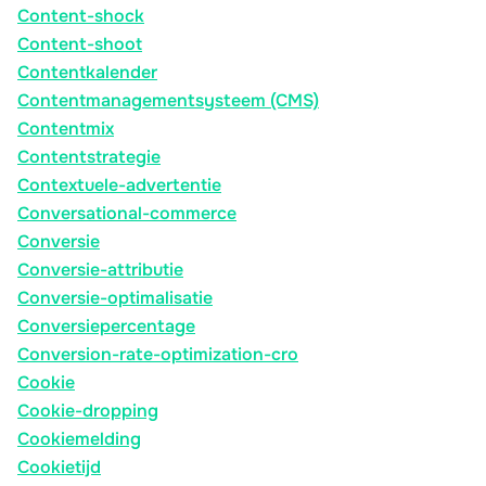
Content-shock
Content-shoot
Contentkalender
Contentmanagementsysteem (CMS)
Contentmix
Contentstrategie
Contextuele-advertentie
Conversational-commerce
Conversie
Conversie-attributie
Conversie-optimalisatie
Conversiepercentage
Conversion-rate-optimization-cro
Cookie
Cookie-dropping
Cookiemelding
Cookietijd