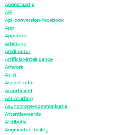
Apenstaartje
API
Api-conversion-facebook
App
Appstore
Arbitrage
Artdirector
Artificial-intelligence
Artwork
As-is
Aspect-ratio
Assortiment
Astroturfing
Asynchrone-communicatie
Attentiewaarde
Attributie
Augmented-reality