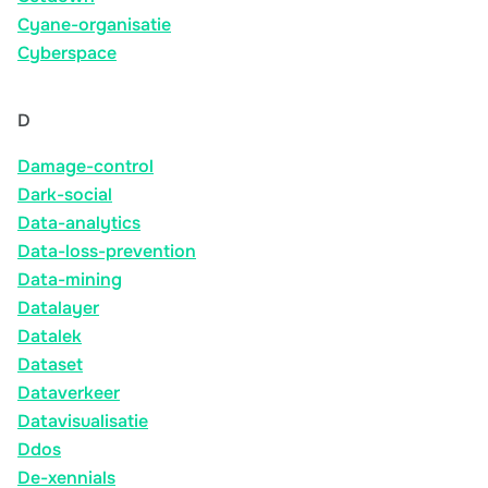
Cyane-organisatie
Cyberspace
D
Damage-control
Dark-social
Data-analytics
Data-loss-prevention
Data-mining
Datalayer
Datalek
Dataset
Dataverkeer
Datavisualisatie
Ddos
De-xennials