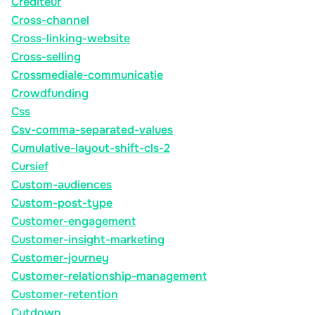
Crediteur
Cross-channel
Cross-linking-website
Cross-selling
Crossmediale-communicatie
Crowdfunding
Css
Csv-comma-separated-values
Cumulative-layout-shift-cls-2
Cursief
Custom-audiences
Custom-post-type
Customer-engagement
Customer-insight-marketing
Customer-journey
Customer-relationship-management
Customer-retention
Cutdown