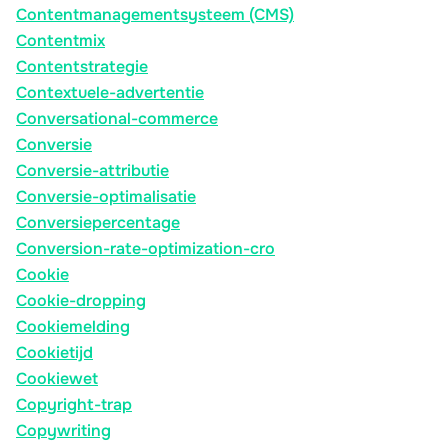
Contentmanagementsysteem (CMS)
Contentmix
Contentstrategie
Contextuele-advertentie
Conversational-commerce
Conversie
Conversie-attributie
Conversie-optimalisatie
Conversiepercentage
Conversion-rate-optimization-cro
Cookie
Cookie-dropping
Cookiemelding
Cookietijd
Cookiewet
Copyright-trap
Copywriting