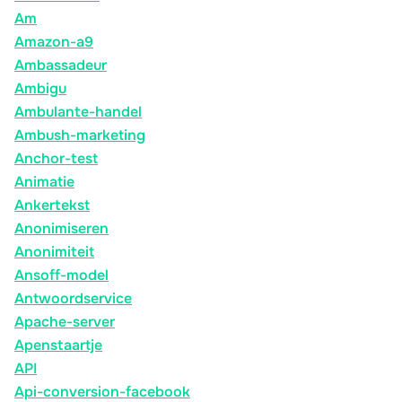
Am
Amazon-a9
Ambassadeur
Ambigu
Ambulante-handel
Ambush-marketing
Anchor-test
Animatie
Ankertekst
Anonimiseren
Anonimiteit
Ansoff-model
Antwoordservice
Apache-server
Apenstaartje
API
Api-conversion-facebook