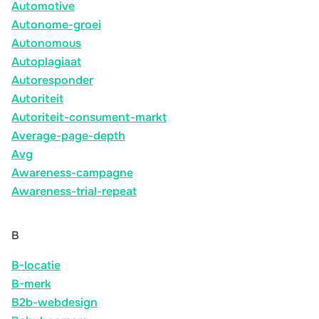
Automotive
Autonome-groei
Autonomous
Autoplagiaat
Autoresponder
Autoriteit
Autoriteit-consument-markt
Average-page-depth
Avg
Awareness-campagne
Awareness-trial-repeat
B
B-locatie
B-merk
B2b-webdesign