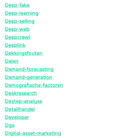
Deep-fake
Deep-learning
Deep-selling
Deep-web
Deepcrawl
Deeplink
Dekkingsfouten
Delen
Demand-forecasting
Demand-generation
Demografische-factoren
Deskresearch
Destep-analyse
Detailhandel
Developer
Dga
Digital-asset-marketing