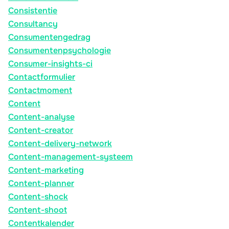
Consistentie
Consultancy
Consumentengedrag
Consumentenpsychologie
Consumer-insights-ci
Contactformulier
Contactmoment
Content
Content-analyse
Content-creator
Content-delivery-network
Content-management-systeem
Content-marketing
Content-planner
Content-shock
Content-shoot
Contentkalender