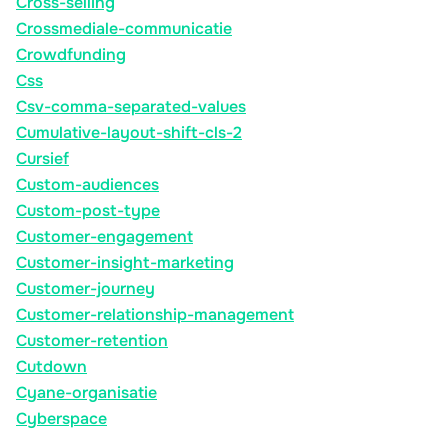
Cross-selling
Crossmediale-communicatie
Crowdfunding
Css
Csv-comma-separated-values
Cumulative-layout-shift-cls-2
Cursief
Custom-audiences
Custom-post-type
Customer-engagement
Customer-insight-marketing
Customer-journey
Customer-relationship-management
Customer-retention
Cutdown
Cyane-organisatie
Cyberspace