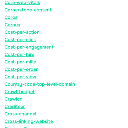
Core-web-vitals
Cornerstone-content
Corps
Corpus
Cost-per-action
Cost-per-click
Cost-per-engagement
Cost-per-hire
Cost-per-mille
Cost-per-order
Cost-per-view
Country-code-top-level-domain
Crawl-budget
Crawlen
Crediteur
Cross-channel
Cross-linking-website