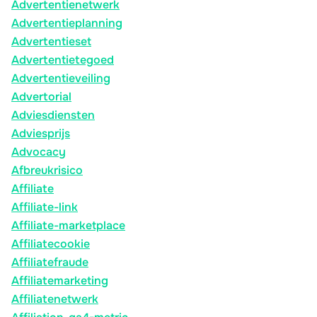
Advertentienetwerk
Advertentieplanning
Advertentieset
Advertentietegoed
Advertentieveiling
Advertorial
Adviesdiensten
Adviesprijs
Advocacy
Afbreukrisico
Affiliate
Affiliate-link
Affiliate-marketplace
Affiliatecookie
Affiliatefraude
Affiliatemarketing
Affiliatenetwerk