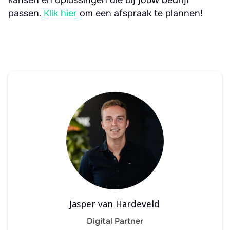
kansen en oplossingen die bij jouw bedrijf
passen.
Klik hier
om een afspraak te plannen!
Jasper van Hardeveld
Digital Partner