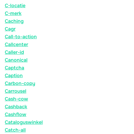
C-locatie
C-merk
Caching
Cagr
Call-to-action
Callcenter
Caller-id
Canonical
Captcha
Caption
Carbon-copy
Carrousel
Cash-cow
Cashback
Cashflow
Cataloguswinkel
Catch-all