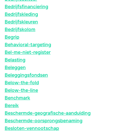
Bedrijfsfinanciering
Bedrijfskleding
Bedrijfskleuren
Bedrijfskolom
Begrip
Behavioral-targeting
Bel-me-niet-register
Belasting
Beleggen
Beleggingsfondsen
Below-the-fold
Below-the-line
Benchmark
Bereik
Beschermde-geografische-aanduiding
Beschermde-oorsprongsbenaming
Besloten-vennootschap