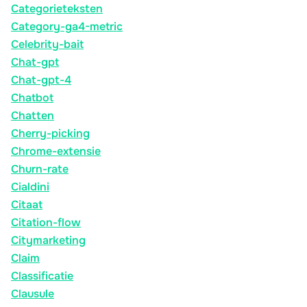
Categorieteksten
Category-ga4-metric
Celebrity-bait
Chat-gpt
Chat-gpt-4
Chatbot
Chatten
Cherry-picking
Chrome-extensie
Churn-rate
Cialdini
Citaat
Citation-flow
Citymarketing
Claim
Classificatie
Clausule