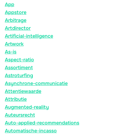
App
Appstore
Arbitrage
Artdirector
Artificial-intelligence
Artwork
As-is
Aspect-ratio
Assortiment
Astroturfing
Asynchrone-communicatie
Attentiewaarde
Attributie
Augmented-reality
Auteursrecht
Auto-applied-recommendations
Automatische-incasso