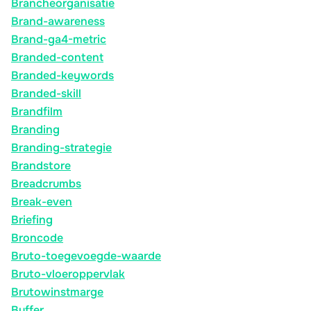
Brancheorganisatie
Brand-awareness
Brand-ga4-metric
Branded-content
Branded-keywords
Branded-skill
Brandfilm
Branding
Branding-strategie
Brandstore
Breadcrumbs
Break-even
Briefing
Broncode
Bruto-toegevoegde-waarde
Bruto-vloeroppervlak
Brutowinstmarge
Buffer