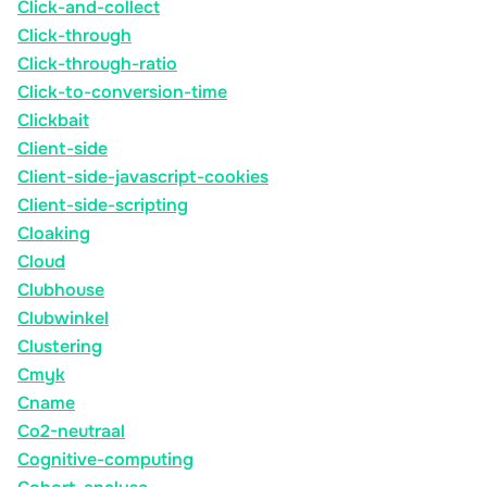
Click-and-collect
Click-through
Click-through-ratio
Click-to-conversion-time
Clickbait
Client-side
Client-side-javascript-cookies
Client-side-scripting
Cloaking
Cloud
Clubhouse
Clubwinkel
Clustering
Cmyk
Cname
Co2-neutraal
Cognitive-computing