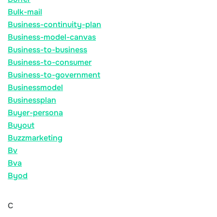
Bulk-mail
Business-continuity-plan
Business-model-canvas
Business-to-business
Business-to-consumer
Business-to-government
Businessmodel
Businessplan
Buyer-persona
Buyout
Buzzmarketing
Bv
Bva
Byod
C