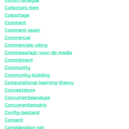
Cohort-analyse
Collectors-item
Colportage
Comment
Comment-spam
Commercial
Commerciele-uiting
Commissariaat-voor-de-media
Commitment
Community
Community-building
Computational-learning-theory
Conceptstore
Concurrentieanalyse
Concurrentiematrix
Config-bestand
Consent
Consideration-set