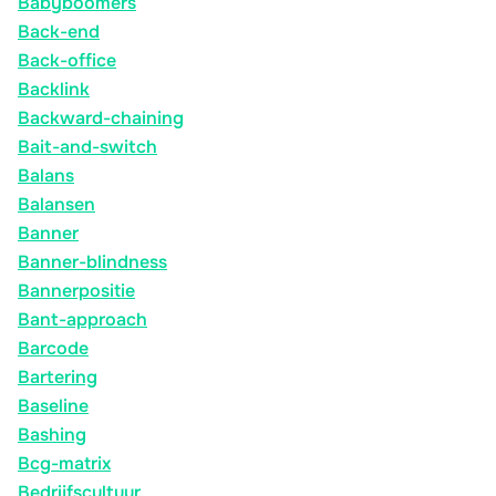
Babyboomers
Back-end
Back-office
Backlink
Backward-chaining
Bait-and-switch
Balans
Balansen
Banner
Banner-blindness
Bannerpositie
Bant-approach
Barcode
Bartering
Baseline
Bashing
Bcg-matrix
Bedrijfscultuur