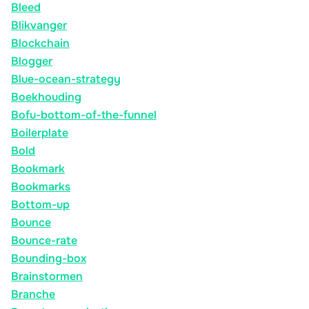
Bleed
Blikvanger
Blockchain
Blogger
Blue-ocean-strategy
Boekhouding
Bofu-bottom-of-the-funnel
Boilerplate
Bold
Bookmark
Bookmarks
Bottom-up
Bounce
Bounce-rate
Bounding-box
Brainstormen
Branche