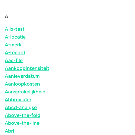
A
A-b-test
A-locatie
A-merk
A-record
Aac-file
Aankoopintensiteit
Aanleverdatum
Aanloopkosten
Aansprakelijkheid
Abbreviatie
Abcd-analyse
Above-the-fold
Above-the-line
Abri