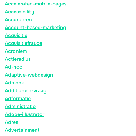
Accelerated-mobile-pages
Accessibility
Accorderen
Account-based-marketing
Acquisitie
Acquisitiefraude
Acroniem
Actieradius
Ad-hoc
Adaptive-webdesign
Adblock
Additionele-vraag
Adformatie
Administratie
Adobe-illustrator
Adres
Advertainment