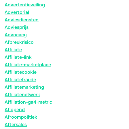
Advertentieveiling
Advertorial
Adviesdiensten
Adviesprijs
Advocacy
Afbreukrisico
Affiliate
Affiliate-link
Affiliate-marketplace
Affiliatecookie
Affiliatefraude
Affiliatemarketing
Affiliatenetwerk
Affiliation-ga4-metric
Aflopend
Afroompolitiek
Aftersales