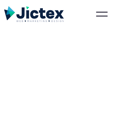
Lees meer over Rollupbanner