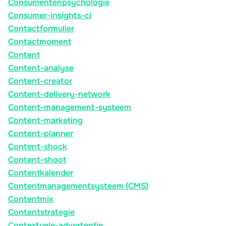
Consumentenpsychologie
Consumer-insights-ci
Contactformulier
Contactmoment
Content
Content-analyse
Content-creator
Content-delivery-network
Content-management-systeem
Content-marketing
Content-planner
Content-shock
Content-shoot
Contentkalender
Contentmanagementsysteem (CMS)
Contentmix
Contentstrategie
Contextuele-advertentie