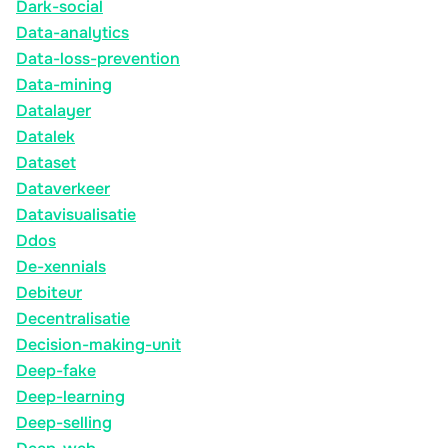
Dark-social
Data-analytics
Data-loss-prevention
Data-mining
Datalayer
Datalek
Dataset
Dataverkeer
Datavisualisatie
Ddos
De-xennials
Debiteur
Decentralisatie
Decision-making-unit
Deep-fake
Deep-learning
Deep-selling