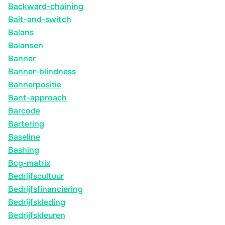
Backward-chaining
Bait-and-switch
Balans
Balansen
Banner
Banner-blindness
Bannerpositie
Bant-approach
Barcode
Bartering
Baseline
Bashing
Bcg-matrix
Bedrijfscultuur
Bedrijfsfinanciering
Bedrijfskleding
Bedrijfskleuren