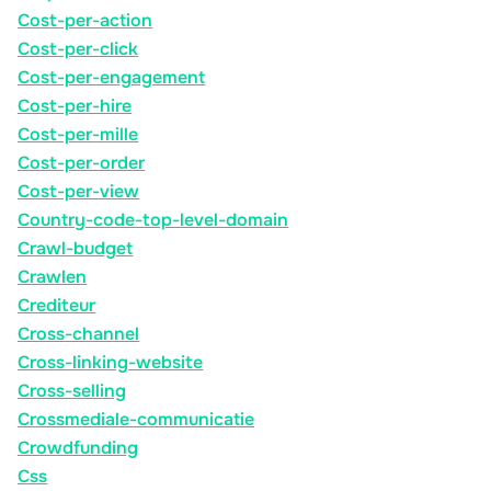
Cost-per-action
Cost-per-click
Cost-per-engagement
Cost-per-hire
Cost-per-mille
Cost-per-order
Cost-per-view
Country-code-top-level-domain
Crawl-budget
Crawlen
Crediteur
Cross-channel
Cross-linking-website
Cross-selling
Crossmediale-communicatie
Crowdfunding
Css