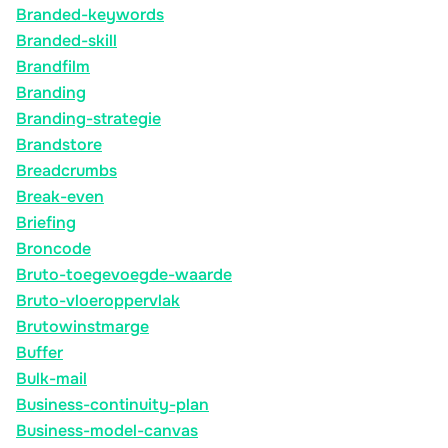
Branded-keywords
Branded-skill
Brandfilm
Branding
Branding-strategie
Brandstore
Breadcrumbs
Break-even
Briefing
Broncode
Bruto-toegevoegde-waarde
Bruto-vloeroppervlak
Brutowinstmarge
Buffer
Bulk-mail
Business-continuity-plan
Business-model-canvas