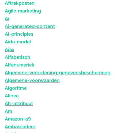
Aftrekposten
Agile-marketing
Ai
Ai-generated-content
Ai-principles
Aida-model
Ajax
Alfabetisch
Alfanumeriek
Algemene-verordening-gegevensbescherming
Algemene-voorwaarden
Algoritme
Alinea
Alt-attribuut
Am
Amazon-a9
Ambassadeur