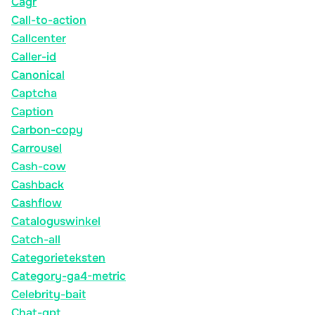
Cagr
Call-to-action
Callcenter
Caller-id
Canonical
Captcha
Caption
Carbon-copy
Carrousel
Cash-cow
Cashback
Cashflow
Cataloguswinkel
Catch-all
Categorieteksten
Category-ga4-metric
Celebrity-bait
Chat-gpt