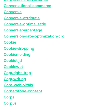
Conversational-commerce
Conversie
Conversie-attributie
Conversie-optimalisatie
Conversiepercentage
Conversion-rate-optimization-cro
Cookie
Cookie-dropping
Cookiemelding
Cookietijd
Cookiewet
Copyright-trap
Copywriting
Core-web-vitals
Cornerstone-content
Corps
Corpus