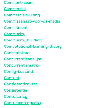
Comment-spam
Commercial
Commerciele-uiting
Commissariaat-voor-de-media
Commitment
Community
Community-building
Computational-learning-theory
Conceptstore
Concurrentieanalyse
Concurrentiematrix
Config-bestand
Consent
Consideration-set
Consistentie
Consultancy
Consumentengedrag