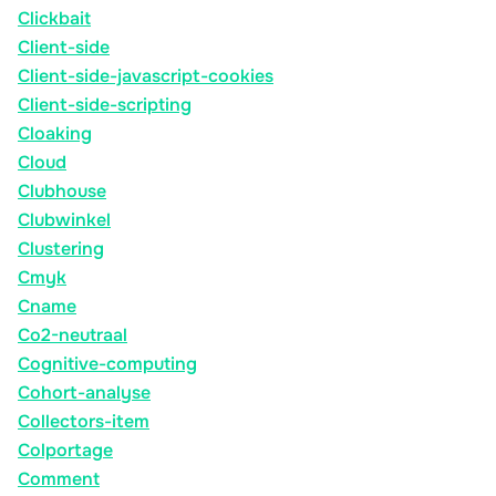
Clickbait
Client-side
Client-side-javascript-cookies
Client-side-scripting
Cloaking
Cloud
Clubhouse
Clubwinkel
Clustering
Cmyk
Cname
Co2-neutraal
Cognitive-computing
Cohort-analyse
Collectors-item
Colportage
Comment