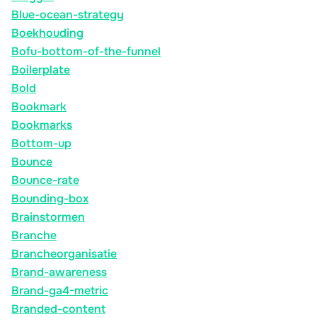
Blue-ocean-strategy
Boekhouding
Bofu-bottom-of-the-funnel
Boilerplate
Bold
Bookmark
Bookmarks
Bottom-up
Bounce
Bounce-rate
Bounding-box
Brainstormen
Branche
Brancheorganisatie
Brand-awareness
Brand-ga4-metric
Branded-content