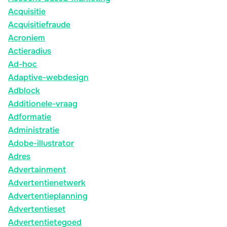
Acquisitie
Acquisitiefraude
Acroniem
Actieradius
Ad-hoc
Adaptive-webdesign
Adblock
Additionele-vraag
Adformatie
Administratie
Adobe-illustrator
Adres
Advertainment
Advertentienetwerk
Advertentieplanning
Advertentieset
Advertentietegoed