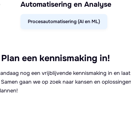
)
Automatisering en Analyse
Procesautomatisering (AI en ML)
 Plan een kennismaking in!
andaag nog een vrijblijvende kennismaking in en laat
. Samen gaan we op zoek naar kansen en oplossingen 
lannen!