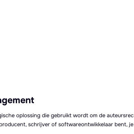
nagement
gische oplossing die gebruikt wordt om de auteursre
producent, schrijver of softwareontwikkelaar bent, je