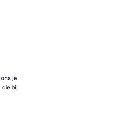
 ons je
die bij