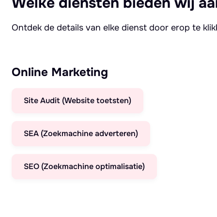
Welke diensten bieden wij aa
Ontdek de details van elke dienst door erop te kli
Online Marketing
Site Audit (Website toetsten)
SEA (Zoekmachine adverteren)
SEO (Zoekmachine optimalisatie)