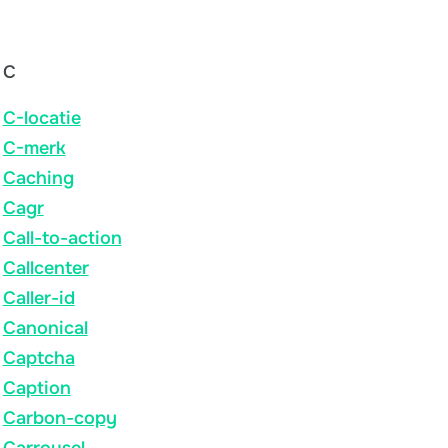
C
C-locatie
C-merk
Caching
Cagr
Call-to-action
Callcenter
Caller-id
Canonical
Captcha
Caption
Carbon-copy
Carrousel