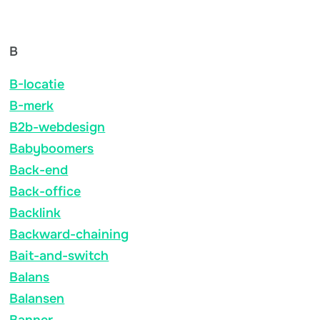
B
B-locatie
B-merk
B2b-webdesign
Babyboomers
Back-end
Back-office
Backlink
Backward-chaining
Bait-and-switch
Balans
Balansen
Banner