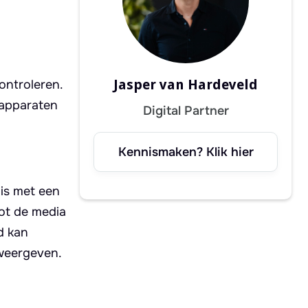
Jasper van Hardeveld
ontroleren.
 apparaten
Digital Partner
Kennismaken? Klik hier
is met een
tot de media
d kan
 weergeven.