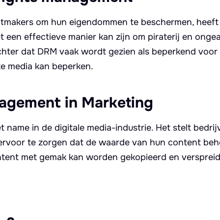
entmakers om hun eigendommen te beschermen, heeft
t een effectieve manier kan zijn om piraterij en onge
echter dat DRM vaak wordt gezien als beperkend voor
e media kan beperken.
nagement in Marketing
 name in de digitale media-industrie. Het stelt bedrij
rvoor te zorgen dat de waarde van hun content beho
 content met gemak kan worden gekopieerd en verspreid