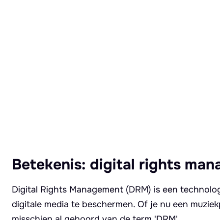
Lees meer over Digital rights management
Betekenis: digital rights ma
Digital Rights Management (DRM) is een technolo
digitale media te beschermen. Of je nu een muziek
misschien al gehoord van de term 'DRM'.