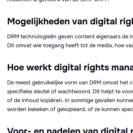
Mogelijkheden van digital r
DRM technologieën geven content eigenaars de m
Dit omvat wie toegang heeft tot de media, hoe v
Hoe werkt digital rights ma
De meest gebruikelijke vorm van DRM omvat het co
specifieke sleutel of wachtwoord. Dit helpt te v
of de inhoud kopiëren. In sommige gevallen kun
worden bekeken of gekopieerd, of ze kunnen speci
Voor- en nadelen van digital