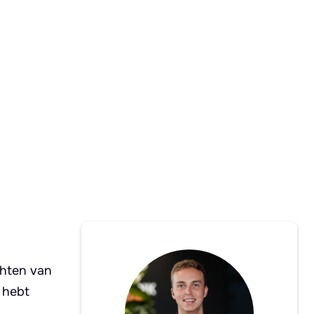
chten van
 hebt