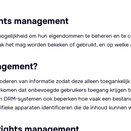
ights management
ogelijkheid om hun eigendommen te beheren en te c
aak het mag worden bekeken of gebruikt, en op welke
nagement?
deren van informatie zodat deze alleen toegankelijk 
oorkomen dat onbevoegde gebruikers toegang krijgen 
nen DRM-systemen ook beperken hoe vaak een bestan
fieke apparaten identificeren die de inhoud kunnen
 rights management