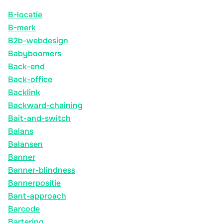
B-locatie
B-merk
B2b-webdesign
Babyboomers
Back-end
Back-office
Backlink
Backward-chaining
Bait-and-switch
Balans
Balansen
Banner
Banner-blindness
Bannerpositie
Bant-approach
Barcode
Bartering