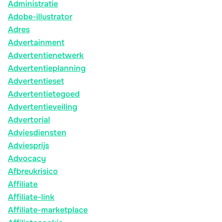
Administratie
Adobe-illustrator
Adres
Advertainment
Advertentienetwerk
Advertentieplanning
Advertentieset
Advertentietegoed
Advertentieveiling
Advertorial
Adviesdiensten
Adviesprijs
Advocacy
Afbreukrisico
Affiliate
Affiliate-link
Affiliate-marketplace