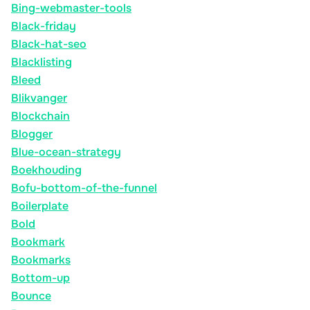
Bing-webmaster-tools
Black-friday
Black-hat-seo
Blacklisting
Bleed
Blikvanger
Blockchain
Blogger
Blue-ocean-strategy
Boekhouding
Bofu-bottom-of-the-funnel
Boilerplate
Bold
Bookmark
Bookmarks
Bottom-up
Bounce