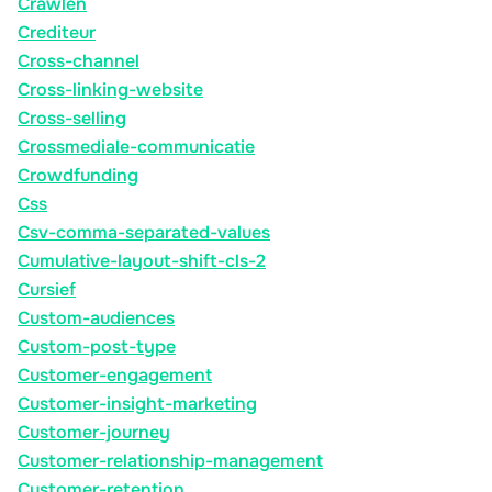
Crawlen
Crediteur
Cross-channel
Cross-linking-website
Cross-selling
Crossmediale-communicatie
Crowdfunding
Css
Csv-comma-separated-values
Cumulative-layout-shift-cls-2
Cursief
Custom-audiences
Custom-post-type
Customer-engagement
Customer-insight-marketing
Customer-journey
Customer-relationship-management
Customer-retention