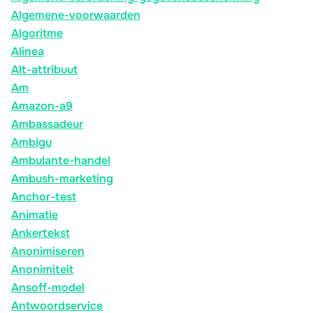
Algemene-voorwaarden
Algoritme
Alinea
Alt-attribuut
Am
Amazon-a9
Ambassadeur
Ambigu
Ambulante-handel
Ambush-marketing
Anchor-test
Animatie
Ankertekst
Anonimiseren
Anonimiteit
Ansoff-model
Antwoordservice