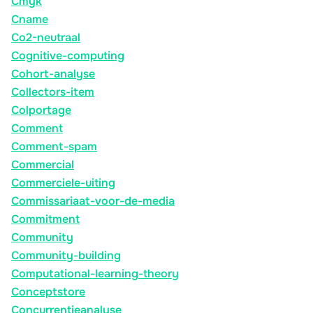
Cmyk
Cname
Co2-neutraal
Cognitive-computing
Cohort-analyse
Collectors-item
Colportage
Comment
Comment-spam
Commercial
Commerciele-uiting
Commissariaat-voor-de-media
Commitment
Community
Community-building
Computational-learning-theory
Conceptstore
Concurrentieanalyse