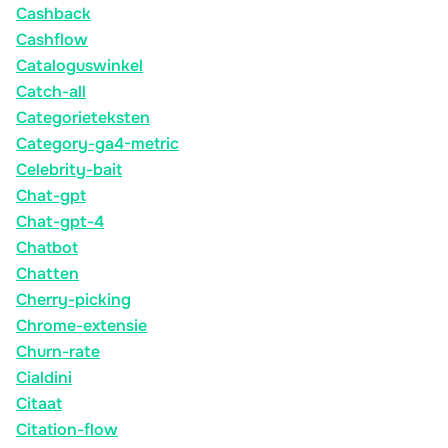
Cashback
Cashflow
Cataloguswinkel
Catch-all
Categorieteksten
Category-ga4-metric
Celebrity-bait
Chat-gpt
Chat-gpt-4
Chatbot
Chatten
Cherry-picking
Chrome-extensie
Churn-rate
Cialdini
Citaat
Citation-flow