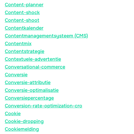
Content-planner
Content-shock
Content-shoot
Contentkalender
Contentmanagementsysteem (CMS)
Contentmix
Contentstrategie
Contextuele-advertentie
Conversational-commerce
Conversie
Conversie-attributie
Conversie-optimalisatie
Conversiepercentage
Conversion-rate-optimization-cro
Cookie
Cookie-dropping
Cookiemelding