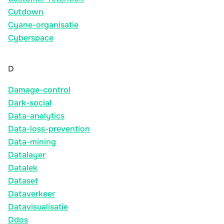
Cutdown
Cyane-organisatie
Cyberspace
D
Damage-control
Dark-social
Data-analytics
Data-loss-prevention
Data-mining
Datalayer
Datalek
Dataset
Dataverkeer
Datavisualisatie
Ddos