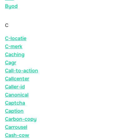
Byod
C
C-locatie
C-merk
Caching
Cagr
Call-to-action
Callcenter
Caller-id
Canonical
Captcha
Caption
Carbon-copy
Carrousel
Cash-cow