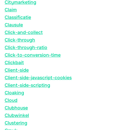
Citymarketing
Claim
Classificatie
Clausule
Click-and-collect
Click-through
Click-through-ratio
Click-to-conversion-time
Clickbait
Client-side
Client-side-javascript-cookies
Client-side-scripting
Cloaking
Cloud
Clubhouse
Clubwinkel
Clustering