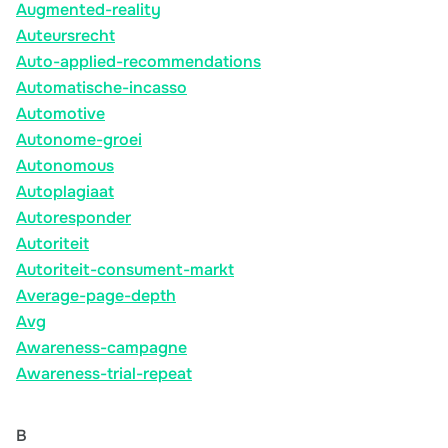
Augmented-reality
Auteursrecht
Auto-applied-recommendations
Automatische-incasso
Automotive
Autonome-groei
Autonomous
Autoplagiaat
Autoresponder
Autoriteit
Autoriteit-consument-markt
Average-page-depth
Avg
Awareness-campagne
Awareness-trial-repeat
B