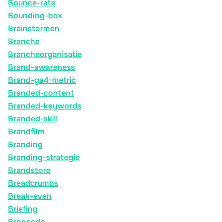
Bounce-rate
Bounding-box
Brainstormen
Branche
Brancheorganisatie
Brand-awareness
Brand-ga4-metric
Branded-content
Branded-keywords
Branded-skill
Brandfilm
Branding
Branding-strategie
Brandstore
Breadcrumbs
Break-even
Briefing
Broncode