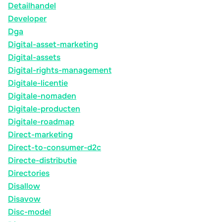
Detailhandel
Developer
Dga
Digital-asset-marketing
Digital-assets
Digital-rights-management
Digitale-licentie
Digitale-nomaden
Digitale-producten
Digitale-roadmap
Direct-marketing
Direct-to-consumer-d2c
Directe-distributie
Directories
Disallow
Disavow
Disc-model