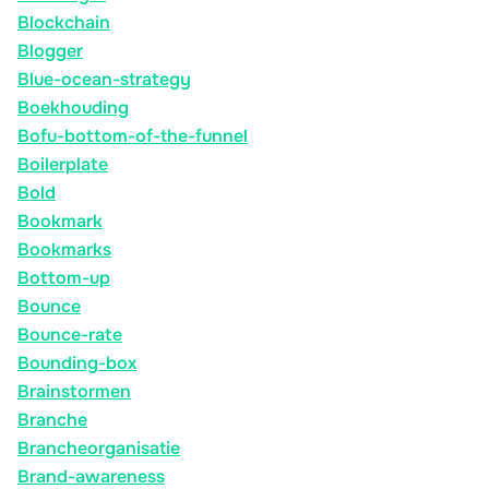
Blockchain
Blogger
Blue-ocean-strategy
Boekhouding
Bofu-bottom-of-the-funnel
Boilerplate
Bold
Bookmark
Bookmarks
Bottom-up
Bounce
Bounce-rate
Bounding-box
Brainstormen
Branche
Brancheorganisatie
Brand-awareness