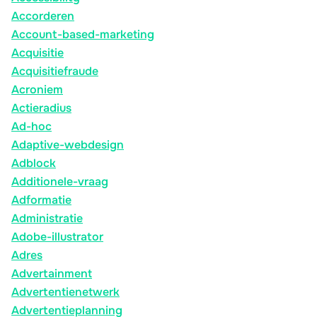
Accorderen
Account-based-marketing
Acquisitie
Acquisitiefraude
Acroniem
Actieradius
Ad-hoc
Adaptive-webdesign
Adblock
Additionele-vraag
Adformatie
Administratie
Adobe-illustrator
Adres
Advertainment
Advertentienetwerk
Advertentieplanning