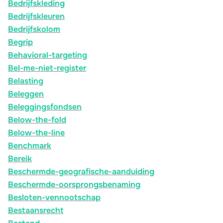
Bedrijfskleding
Bedrijfskleuren
Bedrijfskolom
Begrip
Behavioral-targeting
Bel-me-niet-register
Belasting
Beleggen
Beleggingsfondsen
Below-the-fold
Below-the-line
Benchmark
Bereik
Beschermde-geografische-aanduiding
Beschermde-oorsprongsbenaming
Besloten-vennootschap
Bestaansrecht