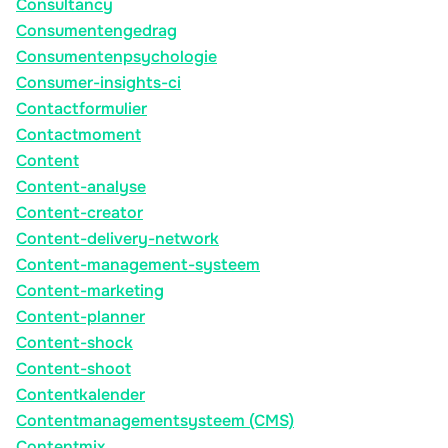
Consultancy
Consumentengedrag
Consumentenpsychologie
Consumer-insights-ci
Contactformulier
Contactmoment
Content
Content-analyse
Content-creator
Content-delivery-network
Content-management-systeem
Content-marketing
Content-planner
Content-shock
Content-shoot
Contentkalender
Contentmanagementsysteem (CMS)
Contentmix