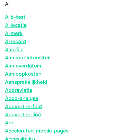
A
A-b-test
A-locatie
A-merk
A-record
Aac-file
Aankoopintensiteit
Aanleverdatum
Aanloopkosten
Aansprakelijkheid
Abbreviatie
Abcd-analyse
Above-the-fold
Above-the-line
Abri
Accelerated-mobile-pages
Accessibility