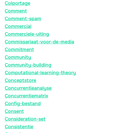
Colportage
Comment
Comment-spam
Commercial
Commerciele-uiting
Commissariaat-voor-de-media
Commitment
Community
Community-building
Computational-learning-theory
Conceptstore
Concurrentieanalyse
Concurrentiematrix
Config-bestand
Consent
Consideration-set
Consistentie