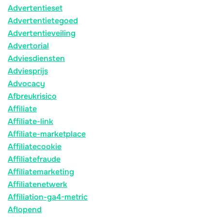
Advertentieset
Advertentietegoed
Advertentieveiling
Advertorial
Adviesdiensten
Adviesprijs
Advocacy
Afbreukrisico
Affiliate
Affiliate-link
Affiliate-marketplace
Affiliatecookie
Affiliatefraude
Affiliatemarketing
Affiliatenetwerk
Affiliation-ga4-metric
Aflopend