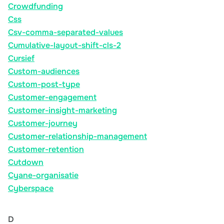
Crowdfunding
Css
Csv-comma-separated-values
Cumulative-layout-shift-cls-2
Cursief
Custom-audiences
Custom-post-type
Customer-engagement
Customer-insight-marketing
Customer-journey
Customer-relationship-management
Customer-retention
Cutdown
Cyane-organisatie
Cyberspace
D