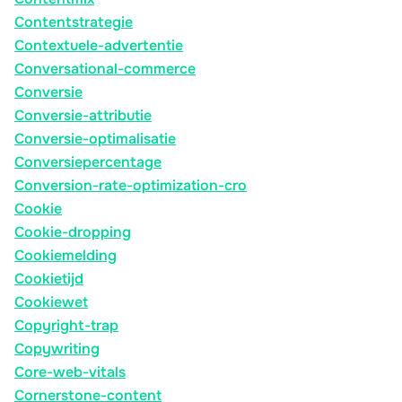
Contentstrategie
Contextuele-advertentie
Conversational-commerce
Conversie
Conversie-attributie
Conversie-optimalisatie
Conversiepercentage
Conversion-rate-optimization-cro
Cookie
Cookie-dropping
Cookiemelding
Cookietijd
Cookiewet
Copyright-trap
Copywriting
Core-web-vitals
Cornerstone-content