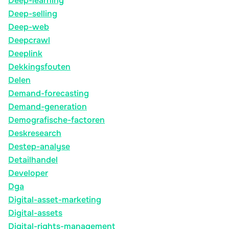
Deep-learning
Deep-selling
Deep-web
Deepcrawl
Deeplink
Dekkingsfouten
Delen
Demand-forecasting
Demand-generation
Demografische-factoren
Deskresearch
Destep-analyse
Detailhandel
Developer
Dga
Digital-asset-marketing
Digital-assets
Digital-rights-management