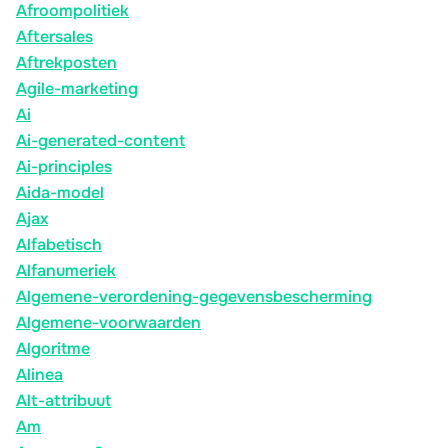
Afroompolitiek
Aftersales
Aftrekposten
Agile-marketing
Ai
Ai-generated-content
Ai-principles
Aida-model
Ajax
Alfabetisch
Alfanumeriek
Algemene-verordening-gegevensbescherming
Algemene-voorwaarden
Algoritme
Alinea
Alt-attribuut
Am