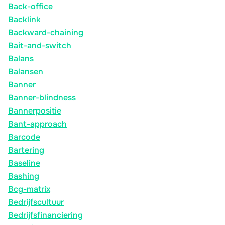
Back-office
Backlink
Backward-chaining
Bait-and-switch
Balans
Balansen
Banner
Banner-blindness
Bannerpositie
Bant-approach
Barcode
Bartering
Baseline
Bashing
Bcg-matrix
Bedrijfscultuur
Bedrijfsfinanciering