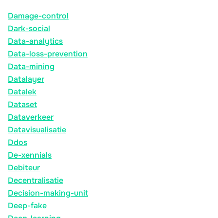
Damage-control
Dark-social
Data-analytics
Data-loss-prevention
Data-mining
Datalayer
Datalek
Dataset
Dataverkeer
Datavisualisatie
Ddos
De-xennials
Debiteur
Decentralisatie
Decision-making-unit
Deep-fake