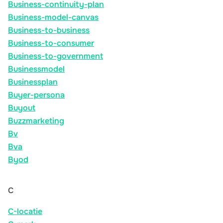
Business-continuity-plan
Business-model-canvas
Business-to-business
Business-to-consumer
Business-to-government
Businessmodel
Businessplan
Buyer-persona
Buyout
Buzzmarketing
Bv
Bva
Byod
C
C-locatie