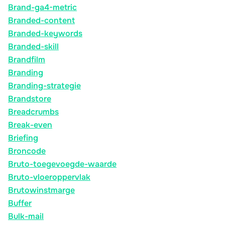
Brand-ga4-metric
Branded-content
Branded-keywords
Branded-skill
Brandfilm
Branding
Branding-strategie
Brandstore
Breadcrumbs
Break-even
Briefing
Broncode
Bruto-toegevoegde-waarde
Bruto-vloeroppervlak
Brutowinstmarge
Buffer
Bulk-mail