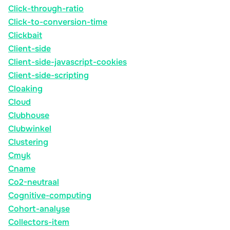
Click-through-ratio
Click-to-conversion-time
Clickbait
Client-side
Client-side-javascript-cookies
Client-side-scripting
Cloaking
Cloud
Clubhouse
Clubwinkel
Clustering
Cmyk
Cname
Co2-neutraal
Cognitive-computing
Cohort-analyse
Collectors-item