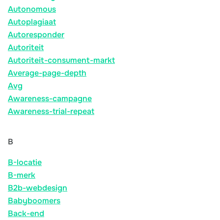
Autonomous
Autoplagiaat
Autoresponder
Autoriteit
Autoriteit-consument-markt
Average-page-depth
Avg
Awareness-campagne
Awareness-trial-repeat
B
B-locatie
B-merk
B2b-webdesign
Babyboomers
Back-end