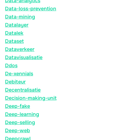
Data-analytics
Data-loss-prevention
Data-mining
Datalayer
Datalek
Dataset
Dataverkeer
Datavisualisatie
Ddos
De-xennials
Debiteur
Decentralisatie
Decision-making-unit
Deep-fake
Deep-learning
Deep-selling
Deep-web
Deepcrawl