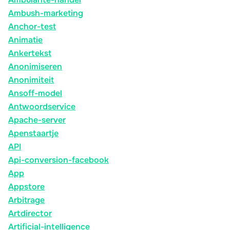
Ambush-marketing
Anchor-test
Animatie
Ankertekst
Anonimiseren
Anonimiteit
Ansoff-model
Antwoordservice
Apache-server
Apenstaartje
API
Api-conversion-facebook
App
Appstore
Arbitrage
Artdirector
Artificial-intelligence