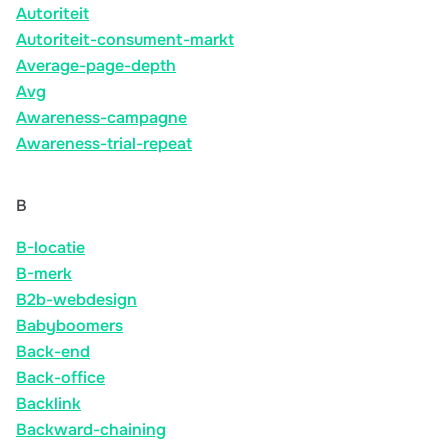
Autoriteit
Autoriteit-consument-markt
Average-page-depth
Avg
Awareness-campagne
Awareness-trial-repeat
B
B-locatie
B-merk
B2b-webdesign
Babyboomers
Back-end
Back-office
Backlink
Backward-chaining