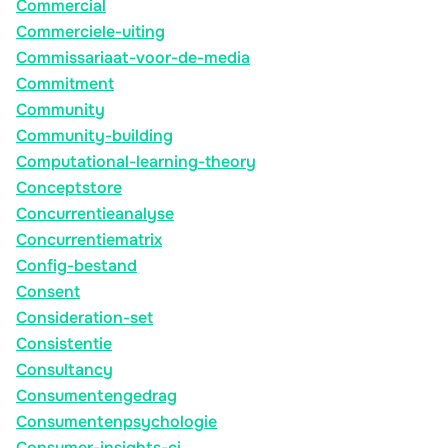
Commercial
Commerciele-uiting
Commissariaat-voor-de-media
Commitment
Community
Community-building
Computational-learning-theory
Conceptstore
Concurrentieanalyse
Concurrentiematrix
Config-bestand
Consent
Consideration-set
Consistentie
Consultancy
Consumentengedrag
Consumentenpsychologie
Consumer-insights-ci