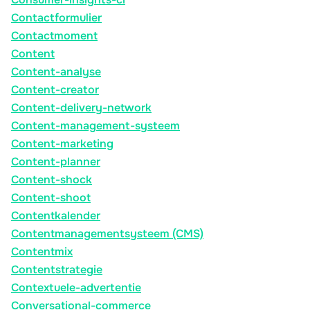
Contactformulier
Contactmoment
Content
Content-analyse
Content-creator
Content-delivery-network
Content-management-systeem
Content-marketing
Content-planner
Content-shock
Content-shoot
Contentkalender
Contentmanagementsysteem (CMS)
Contentmix
Contentstrategie
Contextuele-advertentie
Conversational-commerce