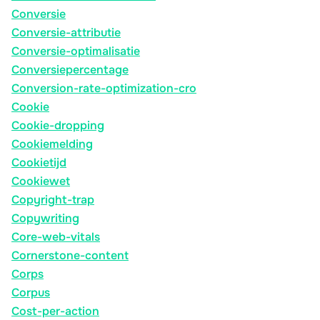
Conversie
Conversie-attributie
Conversie-optimalisatie
Conversiepercentage
Conversion-rate-optimization-cro
Cookie
Cookie-dropping
Cookiemelding
Cookietijd
Cookiewet
Copyright-trap
Copywriting
Core-web-vitals
Cornerstone-content
Corps
Corpus
Cost-per-action