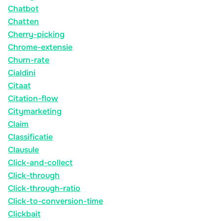
Chatbot
Chatten
Cherry-picking
Chrome-extensie
Churn-rate
Cialdini
Citaat
Citation-flow
Citymarketing
Claim
Classificatie
Clausule
Click-and-collect
Click-through
Click-through-ratio
Click-to-conversion-time
Clickbait