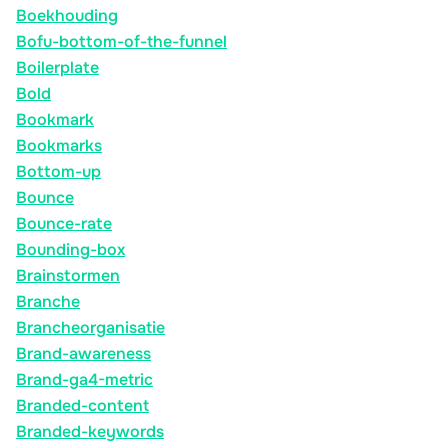
Boekhouding
Bofu-bottom-of-the-funnel
Boilerplate
Bold
Bookmark
Bookmarks
Bottom-up
Bounce
Bounce-rate
Bounding-box
Brainstormen
Branche
Brancheorganisatie
Brand-awareness
Brand-ga4-metric
Branded-content
Branded-keywords