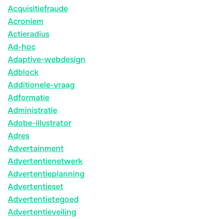
Acquisitiefraude
Acroniem
Actieradius
Ad-hoc
Adaptive-webdesign
Adblock
Additionele-vraag
Adformatie
Administratie
Adobe-illustrator
Adres
Advertainment
Advertentienetwerk
Advertentieplanning
Advertentieset
Advertentietegoed
Advertentieveiling