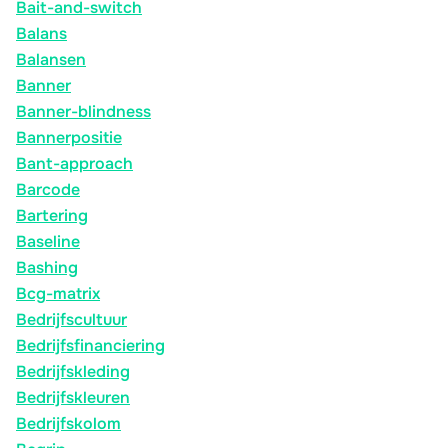
Bait-and-switch
Balans
Balansen
Banner
Banner-blindness
Bannerpositie
Bant-approach
Barcode
Bartering
Baseline
Bashing
Bcg-matrix
Bedrijfscultuur
Bedrijfsfinanciering
Bedrijfskleding
Bedrijfskleuren
Bedrijfskolom