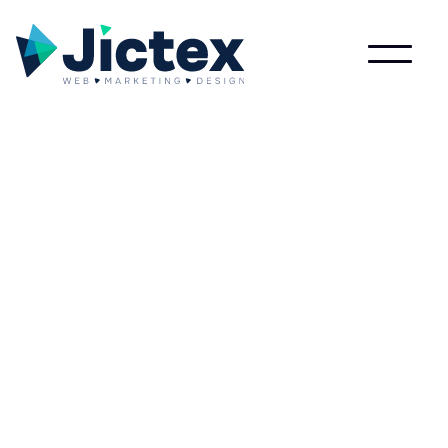
Lees meer over Cyaneorganisatie