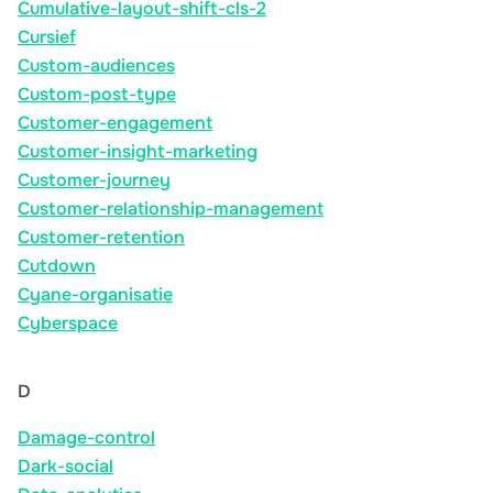
Cumulative-layout-shift-cls-2
Cursief
Custom-audiences
Custom-post-type
Customer-engagement
Customer-insight-marketing
Customer-journey
Customer-relationship-management
Customer-retention
Cutdown
Cyane-organisatie
Cyberspace
D
Damage-control
Dark-social