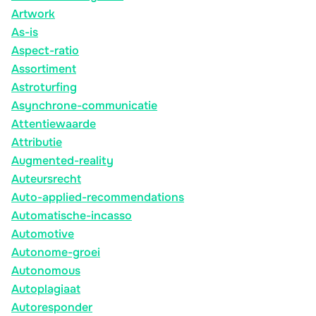
Artwork
As-is
Aspect-ratio
Assortiment
Astroturfing
Asynchrone-communicatie
Attentiewaarde
Attributie
Augmented-reality
Auteursrecht
Auto-applied-recommendations
Automatische-incasso
Automotive
Autonome-groei
Autonomous
Autoplagiaat
Autoresponder