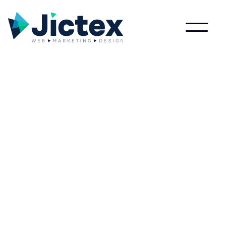
Lees meer over Monospace