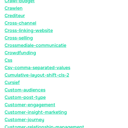
Crawl-budget
Crawlen
Crediteur
Cross-channel
Cross-linking-website
Cross-selling
Crossmediale-communicatie
Crowdfunding
Css
Csv-comma-separated-values
Cumulative-layout-shift-cls-2
Cursief
Custom-audiences
Custom-post-type
Customer-engagement
Customer-insight-marketing
Customer-journey
Customer-relationship-management