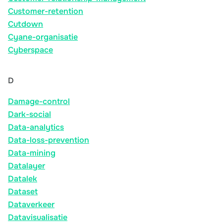
Customer-retention
Cutdown
Cyane-organisatie
Cyberspace
D
Damage-control
Dark-social
Data-analytics
Data-loss-prevention
Data-mining
Datalayer
Datalek
Dataset
Dataverkeer
Datavisualisatie