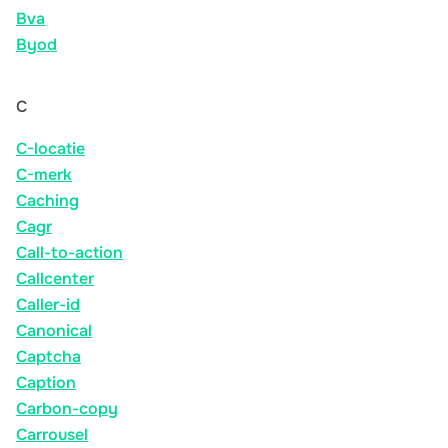
Bva
Byod
C
C-locatie
C-merk
Caching
Cagr
Call-to-action
Callcenter
Caller-id
Canonical
Captcha
Caption
Carbon-copy
Carrousel