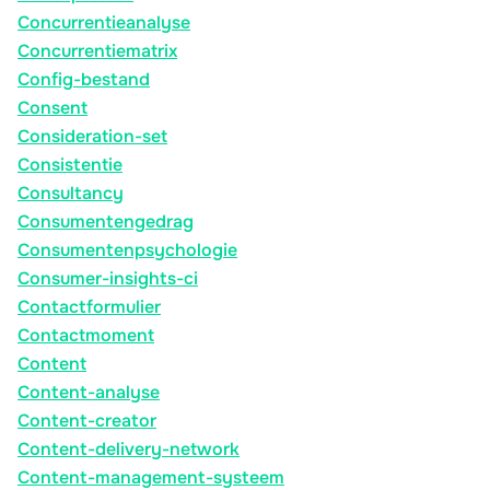
Concurrentieanalyse
Concurrentiematrix
Config-bestand
Consent
Consideration-set
Consistentie
Consultancy
Consumentengedrag
Consumentenpsychologie
Consumer-insights-ci
Contactformulier
Contactmoment
Content
Content-analyse
Content-creator
Content-delivery-network
Content-management-systeem