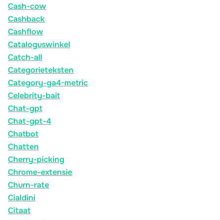
Cash-cow
Cashback
Cashflow
Cataloguswinkel
Catch-all
Categorieteksten
Category-ga4-metric
Celebrity-bait
Chat-gpt
Chat-gpt-4
Chatbot
Chatten
Cherry-picking
Chrome-extensie
Churn-rate
Cialdini
Citaat