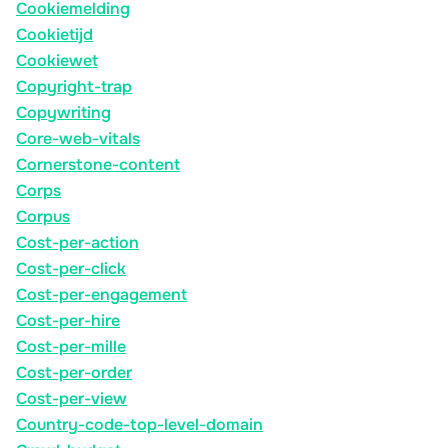
Cookiemelding
Cookietijd
Cookiewet
Copyright-trap
Copywriting
Core-web-vitals
Cornerstone-content
Corps
Corpus
Cost-per-action
Cost-per-click
Cost-per-engagement
Cost-per-hire
Cost-per-mille
Cost-per-order
Cost-per-view
Country-code-top-level-domain