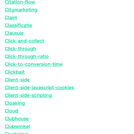
Citation-flow
Citymarketing
Claim
Classificatie
Clausule
Click-and-collect
Click-through
Click-through-ratio
Click-to-conversion-time
Clickbait
Client-side
Client-side-javascript-cookies
Client-side-scripting
Cloaking
Cloud
Clubhouse
Clubwinkel