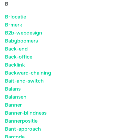
B
B-locatie
B-merk
B2b-webdesign
Babyboomers
Back-end
Back-office
Backlink
Backward-chaining
Bait-and-switch
Balans
Balansen
Banner
Banner-blindness
Bannerpositie
Bant-approach
Barcode