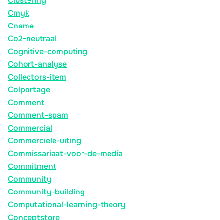
Clustering
Cmyk
Cname
Co2-neutraal
Cognitive-computing
Cohort-analyse
Collectors-item
Colportage
Comment
Comment-spam
Commercial
Commerciele-uiting
Commissariaat-voor-de-media
Commitment
Community
Community-building
Computational-learning-theory
Conceptstore