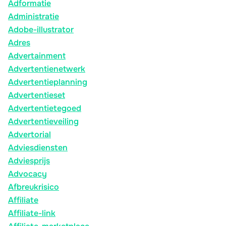
Adformatie
Administratie
Adobe-illustrator
Adres
Advertainment
Advertentienetwerk
Advertentieplanning
Advertentieset
Advertentietegoed
Advertentieveiling
Advertorial
Adviesdiensten
Adviesprijs
Advocacy
Afbreukrisico
Affiliate
Affiliate-link