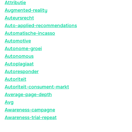
Attributie
Augmented-reality
Auteursrecht
Auto-applied-recommendations
Automatische-incasso
Automotive
Autonome-groei
Autonomous
Autoplagiaat
Autoresponder
Autoriteit
Autoriteit-consument-markt
Average-page-depth
Avg
Awareness-campagne
Awareness-trial-repeat