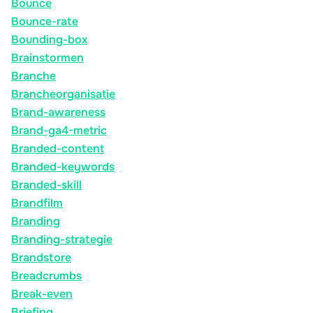
Bounce
Bounce-rate
Bounding-box
Brainstormen
Branche
Brancheorganisatie
Brand-awareness
Brand-ga4-metric
Branded-content
Branded-keywords
Branded-skill
Brandfilm
Branding
Branding-strategie
Brandstore
Breadcrumbs
Break-even
Briefing