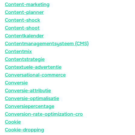
Content-marketing
Content-planner
Content-shock
Content-shoot
Contentkalender
Contentmanagementsysteem (CMS)
Contentmix
Contentstrategie
Contextuele-advertentie
Conversational-commerce
Conversie
Conversie-attributie
Conversie-optimalisatie
Conversiepercentage
Conversion-rate-optimization-cro
Cookie
Cookie-dropping