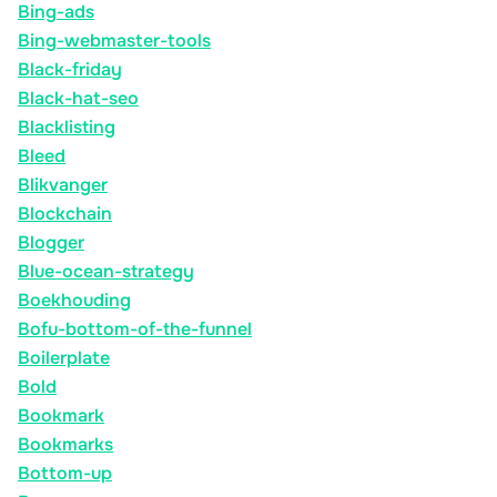
Bing-ads
Bing-webmaster-tools
Black-friday
Black-hat-seo
Blacklisting
Bleed
Blikvanger
Blockchain
Blogger
Blue-ocean-strategy
Boekhouding
Bofu-bottom-of-the-funnel
Boilerplate
Bold
Bookmark
Bookmarks
Bottom-up