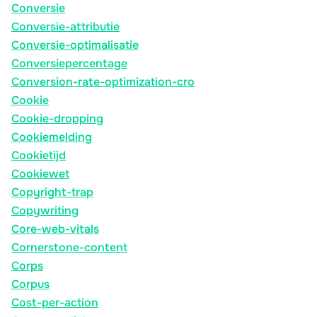
Conversie
Conversie-attributie
Conversie-optimalisatie
Conversiepercentage
Conversion-rate-optimization-cro
Cookie
Cookie-dropping
Cookiemelding
Cookietijd
Cookiewet
Copyright-trap
Copywriting
Core-web-vitals
Cornerstone-content
Corps
Corpus
Cost-per-action