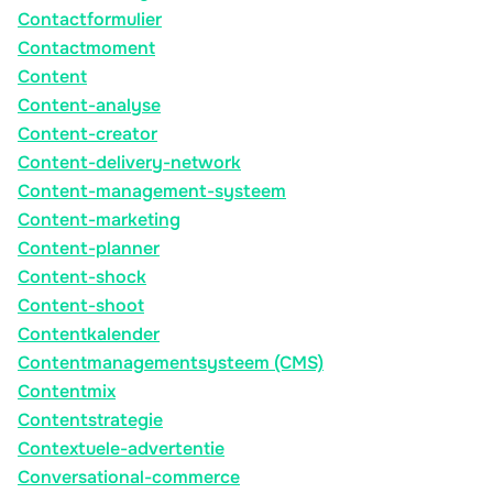
Contactformulier
Contactmoment
Content
Content-analyse
Content-creator
Content-delivery-network
Content-management-systeem
Content-marketing
Content-planner
Content-shock
Content-shoot
Contentkalender
Contentmanagementsysteem (CMS)
Contentmix
Contentstrategie
Contextuele-advertentie
Conversational-commerce