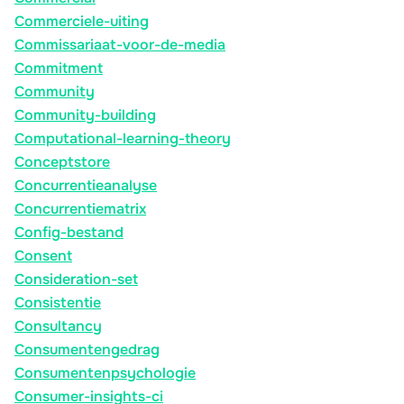
Commerciele-uiting
Commissariaat-voor-de-media
Commitment
Community
Community-building
Computational-learning-theory
Conceptstore
Concurrentieanalyse
Concurrentiematrix
Config-bestand
Consent
Consideration-set
Consistentie
Consultancy
Consumentengedrag
Consumentenpsychologie
Consumer-insights-ci