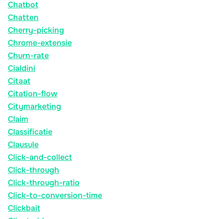
Chatbot
Chatten
Cherry-picking
Chrome-extensie
Churn-rate
Cialdini
Citaat
Citation-flow
Citymarketing
Claim
Classificatie
Clausule
Click-and-collect
Click-through
Click-through-ratio
Click-to-conversion-time
Clickbait