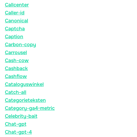
Callcenter
Caller-id
Canonical
Captcha
Caption
Carbon-copy
Carrousel
Cash-cow
Cashback
Cashflow
Cataloguswinkel
Catch-all
Categorieteksten
Category-ga4-metric
Celebrity-bait
Chat-gpt
Chat-gpt-4