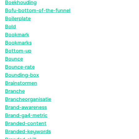
Boekhouding
Bofu-bottom-of-the-funnel
Boilerplate
Bold
Bookmark
Bookmarks
Bottom-up
Bounce
Bounce-rate
Bounding-box
Brainstormen
Branche
Brancheorganisatie
Brand-awareness
Brand-ga4-metric
Branded-content
Branded-keywords