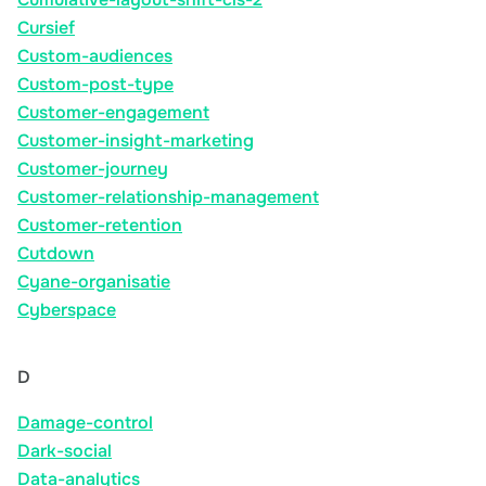
Cursief
Custom-audiences
Custom-post-type
Customer-engagement
Customer-insight-marketing
Customer-journey
Customer-relationship-management
Customer-retention
Cutdown
Cyane-organisatie
Cyberspace
D
Damage-control
Dark-social
Data-analytics