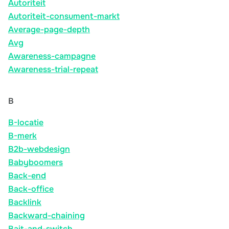
Autoriteit
Autoriteit-consument-markt
Average-page-depth
Avg
Awareness-campagne
Awareness-trial-repeat
B
B-locatie
B-merk
B2b-webdesign
Babyboomers
Back-end
Back-office
Backlink
Backward-chaining
Bait-and-switch