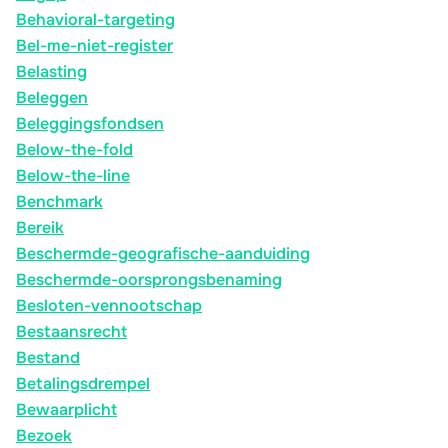
Behavioral-targeting
Bel-me-niet-register
Belasting
Beleggen
Beleggingsfondsen
Below-the-fold
Below-the-line
Benchmark
Bereik
Beschermde-geografische-aanduiding
Beschermde-oorsprongsbenaming
Besloten-vennootschap
Bestaansrecht
Bestand
Betalingsdrempel
Bewaarplicht
Bezoek