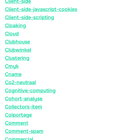
Client-side
Client-side-javascript-cookies
Client-side-scripting
Cloaking
Cloud
Clubhouse
Clubwinkel
Clustering
Cmyk
Cname
Co2-neutraal
Cognitive-computing
Cohort-analyse
Collectors-item
Colportage
Comment
Comment-spam
Commercial