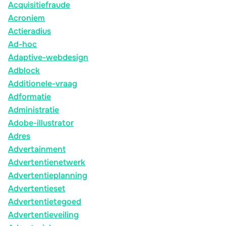
Acquisitiefraude
Acroniem
Actieradius
Ad-hoc
Adaptive-webdesign
Adblock
Additionele-vraag
Adformatie
Administratie
Adobe-illustrator
Adres
Advertainment
Advertentienetwerk
Advertentieplanning
Advertentieset
Advertentietegoed
Advertentieveiling