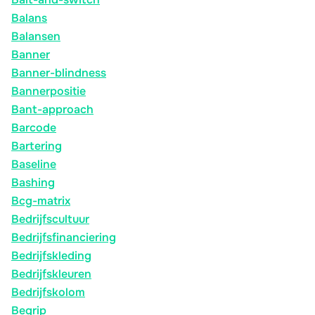
Balans
Balansen
Banner
Banner-blindness
Bannerpositie
Bant-approach
Barcode
Bartering
Baseline
Bashing
Bcg-matrix
Bedrijfscultuur
Bedrijfsfinanciering
Bedrijfskleding
Bedrijfskleuren
Bedrijfskolom
Begrip