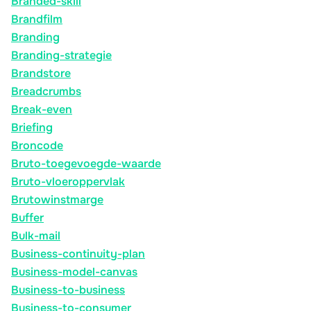
Branded-skill
Brandfilm
Branding
Branding-strategie
Brandstore
Breadcrumbs
Break-even
Briefing
Broncode
Bruto-toegevoegde-waarde
Bruto-vloeroppervlak
Brutowinstmarge
Buffer
Bulk-mail
Business-continuity-plan
Business-model-canvas
Business-to-business
Business-to-consumer