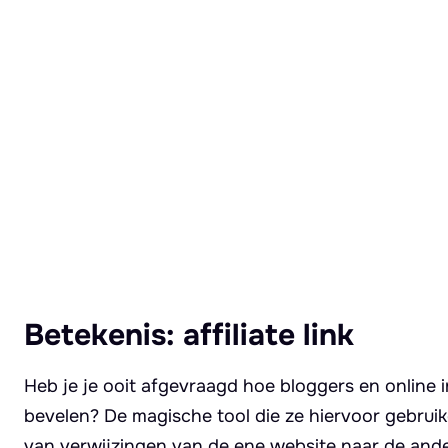
Lees meer over Affiliate link
Betekenis: affiliate link
Heb je je ooit afgevraagd hoe bloggers en online
bevelen? De magische tool die ze hiervoor gebruike
van verwijzingen van de ene website naar de ander