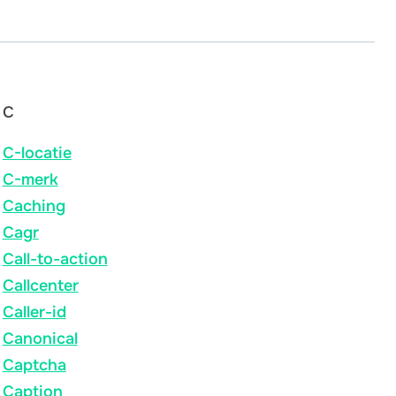
C
C-locatie
C-merk
Caching
Cagr
Call-to-action
Callcenter
Caller-id
Canonical
Captcha
Caption