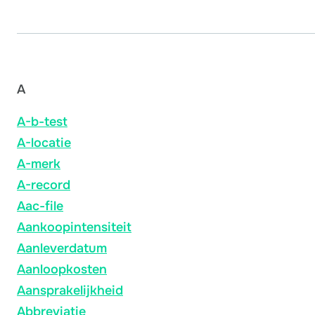
A
A-b-test
A-locatie
A-merk
A-record
Aac-file
Aankoopintensiteit
Aanleverdatum
Aanloopkosten
Aansprakelijkheid
Abbreviatie