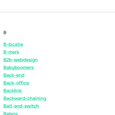
B
B-locatie
B-merk
B2b-webdesign
Babyboomers
Back-end
Back-office
Backlink
Backward-chaining
Bait-and-switch
Balans