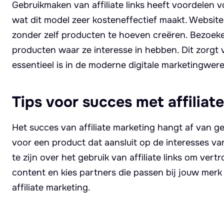
Gebruikmaken van affiliate links heeft voordelen v
wat dit model zeer kosteneffectief maakt. Websit
zonder zelf producten te hoeven creëren. Bezoeker
producten waar ze interesse in hebben. Dit zorgt 
essentieel is in de moderne digitale marketingwere
Tips voor succes met affiliate
Het succes van affiliate marketing hangt af van g
voor een product dat aansluit op de interesses van
te zijn over het gebruik van affiliate links om ver
content en kies partners die passen bij jouw mer
affiliate marketing.