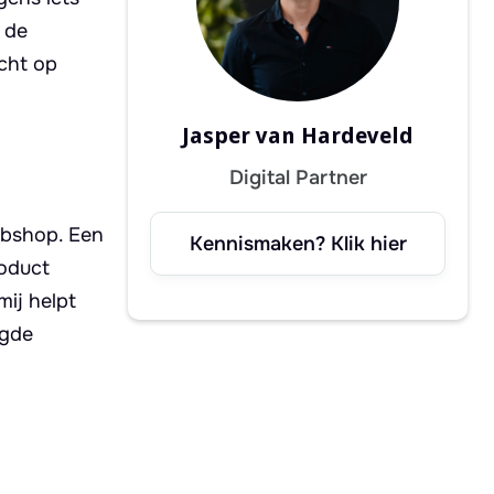
 de
cht op
Jasper van Hardeveld
Digital Partner
ebshop. Een
Kennismaken? Klik hier
roduct
mij helpt
ogde