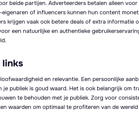
oor beide partijen. Adverteerders betalen alleen voor 
e-eigenaren of influencers kunnen hun content monet
s krijgen vaak ook betere deals of extra informatie 
voor een natuurlijke en authentieke gebruikerservarin
ld.
 links
eloofwaardigheid en relevantie. Een persoonlijke aanb
 je publiek is goud waard. Het is ook belangrijk om t
trouwen te behouden met je publiek. Zorg voor consiste
k en waarden om optimaal te profiteren van de wereld