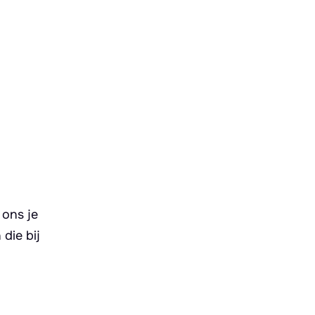
 ons je
die bij