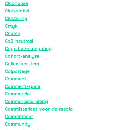
Clubhouse
Clubwinkel
Clustering
Cmyk
Cname
Co2-neutraal
Cognitive-computing
Cohort-analyse
Collectors-item
Colportage
Comment
Comment-spam
Commercial
Commerciele-uiting
Commissariaat-voor-de-media
Commitment
Community