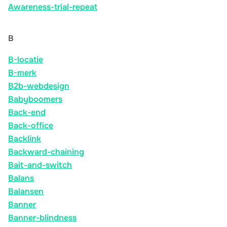
Awareness-trial-repeat
B
B-locatie
B-merk
B2b-webdesign
Babyboomers
Back-end
Back-office
Backlink
Backward-chaining
Bait-and-switch
Balans
Balansen
Banner
Banner-blindness