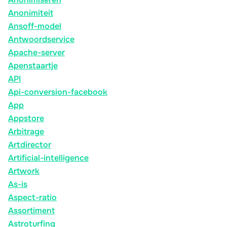
Anonimiteit
Ansoff-model
Antwoordservice
Apache-server
Apenstaartje
API
Api-conversion-facebook
App
Appstore
Arbitrage
Artdirector
Artificial-intelligence
Artwork
As-is
Aspect-ratio
Assortiment
Astroturfing