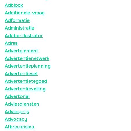
Adblock
Additionele-vraag
Adformatie
Administratie
Adobe-illustrator
Adres
Advertainment
Advertentienetwerk
Advertentieplanning
Advertentieset
Advertentietegoed
Advertentieveiling
Advertorial
Adviesdiensten
Adviesprijs
Advocacy
Afbreukrisico