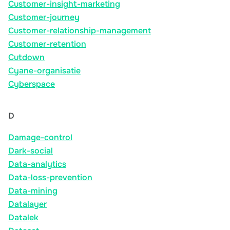
Customer-insight-marketing
Customer-journey
Customer-relationship-management
Customer-retention
Cutdown
Cyane-organisatie
Cyberspace
D
Damage-control
Dark-social
Data-analytics
Data-loss-prevention
Data-mining
Datalayer
Datalek