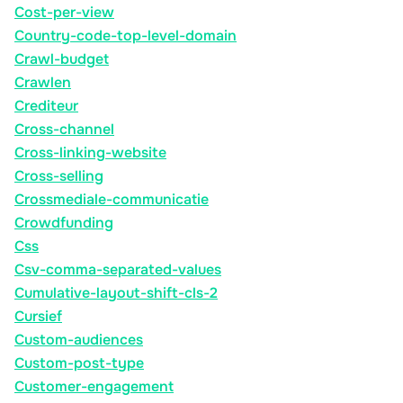
Cost-per-view
Country-code-top-level-domain
Crawl-budget
Crawlen
Crediteur
Cross-channel
Cross-linking-website
Cross-selling
Crossmediale-communicatie
Crowdfunding
Css
Csv-comma-separated-values
Cumulative-layout-shift-cls-2
Cursief
Custom-audiences
Custom-post-type
Customer-engagement