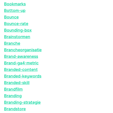
Bookmarks
Bottom-up
Bounce
Bounce-rate
Bounding-box
Brainstormen
Branche
Brancheorganisatie
Brand-awareness
Brand-ga4-metric
Branded-content
Branded-keywords
Branded-skill
Brandfilm
Branding
Branding-strategie
Brandstore