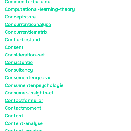
Community-building
Computational-learning-theory
Conceptstore
Concurrentieanalyse
Concurrentiematrix
Config-bestand
Consent
Consideration-set
Consistentie
Consultancy
Consumentengedrag
Consumentenpsychologie
Consumer-insights-ci
Contactformulier
Contactmoment
Content
Content-analyse
Content-creator