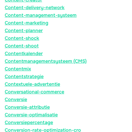
Content-delivery-network
Content-management-systeem
Content-marketing
Content-planner
Content-shock
Content-shoot
Contentkalender
Contentmanagementsysteem (CMS)
Contentmix
Contentstrategie
Contextuele-advertentie
Conversational-commerce
Conversie
Conversie-attributie
Conversie-optimalisatie
Conversiepercentage
Conversion-rate-optimization-cro