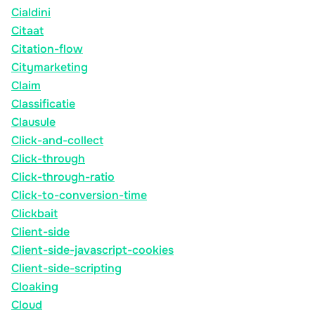
Cialdini
Citaat
Citation-flow
Citymarketing
Claim
Classificatie
Clausule
Click-and-collect
Click-through
Click-through-ratio
Click-to-conversion-time
Clickbait
Client-side
Client-side-javascript-cookies
Client-side-scripting
Cloaking
Cloud