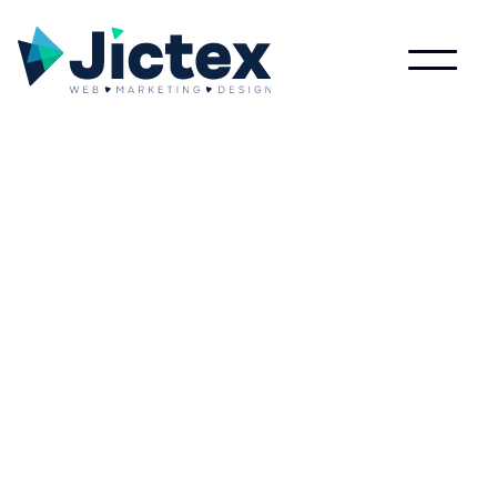
Lees meer over Carboncopy