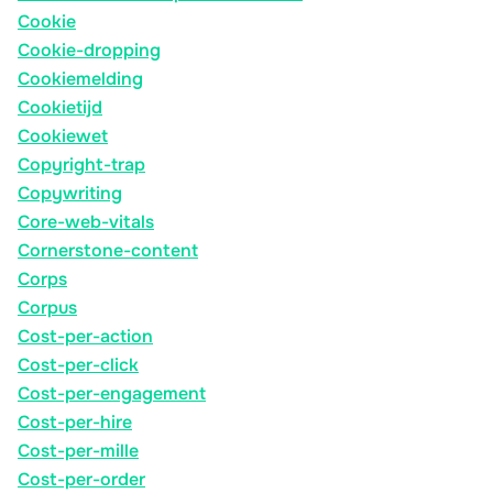
Cookie
Cookie-dropping
Cookiemelding
Cookietijd
Cookiewet
Copyright-trap
Copywriting
Core-web-vitals
Cornerstone-content
Corps
Corpus
Cost-per-action
Cost-per-click
Cost-per-engagement
Cost-per-hire
Cost-per-mille
Cost-per-order