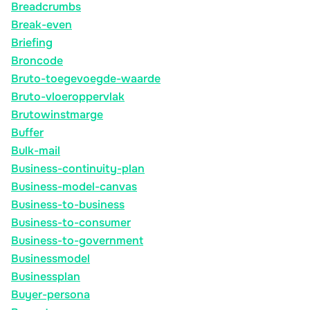
Breadcrumbs
Break-even
Briefing
Broncode
Bruto-toegevoegde-waarde
Bruto-vloeroppervlak
Brutowinstmarge
Buffer
Bulk-mail
Business-continuity-plan
Business-model-canvas
Business-to-business
Business-to-consumer
Business-to-government
Businessmodel
Businessplan
Buyer-persona