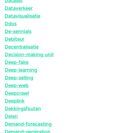
Dataset
Dataverkeer
Datavisualisatie
Ddos
De-xennials
Debiteur
Decentralisatie
Decision-making-unit
Deep-fake
Deep-learning
Deep-selling
Deep-web
Deepcrawl
Deeplink
Dekkingsfouten
Delen
Demand-forecasting
Demand-generation