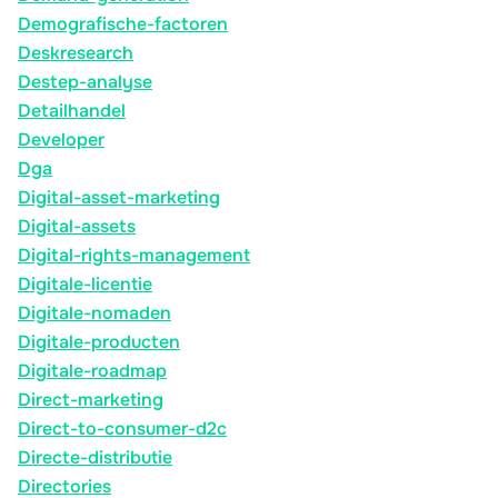
Demografische-factoren
Deskresearch
Destep-analyse
Detailhandel
Developer
Dga
Digital-asset-marketing
Digital-assets
Digital-rights-management
Digitale-licentie
Digitale-nomaden
Digitale-producten
Digitale-roadmap
Direct-marketing
Direct-to-consumer-d2c
Directe-distributie
Directories