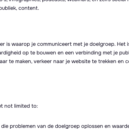
publiek, content.
ier is waarop je communiceert met je doelgroep. Het i
rdigheid op te bouwen en een verbinding met je publ
aar te maken, verkeer naar je website te trekken en c
 not limited to:
en die problemen van de doelgroep oplossen en waard