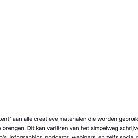
ent' aan alle creatieve materialen die worden gebruik
 brengen. Dit kan variëren van het simpelweg schrij
's, infographics, podcasts, webinars, en zelfs social