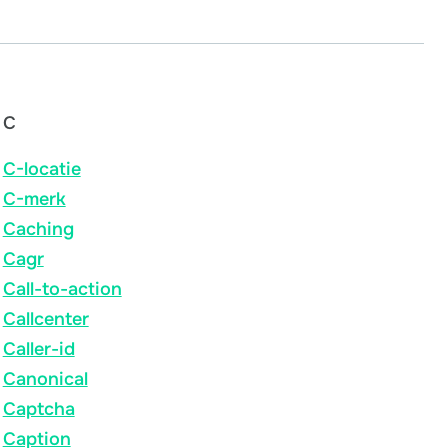
C
C-locatie
C-merk
Caching
Cagr
Call-to-action
Callcenter
Caller-id
Canonical
Captcha
Caption