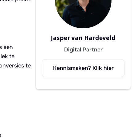
Jasper van Hardeveld
s een
Digital Partner
iek te
onversies te
Kennismaken? Klik hier
e