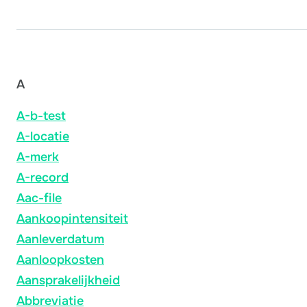
A
A-b-test
A-locatie
A-merk
A-record
Aac-file
Aankoopintensiteit
Aanleverdatum
Aanloopkosten
Aansprakelijkheid
Abbreviatie