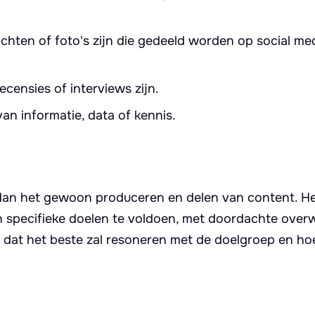
chten of foto's zijn die gedeeld worden op social me
ecensies of interviews zijn.
van informatie, data of kennis.
r dan het gewoon produceren en delen van content. H
specifieke doelen te voldoen, met doordachte over
t dat het beste zal resoneren met de doelgroep en ho