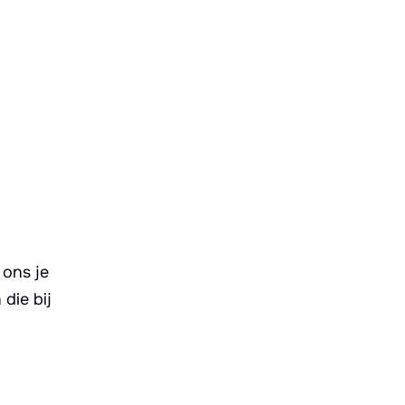
 ons je
die bij