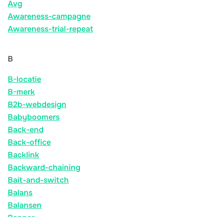
Avg
Awareness-campagne
Awareness-trial-repeat
B
B-locatie
B-merk
B2b-webdesign
Babyboomers
Back-end
Back-office
Backlink
Backward-chaining
Bait-and-switch
Balans
Balansen