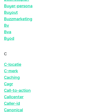
Buyer-persona
Buyout
Buzzmarketing
Bv
Bva
Byod
C
C-locatie
C-merk
Caching
Cagr
Call-to-action
Callcenter
Caller-id
Canonical