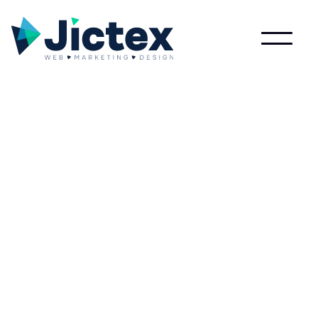
Lees meer over Apache server