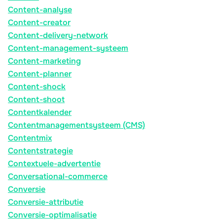
Content-analyse
Content-creator
Content-delivery-network
Content-management-systeem
Content-marketing
Content-planner
Content-shock
Content-shoot
Contentkalender
Contentmanagementsysteem (CMS)
Contentmix
Contentstrategie
Contextuele-advertentie
Conversational-commerce
Conversie
Conversie-attributie
Conversie-optimalisatie