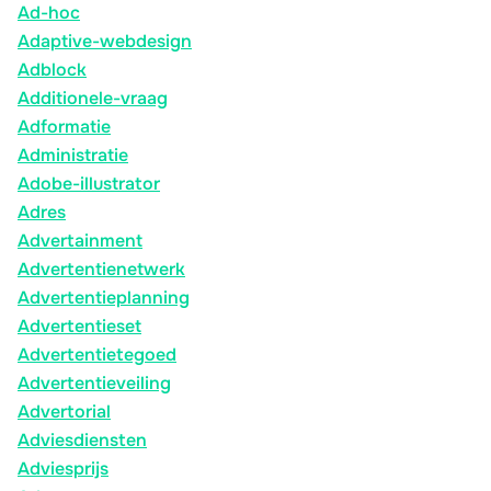
Ad-hoc
Adaptive-webdesign
Adblock
Additionele-vraag
Adformatie
Administratie
Adobe-illustrator
Adres
Advertainment
Advertentienetwerk
Advertentieplanning
Advertentieset
Advertentietegoed
Advertentieveiling
Advertorial
Adviesdiensten
Adviesprijs