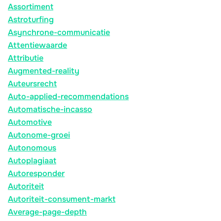
Assortiment
Astroturfing
Asynchrone-communicatie
Attentiewaarde
Attributie
Augmented-reality
Auteursrecht
Auto-applied-recommendations
Automatische-incasso
Automotive
Autonome-groei
Autonomous
Autoplagiaat
Autoresponder
Autoriteit
Autoriteit-consument-markt
Average-page-depth