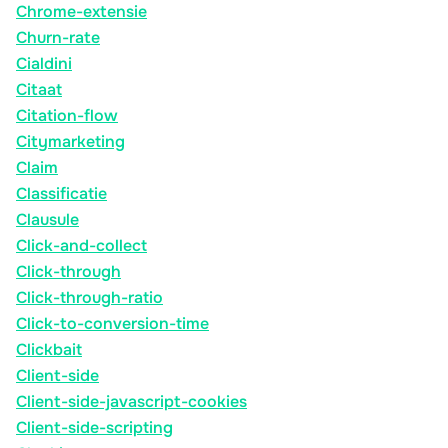
Chrome-extensie
Churn-rate
Cialdini
Citaat
Citation-flow
Citymarketing
Claim
Classificatie
Clausule
Click-and-collect
Click-through
Click-through-ratio
Click-to-conversion-time
Clickbait
Client-side
Client-side-javascript-cookies
Client-side-scripting