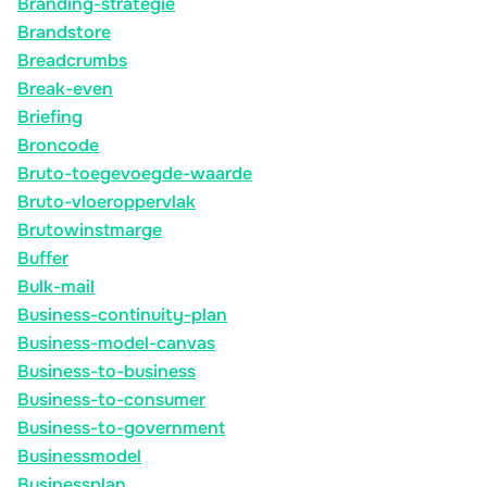
Branding-strategie
Brandstore
Breadcrumbs
Break-even
Briefing
Broncode
Bruto-toegevoegde-waarde
Bruto-vloeroppervlak
Brutowinstmarge
Buffer
Bulk-mail
Business-continuity-plan
Business-model-canvas
Business-to-business
Business-to-consumer
Business-to-government
Businessmodel
Businessplan