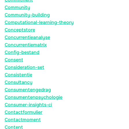
Community
Community-building
Computational-learning-theory
Conceptstore
Concurrentieanalyse
Concurrentiematrix
Config-bestand
Consent
Consideration-set
Consistentie
Consultancy
Consumentengedrag
Consumentenpsychologie
Consumer-insights-ci
Contactformulier
Contactmoment
Content