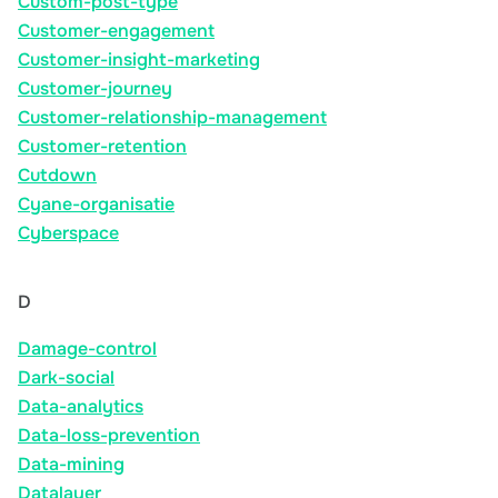
Custom-post-type
Customer-engagement
Customer-insight-marketing
Customer-journey
Customer-relationship-management
Customer-retention
Cutdown
Cyane-organisatie
Cyberspace
D
Damage-control
Dark-social
Data-analytics
Data-loss-prevention
Data-mining
Datalayer