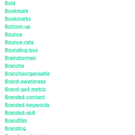
Bold
Bookmark
Bookmarks
Bottom-up
Bounce
Bounce-rate
Bounding-box
Brainstormen
Branche
Brancheorganisatie
Brand-awareness
Brand-ga4-metric
Branded-content
Branded-keywords
Branded-skill
Brandfilm
Branding