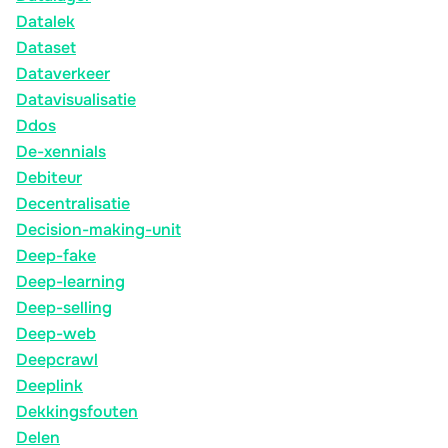
Datalek
Dataset
Dataverkeer
Datavisualisatie
Ddos
De-xennials
Debiteur
Decentralisatie
Decision-making-unit
Deep-fake
Deep-learning
Deep-selling
Deep-web
Deepcrawl
Deeplink
Dekkingsfouten
Delen