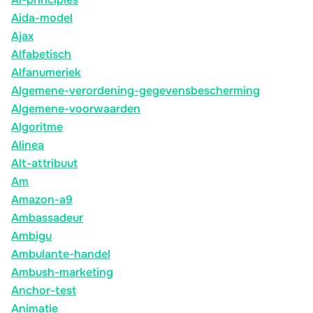
Aida-model
Ajax
Alfabetisch
Alfanumeriek
Algemene-verordening-gegevensbescherming
Algemene-voorwaarden
Algoritme
Alinea
Alt-attribuut
Am
Amazon-a9
Ambassadeur
Ambigu
Ambulante-handel
Ambush-marketing
Anchor-test
Animatie