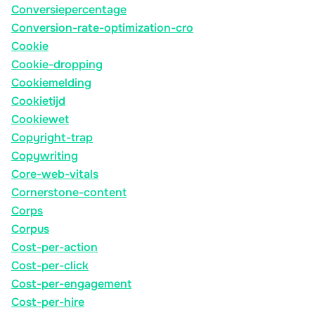
Conversiepercentage
Conversion-rate-optimization-cro
Cookie
Cookie-dropping
Cookiemelding
Cookietijd
Cookiewet
Copyright-trap
Copywriting
Core-web-vitals
Cornerstone-content
Corps
Corpus
Cost-per-action
Cost-per-click
Cost-per-engagement
Cost-per-hire