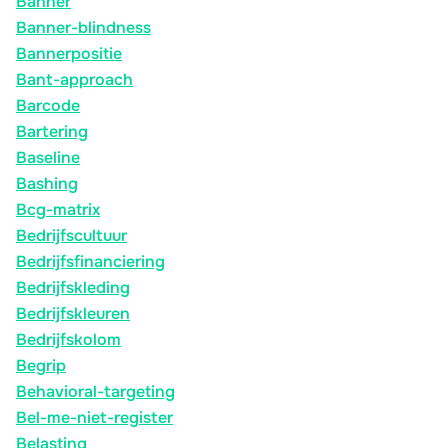
Banner
Banner-blindness
Bannerpositie
Bant-approach
Barcode
Bartering
Baseline
Bashing
Bcg-matrix
Bedrijfscultuur
Bedrijfsfinanciering
Bedrijfskleding
Bedrijfskleuren
Bedrijfskolom
Begrip
Behavioral-targeting
Bel-me-niet-register
Belasting