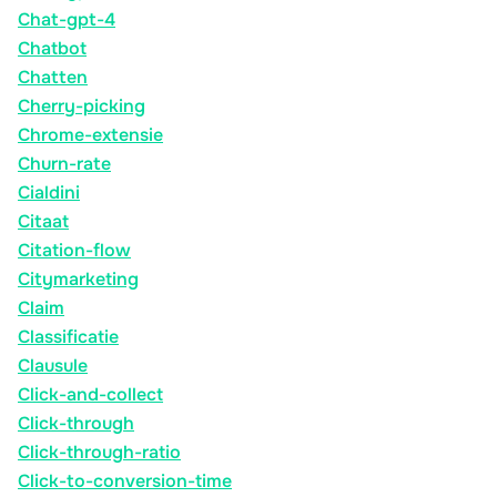
Chat-gpt-4
Chatbot
Chatten
Cherry-picking
Chrome-extensie
Churn-rate
Cialdini
Citaat
Citation-flow
Citymarketing
Claim
Classificatie
Clausule
Click-and-collect
Click-through
Click-through-ratio
Click-to-conversion-time