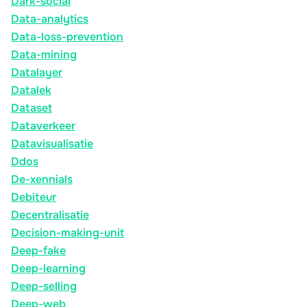
Dark-social
Data-analytics
Data-loss-prevention
Data-mining
Datalayer
Datalek
Dataset
Dataverkeer
Datavisualisatie
Ddos
De-xennials
Debiteur
Decentralisatie
Decision-making-unit
Deep-fake
Deep-learning
Deep-selling
Deep-web