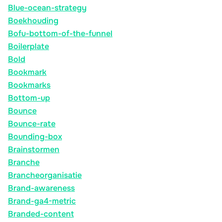
Blue-ocean-strategy
Boekhouding
Bofu-bottom-of-the-funnel
Boilerplate
Bold
Bookmark
Bookmarks
Bottom-up
Bounce
Bounce-rate
Bounding-box
Brainstormen
Branche
Brancheorganisatie
Brand-awareness
Brand-ga4-metric
Branded-content