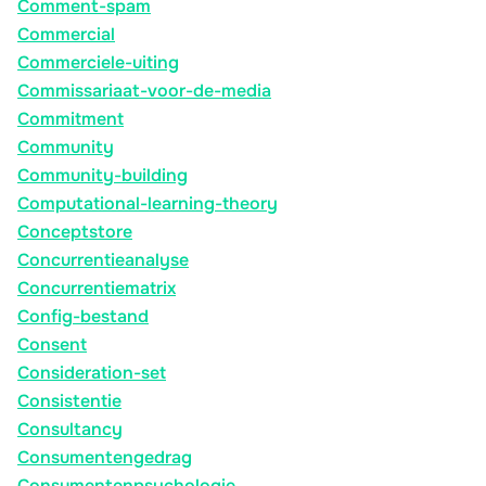
Comment-spam
Commercial
Commerciele-uiting
Commissariaat-voor-de-media
Commitment
Community
Community-building
Computational-learning-theory
Conceptstore
Concurrentieanalyse
Concurrentiematrix
Config-bestand
Consent
Consideration-set
Consistentie
Consultancy
Consumentengedrag
Consumentenpsychologie