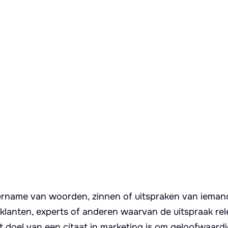
overname van woorden, zinnen of uitspraken van ieman
klanten, experts of anderen waarvan de uitspraak rel
 doel van een citaat in marketing is om geloofwaardi