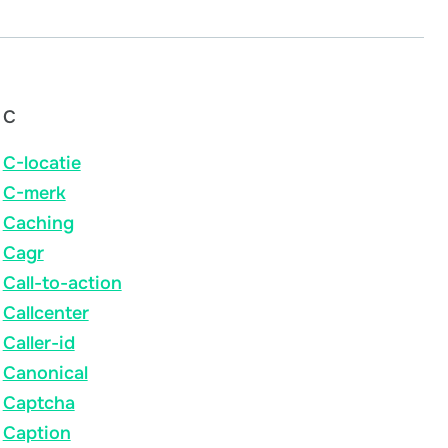
C
C-locatie
C-merk
Caching
Cagr
Call-to-action
Callcenter
Caller-id
Canonical
Captcha
Caption