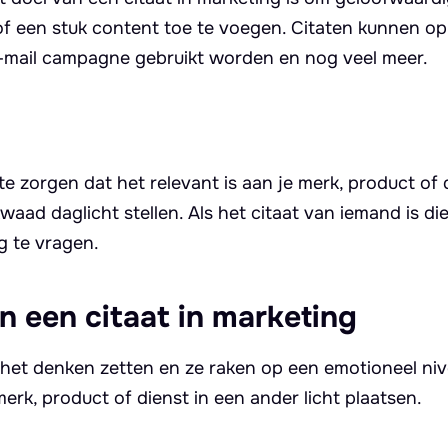
of een stuk content toe te voegen. Citaten kunnen o
 e-mail campagne gebruikt worden en nog veel meer.
te zorgen dat het relevant is aan je merk, product of 
kwaad daglicht stellen. Als het citaat van iemand is di
g te vragen.
n een citaat in marketing
het denken zetten en ze raken op een emotioneel niv
k, product of dienst in een ander licht plaatsen.