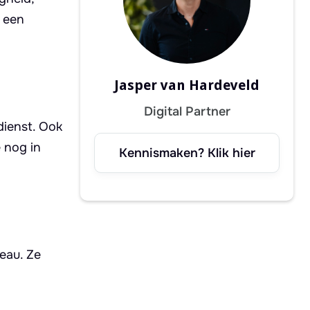
p een
Jasper van Hardeveld
Digital Partner
dienst. Ook
e nog in
Kennismaken? Klik hier
eau. Ze