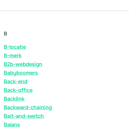
B
B-locatie
B-merk
B2b-webdesign
Babyboomers
Back-end
Back-office
Backlink
Backward-chaining
Bait-and-switch
Balans