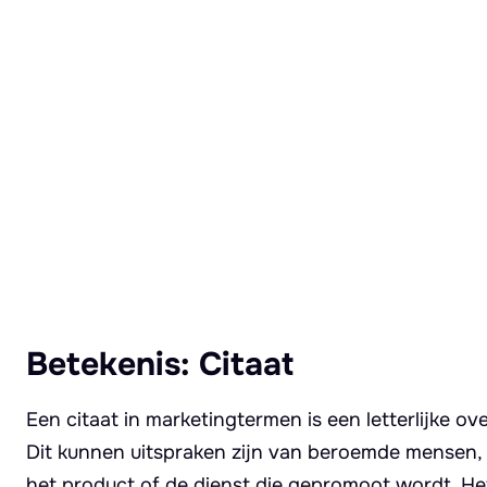
Lees meer over Citaat
Betekenis: Citaat
Een citaat in marketingtermen is een letterlijke 
Dit kunnen uitspraken zijn van beroemde mensen, 
het product of de dienst die gepromoot wordt. Het