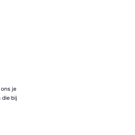
 ons je
die bij