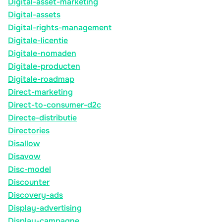
Digital-asset-marketing
Digital-assets
Digital-rights-management
Digitale-licentie
Digitale-nomaden
Digitale-producten
Digitale-roadmap
Direct-marketing
Direct-to-consumer-d2c
Directe-distributie
Directories
Disallow
Disavow
Disc-model
Discounter
Discovery-ads
Display-advertising
Display-campagne