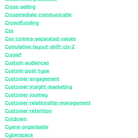
Cross-selling
Crossmediale-communicatie
Crowdfunding
Css
Csv-comma-separated-values
Cumulative-layout-shift-cls-2
Cursief
Custom-audiences
Custom-post-type
Customer-engagement
Customer-insight-marketing
Customer-journey
Customer-relationship-management
Customer-retention
Cutdown
Cyane-organisatie
Cyberspace