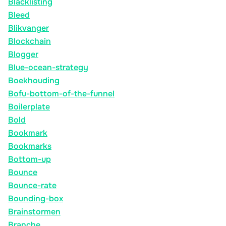
Blacklisting
Bleed
Blikvanger
Blockchain
Blogger
Blue-ocean-strategy
Boekhouding
Bofu-bottom-of-the-funnel
Boilerplate
Bold
Bookmark
Bookmarks
Bottom-up
Bounce
Bounce-rate
Bounding-box
Brainstormen
Branche