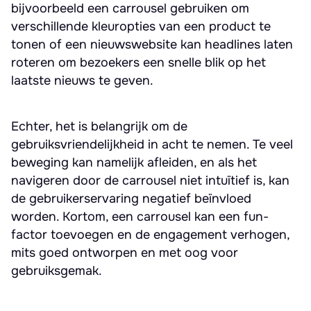
bijvoorbeeld een carrousel gebruiken om
verschillende kleuropties van een product te
tonen of een nieuwswebsite kan headlines laten
roteren om bezoekers een snelle blik op het
laatste nieuws te geven.
Echter, het is belangrijk om de
gebruiksvriendelijkheid in acht te nemen. Te veel
beweging kan namelijk afleiden, en als het
navigeren door de carrousel niet intuïtief is, kan
de gebruikerservaring negatief beïnvloed
worden. Kortom, een carrousel kan een fun-
factor toevoegen en de engagement verhogen,
mits goed ontworpen en met oog voor
gebruiksgemak.