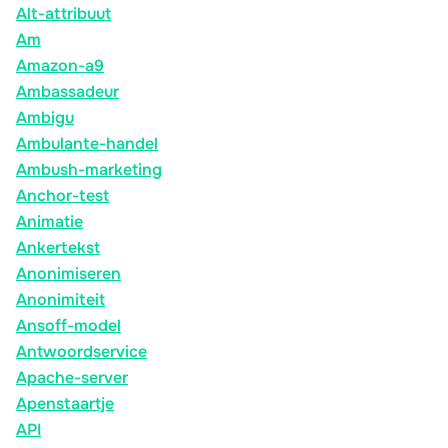
Alt-attribuut
Am
Amazon-a9
Ambassadeur
Ambigu
Ambulante-handel
Ambush-marketing
Anchor-test
Animatie
Ankertekst
Anonimiseren
Anonimiteit
Ansoff-model
Antwoordservice
Apache-server
Apenstaartje
API