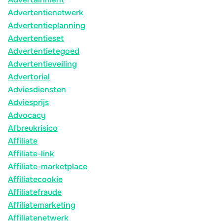
Advertentienetwerk
Advertentieplanning
Advertentieset
Advertentietegoed
Advertentieveiling
Advertorial
Adviesdiensten
Adviesprijs
Advocacy
Afbreukrisico
Affiliate
Affiliate-link
Affiliate-marketplace
Affiliatecookie
Affiliatefraude
Affiliatemarketing
Affiliatenetwerk