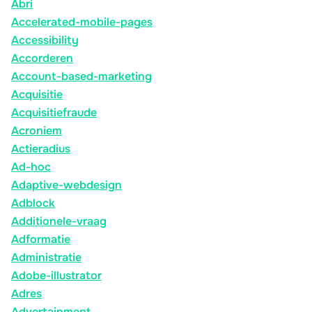
Abri
Accelerated-mobile-pages
Accessibility
Accorderen
Account-based-marketing
Acquisitie
Acquisitiefraude
Acroniem
Actieradius
Ad-hoc
Adaptive-webdesign
Adblock
Additionele-vraag
Adformatie
Administratie
Adobe-illustrator
Adres
Advertainment