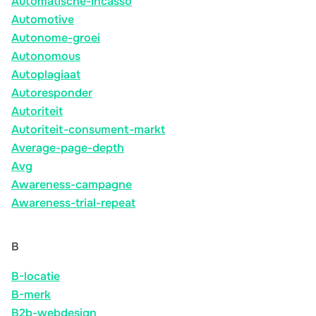
Automatische-incasso
Automotive
Autonome-groei
Autonomous
Autoplagiaat
Autoresponder
Autoriteit
Autoriteit-consument-markt
Average-page-depth
Avg
Awareness-campagne
Awareness-trial-repeat
B
B-locatie
B-merk
B2b-webdesign