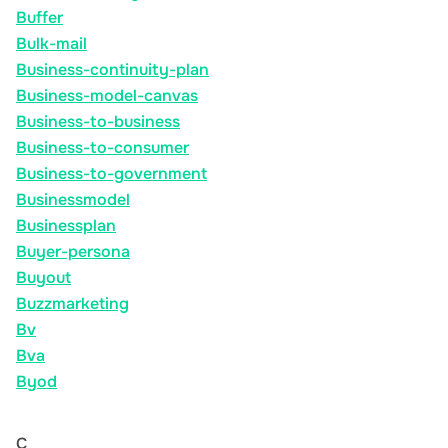
Buffer
Bulk-mail
Business-continuity-plan
Business-model-canvas
Business-to-business
Business-to-consumer
Business-to-government
Businessmodel
Businessplan
Buyer-persona
Buyout
Buzzmarketing
Bv
Bva
Byod
C