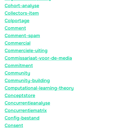
Cohort-analyse
Collectors-item
Colportage
Comment
Comment-spam
Commercial
Commerciele-uiting
Commissariaat-voor-de-media
Commitment
Community
Community-building
Computational-learning-theory
Conceptstore
Concurrentieanalyse
Concurrentiematrix
Config-bestand
Consent