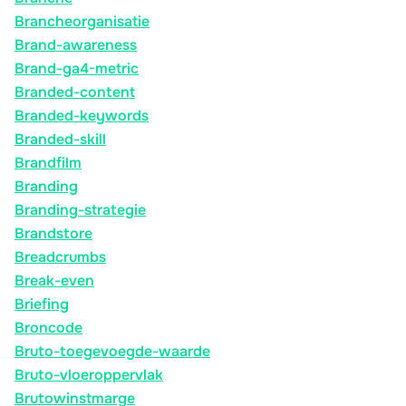
Brancheorganisatie
Brand-awareness
Brand-ga4-metric
Branded-content
Branded-keywords
Branded-skill
Brandfilm
Branding
Branding-strategie
Brandstore
Breadcrumbs
Break-even
Briefing
Broncode
Bruto-toegevoegde-waarde
Bruto-vloeroppervlak
Brutowinstmarge