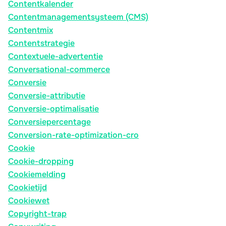
Contentkalender
Contentmanagementsysteem (CMS)
Contentmix
Contentstrategie
Contextuele-advertentie
Conversational-commerce
Conversie
Conversie-attributie
Conversie-optimalisatie
Conversiepercentage
Conversion-rate-optimization-cro
Cookie
Cookie-dropping
Cookiemelding
Cookietijd
Cookiewet
Copyright-trap