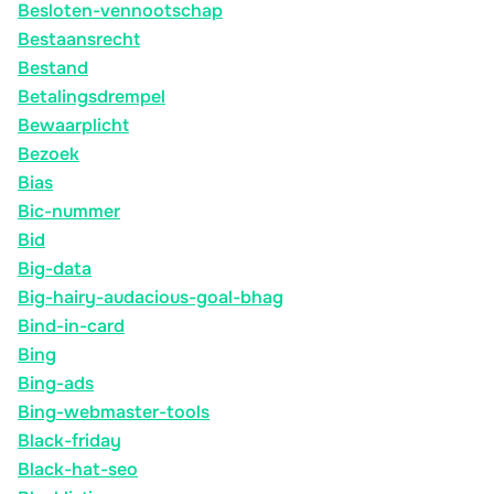
Besloten-vennootschap
Bestaansrecht
Bestand
Betalingsdrempel
Bewaarplicht
Bezoek
Bias
Bic-nummer
Bid
Big-data
Big-hairy-audacious-goal-bhag
Bind-in-card
Bing
Bing-ads
Bing-webmaster-tools
Black-friday
Black-hat-seo