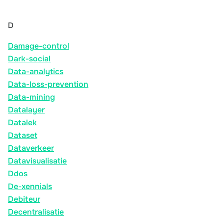
D
Damage-control
Dark-social
Data-analytics
Data-loss-prevention
Data-mining
Datalayer
Datalek
Dataset
Dataverkeer
Datavisualisatie
Ddos
De-xennials
Debiteur
Decentralisatie