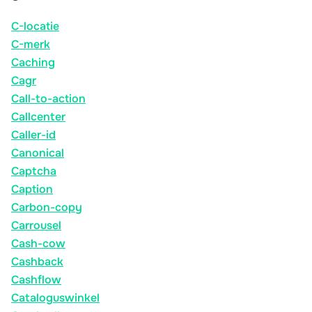
C-locatie
C-merk
Caching
Cagr
Call-to-action
Callcenter
Caller-id
Canonical
Captcha
Caption
Carbon-copy
Carrousel
Cash-cow
Cashback
Cashflow
Cataloguswinkel