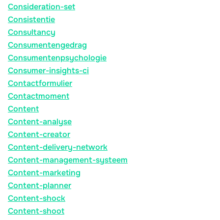
Consideration-set
Consistentie
Consultancy
Consumentengedrag
Consumentenpsychologie
Consumer-insights-ci
Contactformulier
Contactmoment
Content
Content-analyse
Content-creator
Content-delivery-network
Content-management-systeem
Content-marketing
Content-planner
Content-shock
Content-shoot