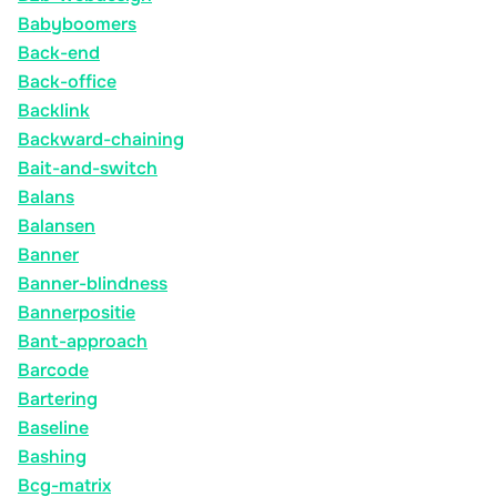
Babyboomers
Back-end
Back-office
Backlink
Backward-chaining
Bait-and-switch
Balans
Balansen
Banner
Banner-blindness
Bannerpositie
Bant-approach
Barcode
Bartering
Baseline
Bashing
Bcg-matrix