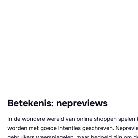
Lees meer over Nepreviews
Betekenis: nepreviews
In de wondere wereld van online shoppen spelen kl
worden met goede intenties geschreven. Nepreview
gebruikers weerspiegelen, maar bedoeld zijn om d