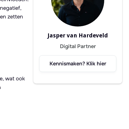
negatief,
een zetten
Jasper van Hardeveld
Digital Partner
Kennismaken? Klik hier
ne, wat ook
n