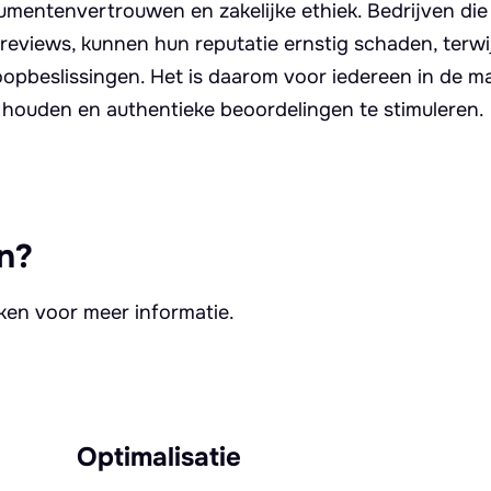
mentenvertrouwen en zakelijke ethiek. Bedrijven die
eviews, kunnen hun reputatie ernstig schaden, terwij
pbeslissingen. Het is daarom voor iedereen in de ma
te houden en authentieke beoordelingen te stimuleren.
n?
kken voor meer informatie.
Optimalisatie