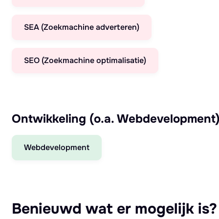
SEA (Zoekmachine adverteren)
SEO (Zoekmachine optimalisatie)
Ontwikkeling (o.a. Webdevelopment
Webdevelopment
Benieuwd wat er mogelijk is?