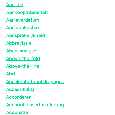
Aac-file
Aankoopintensiteit
Aanleverdatum
Aanloopkosten
Aansprakelijkheid
Abbreviatie
Abcd-analyse
Above-the-fold
Above-the-line
Abri
Accelerated-mobile-pages
Accessibility
Accorderen
Account-based-marketing
Acquisitie