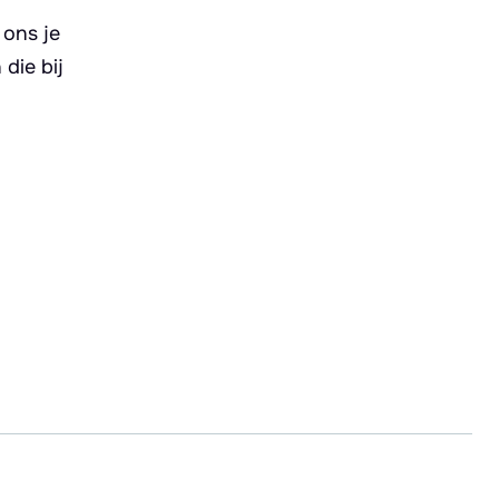
 ons je
die bij