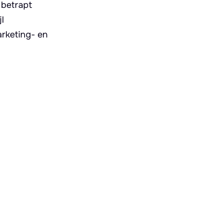
 betrapt
l
rketing- en