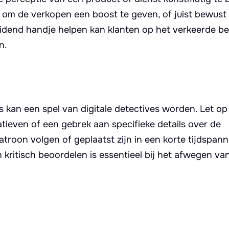
 om de verkopen een boost te geven, of juist bewust 
idend handje helpen kan klanten op het verkeerde b
n.
s kan een spel van digitale detectives worden. Let op
atieven of een gebrek aan specifieke details over de
atroon volgen of geplaatst zijn in een korte tijdspan
en kritisch beoordelen is essentieel bij het afwegen va