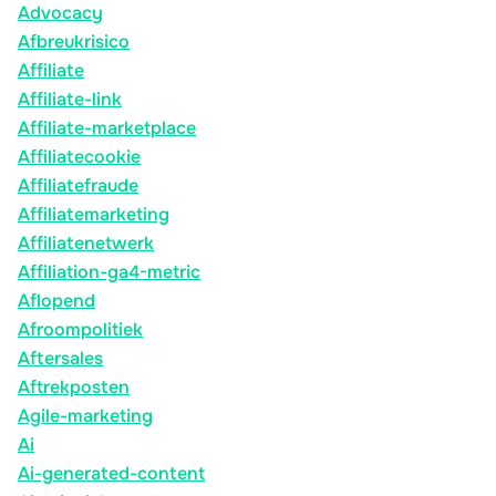
Advocacy
Afbreukrisico
Affiliate
Affiliate-link
Affiliate-marketplace
Affiliatecookie
Affiliatefraude
Affiliatemarketing
Affiliatenetwerk
Affiliation-ga4-metric
Aflopend
Afroompolitiek
Aftersales
Aftrekposten
Agile-marketing
Ai
Ai-generated-content