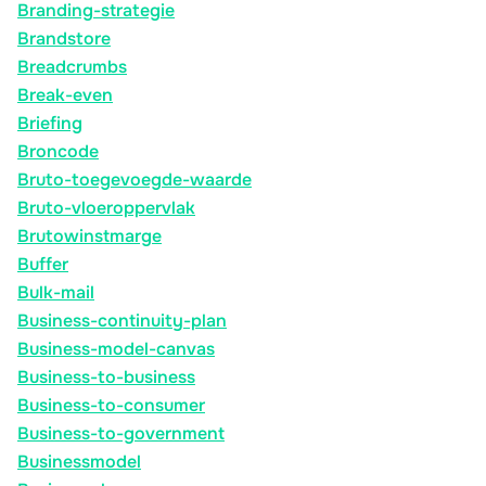
Branding-strategie
Brandstore
Breadcrumbs
Break-even
Briefing
Broncode
Bruto-toegevoegde-waarde
Bruto-vloeroppervlak
Brutowinstmarge
Buffer
Bulk-mail
Business-continuity-plan
Business-model-canvas
Business-to-business
Business-to-consumer
Business-to-government
Businessmodel