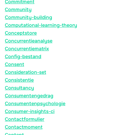
Commitment
Community
Community-building
Computational-learning-theory
Conceptstore
Concurrentieanalyse
Concurrentiematrix
Config-bestand
Consent
Consideration-set
Consistentie
Consultancy
Consumentengedrag
Consumentenpsychologie
Consumer-insights-ci
Contactformulier
Contactmoment
Content