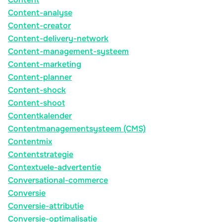
Content-analyse
Content-creator
Content-delivery-network
Content-management-systeem
Content-marketing
Content-planner
Content-shock
Content-shoot
Contentkalender
Contentmanagementsysteem (CMS)
Contentmix
Contentstrategie
Contextuele-advertentie
Conversational-commerce
Conversie
Conversie-attributie
Conversie-optimalisatie