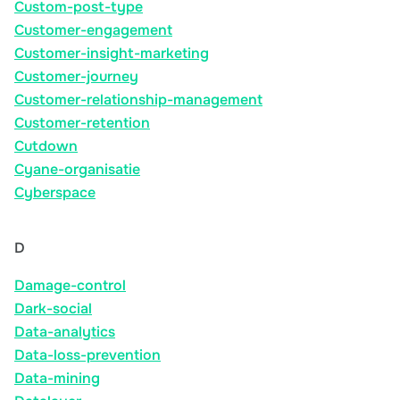
Custom-post-type
Customer-engagement
Customer-insight-marketing
Customer-journey
Customer-relationship-management
Customer-retention
Cutdown
Cyane-organisatie
Cyberspace
D
Damage-control
Dark-social
Data-analytics
Data-loss-prevention
Data-mining