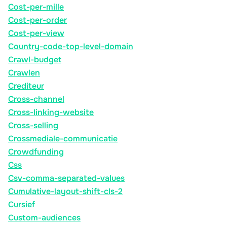
Cost-per-mille
Cost-per-order
Cost-per-view
Country-code-top-level-domain
Crawl-budget
Crawlen
Crediteur
Cross-channel
Cross-linking-website
Cross-selling
Crossmediale-communicatie
Crowdfunding
Css
Csv-comma-separated-values
Cumulative-layout-shift-cls-2
Cursief
Custom-audiences