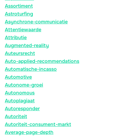
Assortiment
Astroturfing
Asynchrone-communicatie
Attentiewaarde
Attributie
Augmented-reality
Auteursrecht
Auto-applied-recommendations
Automatische-incasso
Automotive
Autonome-groei
Autonomous
Autoplagiaat
Autoresponder
Autoriteit
Autoriteit-consument-markt
Average-page-depth