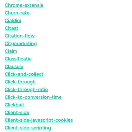
Chrome-extensie
Churn-rate
Cialdini
Citaat
Citation-flow
Citymarketing
Claim
Classificatie
Clausule
Click-and-collect
Click-through
Click-through-ratio
Click-to-conversion-time
Clickbait
Client-side
Client-side-javascript-cookies
Client-side-scripting