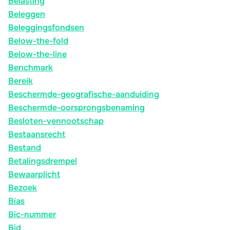
Belasting
Beleggen
Beleggingsfondsen
Below-the-fold
Below-the-line
Benchmark
Bereik
Beschermde-geografische-aanduiding
Beschermde-oorsprongsbenaming
Besloten-vennootschap
Bestaansrecht
Bestand
Betalingsdrempel
Bewaarplicht
Bezoek
Bias
Bic-nummer
Bid