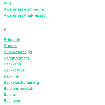
Avg
Awareness-campagne
Awareness-trial-repeat
B
B-locatie
B-merk
B2b-webdesign
Babyboomers
Back-end
Back-office
Backlink
Backward-chaining
Bait-and-switch
Balans
Balansen