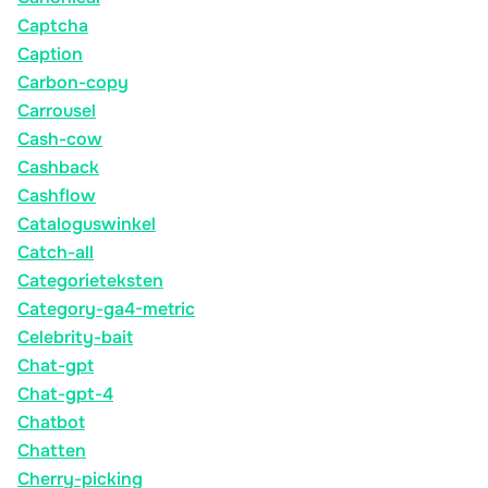
Captcha
Caption
Carbon-copy
Carrousel
Cash-cow
Cashback
Cashflow
Cataloguswinkel
Catch-all
Categorieteksten
Category-ga4-metric
Celebrity-bait
Chat-gpt
Chat-gpt-4
Chatbot
Chatten
Cherry-picking