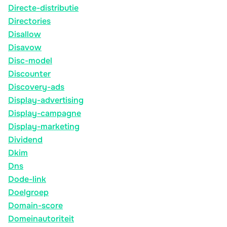
Directe-distributie
Directories
Disallow
Disavow
Disc-model
Discounter
Discovery-ads
Display-advertising
Display-campagne
Display-marketing
Dividend
Dkim
Dns
Dode-link
Doelgroep
Domain-score
Domeinautoriteit