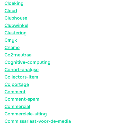
Cloaking
Cloud
Clubhouse
Clubwinkel
Clustering
Cmyk
Cname
Co2-neutraal
Cognitive-computing
Cohort-analyse
Collectors-item
Colportage
Comment
Comment-spam
Commercial
Commerciele-uiting
Commissariaat-voor-de-media