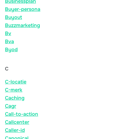
Businessplan
Buyer-persona
Buyout
Buzzmarketing
Bv
Bva
Byod
C
C-locatie
C-merk
Caching
Cagr
Call-to-action
Callcenter
Caller-id
Canonical