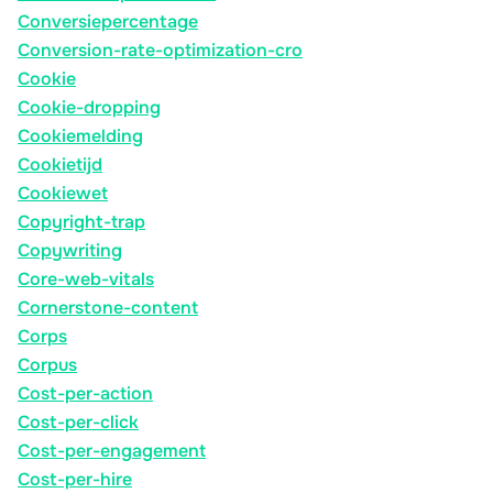
Conversiepercentage
Conversion-rate-optimization-cro
Cookie
Cookie-dropping
Cookiemelding
Cookietijd
Cookiewet
Copyright-trap
Copywriting
Core-web-vitals
Cornerstone-content
Corps
Corpus
Cost-per-action
Cost-per-click
Cost-per-engagement
Cost-per-hire