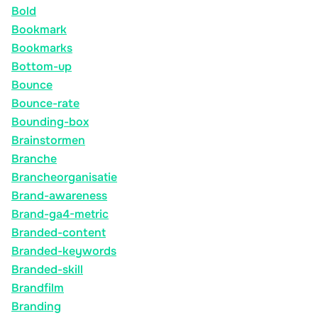
Bold
Bookmark
Bookmarks
Bottom-up
Bounce
Bounce-rate
Bounding-box
Brainstormen
Branche
Brancheorganisatie
Brand-awareness
Brand-ga4-metric
Branded-content
Branded-keywords
Branded-skill
Brandfilm
Branding