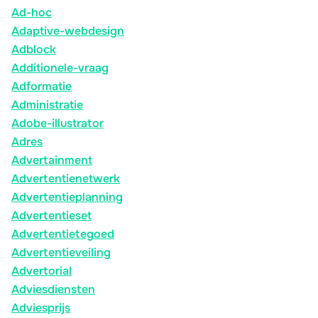
Ad-hoc
Adaptive-webdesign
Adblock
Additionele-vraag
Adformatie
Administratie
Adobe-illustrator
Adres
Advertainment
Advertentienetwerk
Advertentieplanning
Advertentieset
Advertentietegoed
Advertentieveiling
Advertorial
Adviesdiensten
Adviesprijs