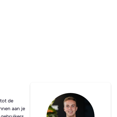
 tot de
unnen aan je
gebruikers.