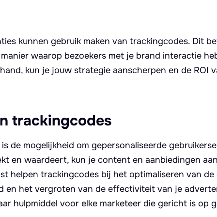
nties kunnen gebruik maken van trackingcodes. Dit be
manier waarop bezoekers met je brand interactie he
 hand, kun je jouw strategie aanscherpen en de ROI v
an trackingcodes
is de mogelijkheid om gepersonaliseerde gebruikers
oekt en waardeert, kun je content en aanbiedingen a
st helpen trackingcodes bij het optimaliseren van de
d en het vergroten van de effectiviteit van je adverte
ar hulpmiddel voor elke marketeer die gericht is op g