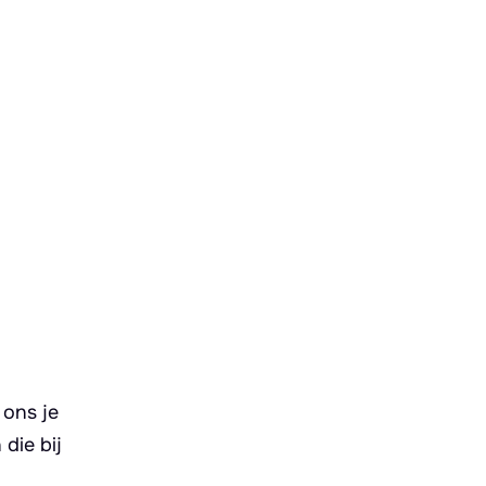
 ons je
die bij