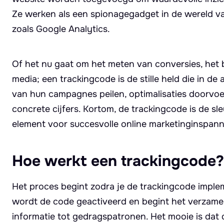
Ze werken als een spionagegadget in de wereld va
zoals Google Analytics.
Of het nu gaat om het meten van conversies, het b
media; een trackingcode is de stille held die in d
van hun campagnes peilen, optimalisaties doorvo
concrete cijfers. Kortom, de trackingcode is de sl
element voor succesvolle online marketinginspann
Hoe werkt een trackingcode?
Het proces begint zodra je de trackingcode impl
wordt de code geactiveerd en begint het verzam
informatie tot gedragspatronen. Het mooie is dat 