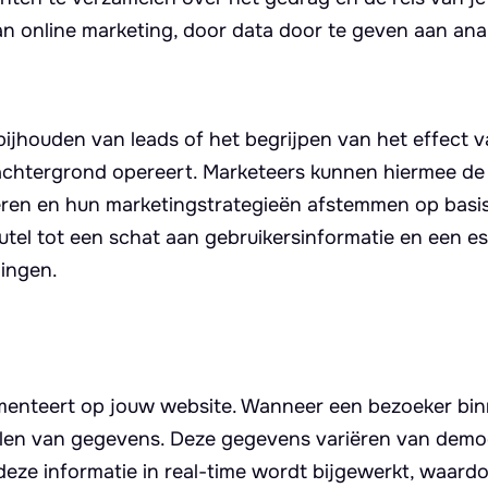
n online marketing, door data door te geven aan ana
ijhouden van leads of het begrijpen van het effect v
e achtergrond opereert. Marketeers kunnen hiermee de e
eren en hun marketingstrategieën afstemmen op basi
eutel tot een schat aan gebruikersinformatie en een es
ingen.
ementeert op jouw website. Wanneer een bezoeker bi
elen van gegevens. Deze gegevens variëren van demo
deze informatie in real-time wordt bijgewerkt, waardo