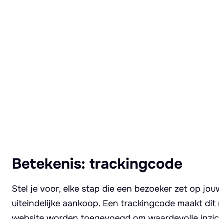
Lees meer over Trackingcode
Betekenis: trackingcode
Stel je voor, elke stap die een bezoeker zet op jou
uiteindelijke aankoop. Een trackingcode maakt dit
website worden toegevoegd om waardevolle inzicht