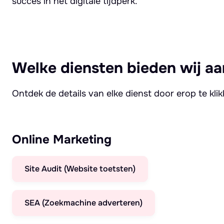
succes in het digitale tijdperk.
Welke diensten bieden wij aa
Ontdek de details van elke dienst door erop te kli
Online Marketing
Site Audit (Website toetsten)
SEA (Zoekmachine adverteren)